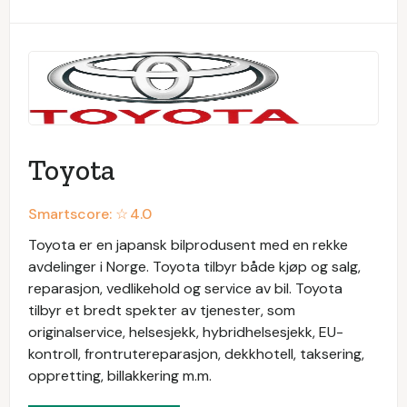
Toyota
Smartscore: ☆
4.0
Toyota er en japansk bilprodusent med en rekke
avdelinger i Norge. Toyota tilbyr både kjøp og salg,
reparasjon, vedlikehold og service av bil. Toyota
tilbyr et bredt spekter av tjenester, som
originalservice, helsesjekk, hybridhelsesjekk, EU-
kontroll, frontrutereparasjon, dekkhotell, taksering,
oppretting, billakkering m.m.