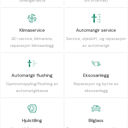
tilhengerfeste
års intervall)
Klimaservice
Automatgir service
AC-service, klimarens,
Service, oljeskift, og reparasjon
reparasjon klimaanlegg
av automatgir
Automatgir flushing
Eksosanlegg
Gjennomspyling/flushing av
Reparasjon og bytte av
automatgirkasse
eksosanlegg
Hjulstilling
Bilglass