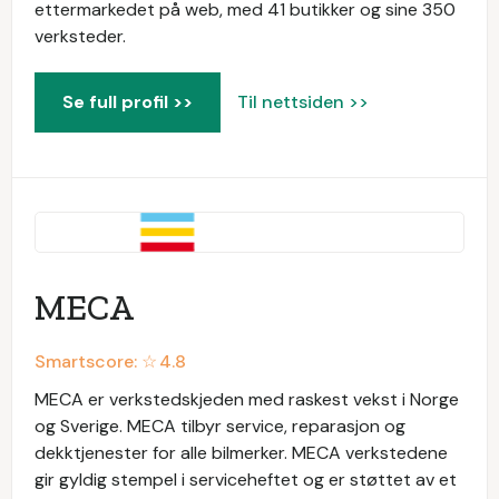
ettermarkedet på web, med 41 butikker og sine 350
verksteder.
Se full profil >>
Til nettsiden >>
MECA
Smartscore: ☆
4.8
MECA er verkstedskjeden med raskest vekst i Norge
og Sverige. MECA tilbyr service, reparasjon og
dekktjenester for alle bilmerker. MECA verkstedene
gir gyldig stempel i serviceheftet og er støttet av et