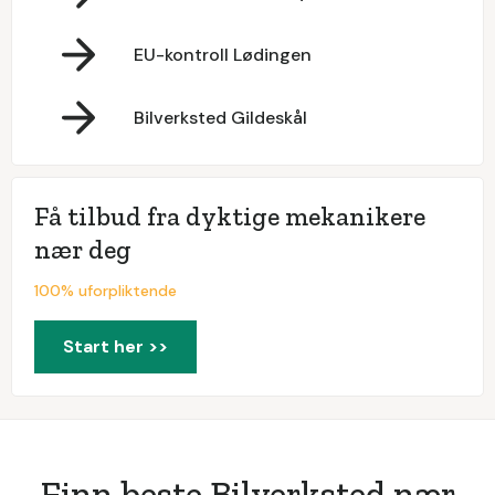
EU-kontroll Lødingen
Bilverksted Gildeskål
Få tilbud fra dyktige mekanikere
nær deg
100% uforpliktende
Start her >>
Finn beste Bilverksted nær