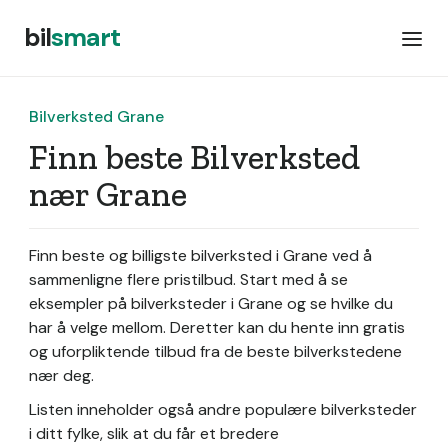
bil
smart
Bilverksted Grane
Finn beste Bilverksted
nær Grane
Finn beste og billigste bilverksted i Grane ved å
sammenligne flere pristilbud. Start med å se
eksempler på bilverksteder i Grane og se hvilke du
har å velge mellom. Deretter kan du hente inn gratis
og uforpliktende tilbud fra de beste bilverkstedene
nær deg.
Listen inneholder også andre populære bilverksteder
i ditt fylke, slik at du får et bredere