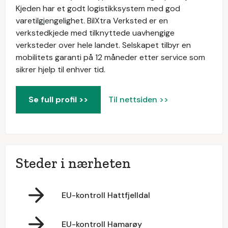
Kjeden har et godt logistikksystem med god
varetilgjengelighet. BilXtra Verksted er en
verkstedkjede med tilknyttede uavhengige
verksteder over hele landet. Selskapet tilbyr en
mobilitets garanti på 12 måneder etter service som
sikrer hjelp til enhver tid.
Se full profil >>
Til nettsiden >>
Steder i nærheten
EU-kontroll Hattfjelldal
EU-kontroll Hamarøy