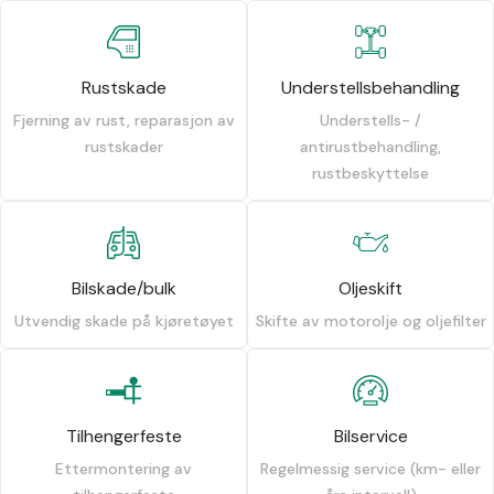
Rustskade
Understellsbehandling
Fjerning av rust, reparasjon av
Understells- /
rustskader
antirustbehandling,
rustbeskyttelse
Bilskade/bulk
Oljeskift
Utvendig skade på kjøretøyet
Skifte av motorolje og oljefilter
Tilhengerfeste
Bilservice
Ettermontering av
Regelmessig service (km- eller