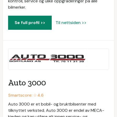
kontroll, service og ulike oppgraderinger på alle
bilmerker.
Se full profil >>
Til nettsiden >>
Auto 3000
Smartscore: ☆
4.6
Auto 3000 er et bobil- og bruktbilsenter med
tilknyttet verksted. Auto 3000 er endel av MECA-
kjeden og kan utføre alt innen service- og