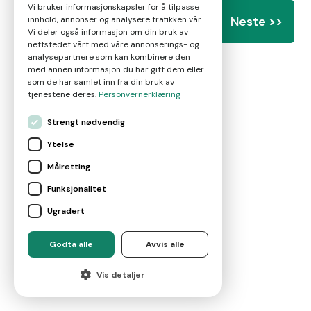
Vi bruker informasjonskapsler for å tilpasse
Neste >>
innhold, annonser og analysere trafikken vår.
Vi deler også informasjon om din bruk av
nettstedet vårt med våre annonserings- og
analysepartnere som kan kombinere den
med annen informasjon du har gitt dem eller
som de har samlet inn fra din bruk av
tjenestene deres.
Personvernerklæring
Strengt nødvendig
Ytelse
Målretting
Funksjonalitet
Ugradert
Godta alle
Avvis alle
Vis detaljer