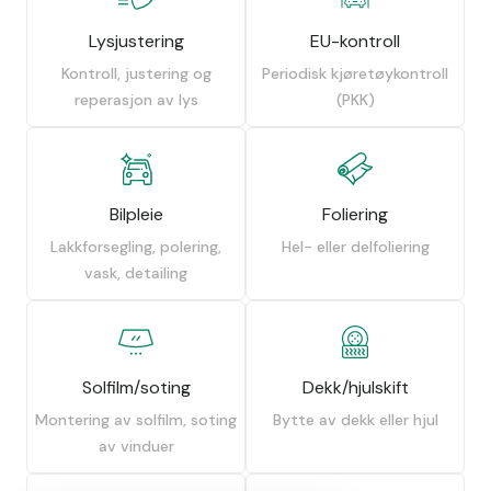
Lysjustering
EU-kontroll
Kontroll, justering og
Periodisk kjøretøykontroll
reperasjon av lys
(PKK)
Bilpleie
Foliering
Lakkforsegling, polering,
Hel- eller delfoliering
vask, detailing
Solfilm/soting
Dekk/hjulskift
Montering av solfilm, soting
Bytte av dekk eller hjul
av vinduer