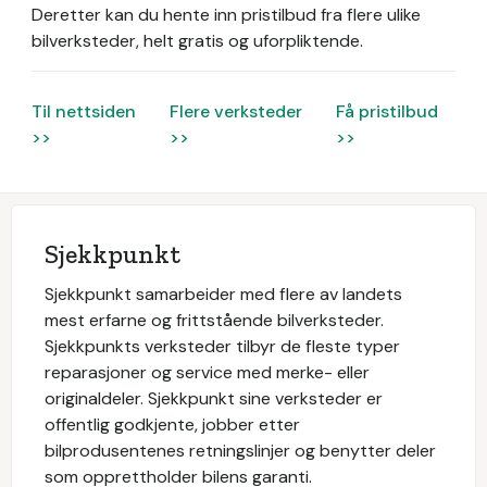
Deretter kan du hente inn pristilbud fra flere ulike
bilverksteder, helt gratis og uforpliktende.
Til nettsiden
Flere verksteder
Få pristilbud
>>
>>
>>
Sjekkpunkt
Sjekkpunkt samarbeider med flere av landets
mest erfarne og frittstående bilverksteder.
Sjekkpunkts verksteder tilbyr de fleste typer
reparasjoner og service med merke- eller
originaldeler. Sjekkpunkt sine verksteder er
offentlig godkjente, jobber etter
bilprodusentenes retningslinjer og benytter deler
som opprettholder bilens garanti.