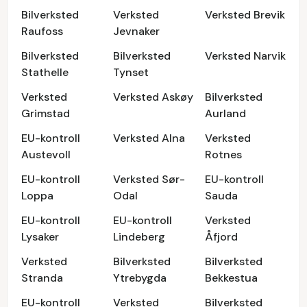
Bilverksted
Verksted
Verksted Brevik
Raufoss
Jevnaker
Bilverksted
Bilverksted
Verksted Narvik
Stathelle
Tynset
Verksted
Verksted Askøy
Bilverksted
Grimstad
Aurland
EU-kontroll
Verksted Alna
Verksted
Austevoll
Rotnes
EU-kontroll
Verksted Sør-
EU-kontroll
Loppa
Odal
Sauda
EU-kontroll
EU-kontroll
Verksted
Lysaker
Lindeberg
Åfjord
Verksted
Bilverksted
Bilverksted
Stranda
Ytrebygda
Bekkestua
EU-kontroll
Verksted
Bilverksted