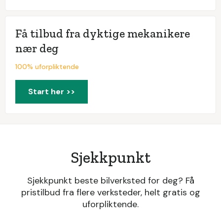
Få tilbud fra dyktige mekanikere
nær deg
100% uforpliktende
Start her >>
Sjekkpunkt
Sjekkpunkt beste bilverksted for deg? Få
pristilbud fra flere verksteder, helt gratis og
uforpliktende.