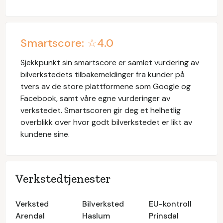
Smartscore: ☆
4.0
Sjekkpunkt
sin smartscore er samlet vurdering av
bilverkstedets tilbakemeldinger fra kunder på
tvers av de store plattformene som Google og
Facebook, samt våre egne vurderinger av
verkstedet. Smartscoren gir deg et helhetlig
overblikk over hvor godt bilverkstedet er likt av
kundene sine.
Verkstedtjenester
Verksted
Bilverksted
EU-kontroll
Arendal
Haslum
Prinsdal