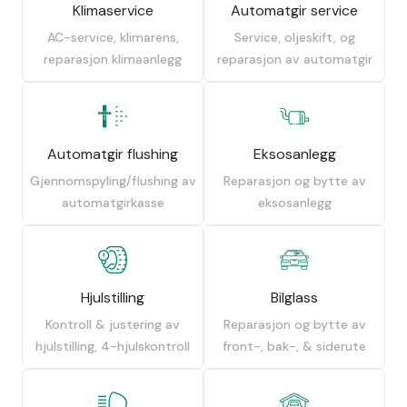
Klimaservice
Automatgir service
AC-service, klimarens,
Service, oljeskift, og
reparasjon klimaanlegg
reparasjon av automatgir
Automatgir flushing
Eksosanlegg
Gjennomspyling/flushing av
Reparasjon og bytte av
automatgirkasse
eksosanlegg
Hjulstilling
Bilglass
Kontroll & justering av
Reparasjon og bytte av
hjulstilling, 4-hjulskontroll
front-, bak-, & siderute