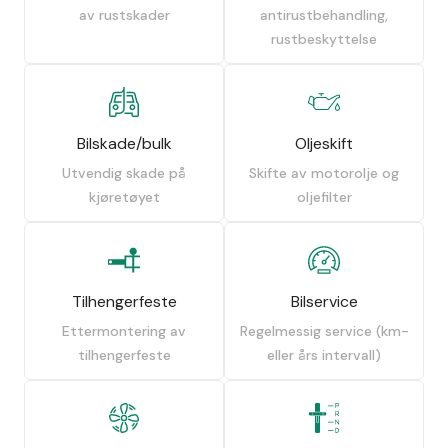
av rustskader
antirustbehandling,
rustbeskyttelse
Bilskade/bulk
Oljeskift
Utvendig skade på
Skifte av motorolje og
kjøretøyet
oljefilter
Tilhengerfeste
Bilservice
Ettermontering av
Regelmessig service (km-
tilhengerfeste
eller års intervall)