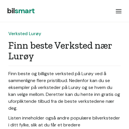
bil
smart
Verksted Lurøy
Finn beste Verksted nær
Lurøy
Finn beste og billigste verksted på Lurøy ved å
sammenligne flere pristilbud. Nedenfor kan du se
eksempler på verksteder på Lurøy og se hvem du
kan velge mellom. Deretter kan du hente inn gratis og
uforpliktende tilbud fra de beste verkstedene nær
deg.
Listen inneholder også andre populære bilverksteder
i ditt fylke, slik at du får et bredere