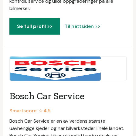
kontroll, service og ulike oppgraderinger på alle
bilmerker.
Se full profil >>
Til nettsiden >>
Bosch Car Service
Smartscore: ☆
4.5
Bosch Car Service er en av verdens største
uavhengige kjeder og har bilverksteder i hele landet.
Bosch Car Service tilbyr et omfattende utvalg av