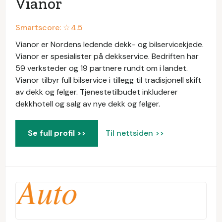
Vianor
Smartscore: ☆
4.5
Vianor er Nordens ledende dekk- og bilservicekjede.
Vianor er spesialister på dekkservice. Bedriften har
59 verksteder og 19 partnere rundt om i landet.
Vianor tilbyr full bilservice i tillegg til tradisjonell skift
av dekk og felger. Tjenestetilbudet inkluderer
dekkhotell og salg av nye dekk og felger.
Se full profil >>
Til nettsiden >>