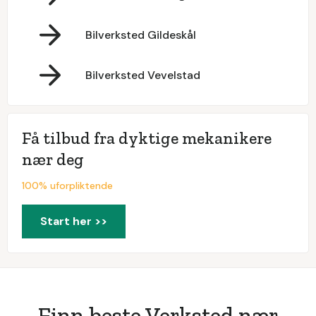
Bilverksted Gildeskål
Bilverksted Vevelstad
Få tilbud fra dyktige mekanikere
nær deg
100% uforpliktende
Start her >>
Finn beste Verksted nær