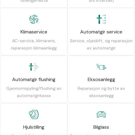
tilhengerfeste
års intervall)
Klimaservice
Automatgir service
AC-service, klimarens,
Service, oljeskift, og reparasjon
reparasjon klimaanlegg
av automatgir
Automatgir flushing
Eksosanlegg
Gjennomspyling/flushing av
Reparasjon og bytte av
automatgirkasse
eksosanlegg
Hjulstilling
Bilglass