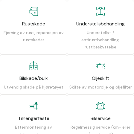
Rustskade
Understellsbehandling
Fjerning av rust, reparasjon av
Understells- /
rustskader
antirustbehandling,
rustbeskyttelse
Bilskade/bulk
Oljeskift
Utvendig skade på kjøretøyet
Skifte av motorolje og oljefilter
Tilhengerfeste
Bilservice
Ettermontering av
Regelmessig service (km- eller