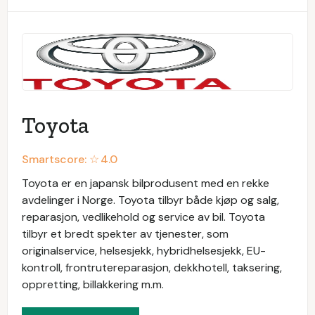
Toyota
Smartscore: ☆
4.0
Toyota er en japansk bilprodusent med en rekke
avdelinger i Norge. Toyota tilbyr både kjøp og salg,
reparasjon, vedlikehold og service av bil. Toyota
tilbyr et bredt spekter av tjenester, som
originalservice, helsesjekk, hybridhelsesjekk, EU-
kontroll, frontrutereparasjon, dekkhotell, taksering,
oppretting, billakkering m.m.