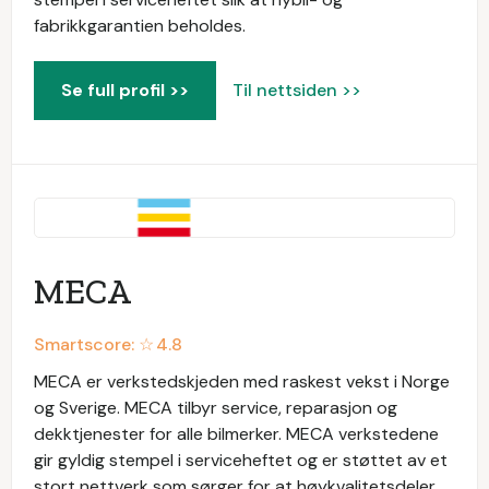
fabrikkgarantien beholdes.
Se full profil >>
Til nettsiden >>
MECA
Smartscore: ☆
4.8
MECA er verkstedskjeden med raskest vekst i Norge
og Sverige. MECA tilbyr service, reparasjon og
dekktjenester for alle bilmerker. MECA verkstedene
gir gyldig stempel i serviceheftet og er støttet av et
stort nettverk som sørger for at høykvalitetsdeler