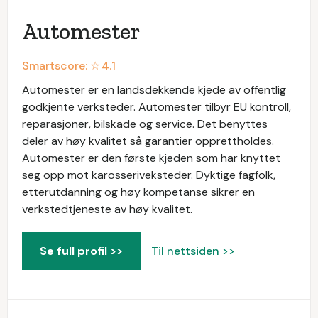
Automester
Smartscore: ☆
4.1
Automester er en landsdekkende kjede av offentlig
godkjente verksteder. Automester tilbyr EU kontroll,
reparasjoner, bilskade og service. Det benyttes
deler av høy kvalitet så garantier opprettholdes.
Automester er den første kjeden som har knyttet
seg opp mot karosseriveksteder. Dyktige fagfolk,
etterutdanning og høy kompetanse sikrer en
verkstedtjeneste av høy kvalitet.
Se full profil >>
Til nettsiden >>