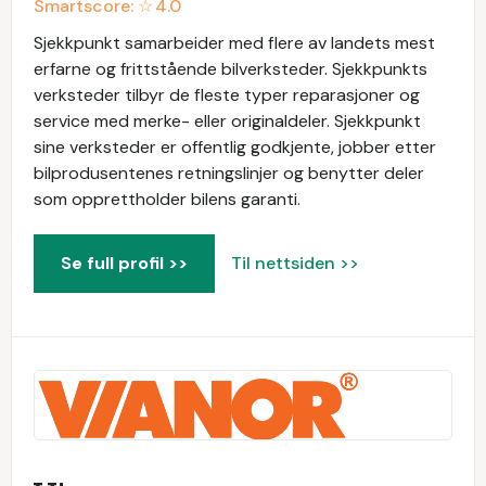
Smartscore: ☆
4.0
Sjekkpunkt samarbeider med flere av landets mest
erfarne og frittstående bilverksteder. Sjekkpunkts
verksteder tilbyr de fleste typer reparasjoner og
service med merke- eller originaldeler. Sjekkpunkt
sine verksteder er offentlig godkjente, jobber etter
bilprodusentenes retningslinjer og benytter deler
som opprettholder bilens garanti.
Se full profil >>
Til nettsiden >>