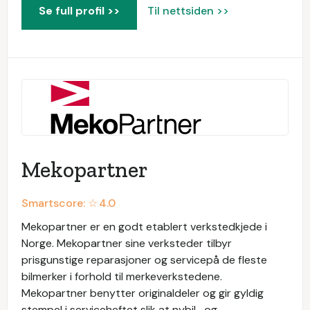
Se full profil >>
Til nettsiden >>
Mekopartner
Smartscore: ☆
4.0
Mekopartner er en godt etablert verkstedkjede i
Norge. Mekopartner sine verksteder tilbyr
prisgunstige reparasjoner og servicepå de fleste
bilmerker i forhold til merkeverkstedene.
Mekopartner benytter originaldeler og gir gyldig
stempel i serviceheftet slik at nybil- og