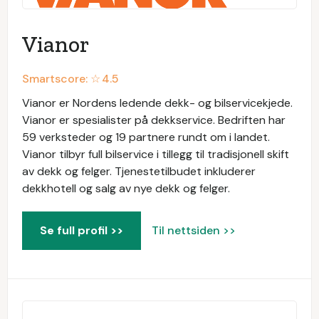
Vianor
Smartscore: ☆
4.5
Vianor er Nordens ledende dekk- og bilservicekjede.
Vianor er spesialister på dekkservice. Bedriften har
59 verksteder og 19 partnere rundt om i landet.
Vianor tilbyr full bilservice i tillegg til tradisjonell skift
av dekk og felger. Tjenestetilbudet inkluderer
dekkhotell og salg av nye dekk og felger.
Se full profil >>
Til nettsiden >>