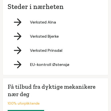
Steder i nærheten
Verksted Alna
Verksted Bjerke
Verksted Prinsdal
EU-kontroll Østensjø
Få tilbud fra dyktige mekanikere
nær deg
100% uforpliktende