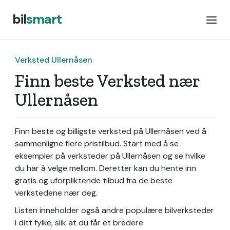
bil
smart
Verksted Ullernåsen
Finn beste Verksted nær
Ullernåsen
Finn beste og billigste verksted på Ullernåsen ved å
sammenligne flere pristilbud. Start med å se
eksempler på verksteder på Ullernåsen og se hvilke
du har å velge mellom. Deretter kan du hente inn
gratis og uforpliktende tilbud fra de beste
verkstedene nær deg.
Listen inneholder også andre populære bilverksteder
i ditt fylke, slik at du får et bredere