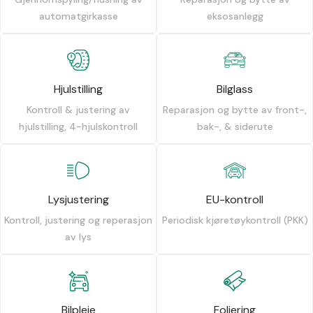
automatgirkasse
eksosanlegg
Hjulstilling
Bilglass
Kontroll & justering av
Reparasjon og bytte av front-,
hjulstilling, 4-hjulskontroll
bak-, & siderute
Lysjustering
EU-kontroll
Kontroll, justering og reperasjon
Periodisk kjøretøykontroll (PKK)
av lys
Bilpleie
Foliering