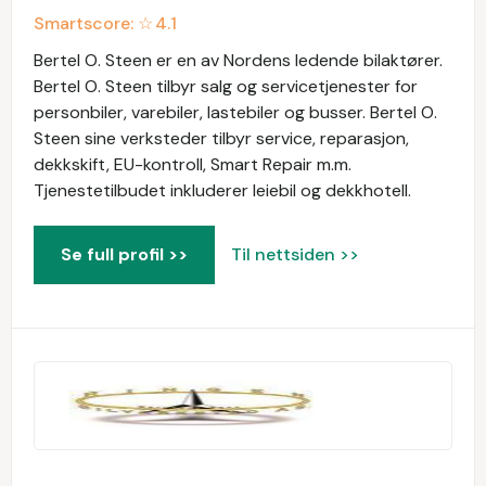
Smartscore: ☆
4.1
Bertel O. Steen er en av Nordens ledende bilaktører.
Bertel O. Steen tilbyr salg og servicetjenester for
personbiler, varebiler, lastebiler og busser. Bertel O.
Steen sine verksteder tilbyr service, reparasjon,
dekkskift, EU-kontroll, Smart Repair m.m.
Tjenestetilbudet inkluderer leiebil og dekkhotell.
Se full profil >>
Til nettsiden >>