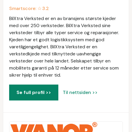
Smartscore: ☆
3.2
BilXtra Verksted er en av bransjens største kjeder
med over 250 verksteder. BilXtra Verksted sine
verksteder tilbyr alle typer service og reparasjoner.
Kjeden har et godt logistikksystem med god
varetilgjengelighet. BilXtra Verksted er en
verkstedkjede med tilknyttede uavhengige
verksteder over hele landet. Selskapet tilbyr en
mobilitets garanti på 12 måneder etter service som
sikrer hjelp til enhver tid.
Se full profil >>
Til nettsiden >>