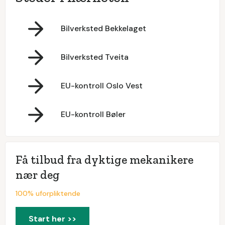
Bilverksted Bekkelaget
Bilverksted Tveita
EU-kontroll Oslo Vest
EU-kontroll Bøler
Få tilbud fra dyktige mekanikere
nær deg
100% uforpliktende
Start her >>