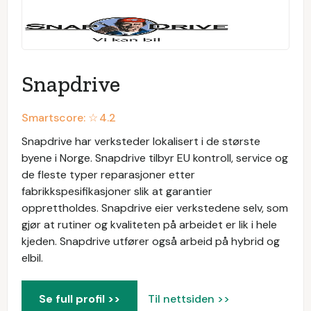
Snapdrive
Smartscore: ☆
4.2
Snapdrive har verksteder lokalisert i de største
byene i Norge. Snapdrive tilbyr EU kontroll, service og
de fleste typer reparasjoner etter
fabrikkspesifikasjoner slik at garantier
opprettholdes. Snapdrive eier verkstedene selv, som
gjør at rutiner og kvaliteten på arbeidet er lik i hele
kjeden. Snapdrive utfører også arbeid på hybrid og
elbil.
Se full profil >>
Til nettsiden >>