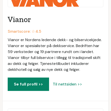
Vianor
Smartscore: ☆
4.5
Vianor er Nordens ledende dekk- og bilservicekjede.
Vianor er spesialister på dekkservice. Bedriften har
59 verksteder og 19 partnere rundt om i landet.
Vianor tilbyr full bilservice i tillegg til tradisjonell skift
av dekk og felger. Tjenestetilbudet inkluderer
dekkhotell og salg av nye dekk og felger.
Se full profil >>
Til nettsiden >>