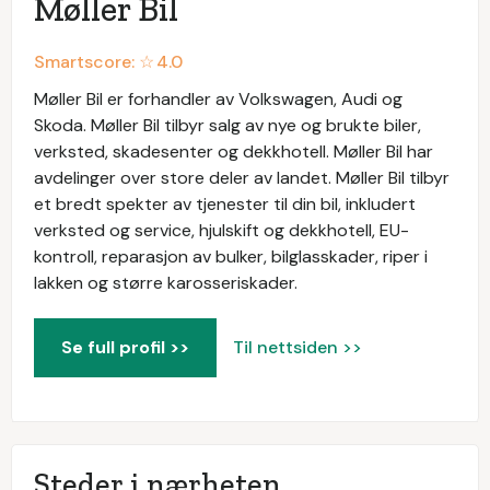
Møller Bil
Smartscore: ☆
4.0
Møller Bil er forhandler av Volkswagen, Audi og
Skoda. Møller Bil tilbyr salg av nye og brukte biler,
verksted, skadesenter og dekkhotell. Møller Bil har
avdelinger over store deler av landet. Møller Bil tilbyr
et bredt spekter av tjenester til din bil, inkludert
verksted og service, hjulskift og dekkhotell, EU-
kontroll, reparasjon av bulker, bilglasskader, riper i
lakken og større karosseriskader.
Se full profil >>
Til nettsiden >>
Steder i nærheten