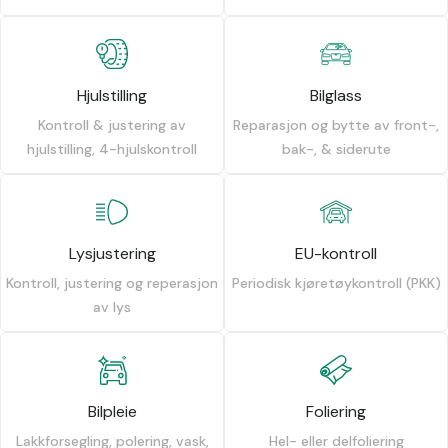
Hjulstilling
Bilglass
Kontroll & justering av
Reparasjon og bytte av front-,
hjulstilling, 4-hjulskontroll
bak-, & siderute
Lysjustering
EU-kontroll
Kontroll, justering og reperasjon
Periodisk kjøretøykontroll (PKK)
av lys
Bilpleie
Foliering
Lakkforsegling, polering, vask,
Hel- eller delfoliering