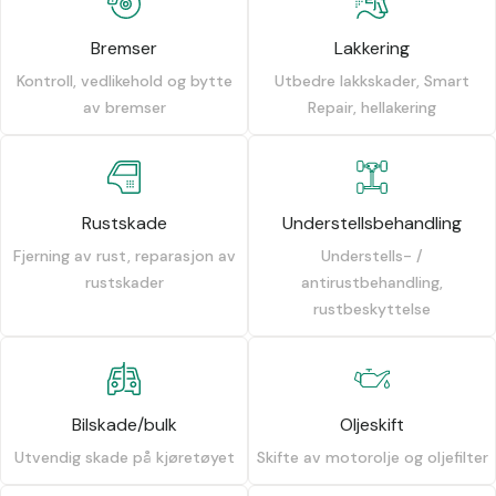
Bremser
Lakkering
Kontroll, vedlikehold og bytte
Utbedre lakkskader, Smart
av bremser
Repair, hellakering
Rustskade
Understellsbehandling
Fjerning av rust, reparasjon av
Understells- /
rustskader
antirustbehandling,
rustbeskyttelse
Bilskade/bulk
Oljeskift
Utvendig skade på kjøretøyet
Skifte av motorolje og oljefilter