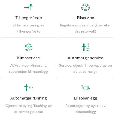
Tilhengerfeste
Bilservice
Ettermontering av
Regelmessig service (km- eller
tilhengerfeste
års intervall)
Klimaservice
Automatgir service
AC-service, klimarens,
Service, oljeskift, og reparasjon
reparasjon klimaanlegg
av automatgir
Automatgir flushing
Eksosanlegg
Gjennomspyling/flushing av
Reparasjon og bytte av
automatgirkasse
eksosanlegg