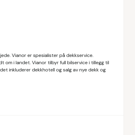
ede. Vianor er spesialister på dekkservice.
 i landet. Vianor tilbyr full bilservice i tillegg til
budet inkluderer dekkhotell og salg av nye dekk og