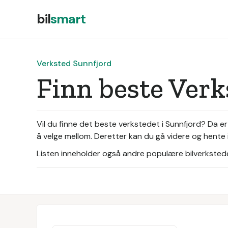
bil
smart
Verksted Sunnfjord
Finn beste Ver
Vil du finne det beste verkstedet i Sunnfjord? Da er
å velge mellom. Deretter kan du gå videre og hente i
Listen inneholder også andre populære bilverksteder 