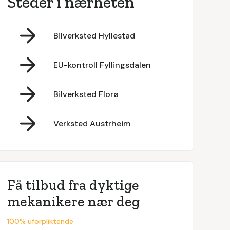
Steder i nærheten
Bilverksted Hyllestad
EU-kontroll Fyllingsdalen
Bilverksted Florø
Verksted Austrheim
Få tilbud fra dyktige
mekanikere nær deg
100% uforpliktende