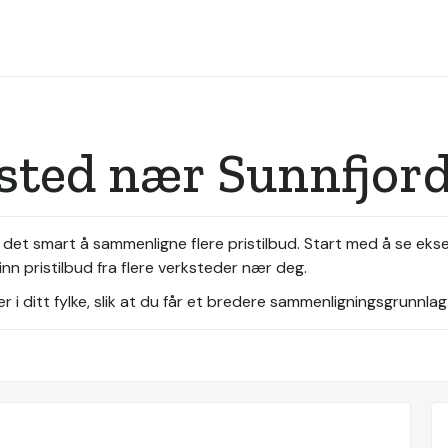
ksted nær Sunnfjor
 det smart å sammenligne flere pristilbud. Start med å se eks
nn pristilbud fra flere verksteder nær deg.
i ditt fylke, slik at du får et bredere sammenligningsgrunnlag