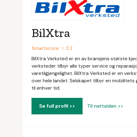
BilXtra
Smartscore: ☆
3.2
BilXtra Verksted er en av bransjens største kje
verksteder tilbyr alle typer service og reparas
varetilgjengelighet. BilXtra Verksted er en ve
over hele landet. Selskapet tilbyr en mobilitets
til enhver tid.
Se full profil >>
Til nettsiden >>