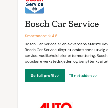
Bosch Car Service
Smartscore: ☆
4.5
Bosch Car Service er en av verdens største uavh
Bosch Car Service tilbyr et omfattende utvalg a
service, vedlikehold eller ettermontering. Bosc
populære verkstedskjeden og benytter kvalitetsd
Se full profil >>
Til nettsiden >>