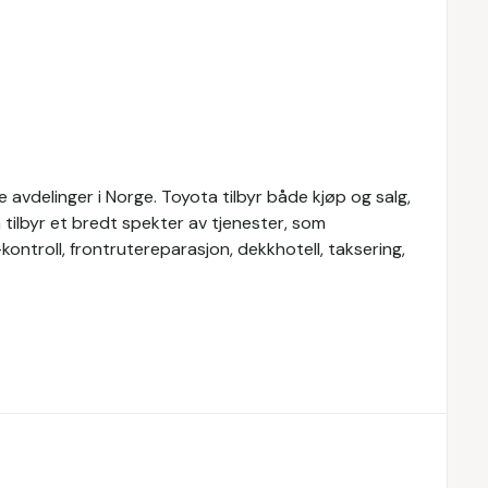
avdelinger i Norge. Toyota tilbyr både kjøp og salg,
a tilbyr et bredt spekter av tjenester, som
-kontroll, frontrutereparasjon, dekkhotell, taksering,