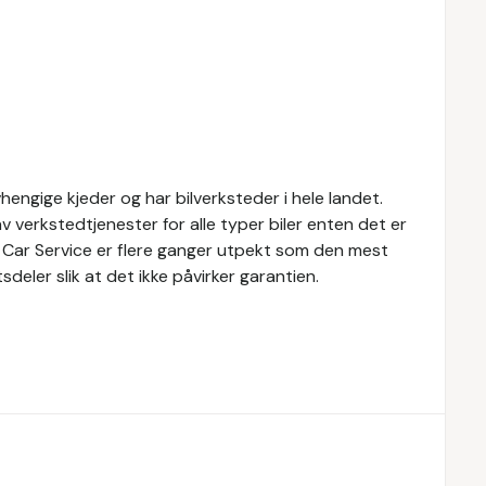
engige kjeder og har bilverksteder i hele landet.
v verkstedtjenester for alle typer biler enten det er
h Car Service er flere ganger utpekt som den mest
eler slik at det ikke påvirker garantien.