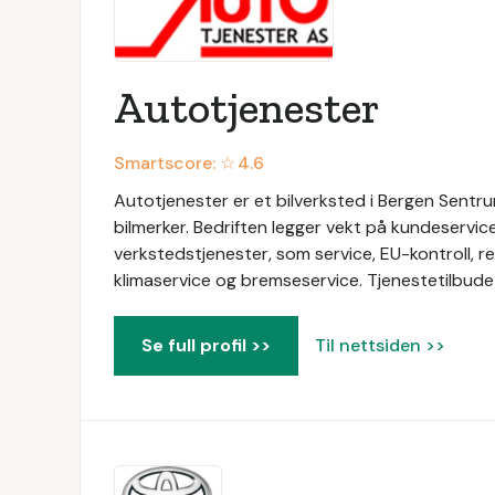
Autotjenester
Smartscore: ☆
4.6
Autotjenester er et bilverksted i Bergen Sentrum.
bilmerker. Bedriften legger vekt på kundeservi
verkstedstjenester, som service, EU-kontroll, repa
klimaservice og bremseservice. Tjenestetilbudet
Se full profil >>
Til nettsiden >>