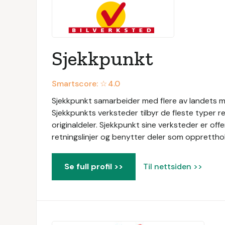
Sjekkpunkt
Smartscore: ☆
4.0
Sjekkpunkt samarbeider med flere av landets me
Sjekkpunkts verksteder tilbyr de fleste typer r
originaldeler. Sjekkpunkt sine verksteder er of
retningslinjer og benytter deler som oppretthol
Se full profil >>
Til nettsiden >>