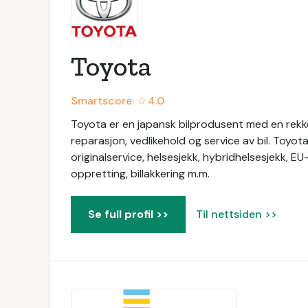
Toyota
Smartscore: ☆
4.0
Toyota er en japansk bilprodusent med en rekke 
reparasjon, vedlikehold og service av bil. Toyot
originalservice, helsesjekk, hybridhelsesjekk, EU
oppretting, billakkering m.m.
Se full profil >>
Til nettsiden >>