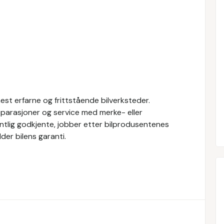
st erfarne og frittstående bilverksteder.
eparasjoner og service med merke- eller
fentlig godkjente, jobber etter bilprodusentenes
der bilens garanti.