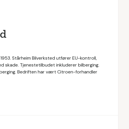
ed
1953. Stårheim Bilverksted utfører EU-kontroll,
ed skade. Tjenestetilbudet inkluderer bilberging.
ilberging. Bedriften har vært Citroen-forhandler