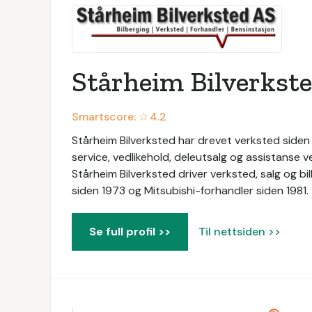
Stårheim Bilverkst
Smartscore: ☆
4.2
Stårheim Bilverksted har drevet verksted siden 
service, vedlikehold, deleutsalg og assistanse v
Stårheim Bilverksted driver verksted, salg og b
siden 1973 og Mitsubishi-forhandler siden 1981.
Se full profil >>
Til nettsiden >>