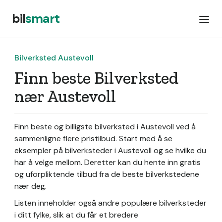
bil
smart
Bilverksted Austevoll
Finn beste Bilverksted
nær Austevoll
Finn beste og billigste bilverksted i Austevoll ved å
sammenligne flere pristilbud. Start med å se
eksempler på bilverksteder i Austevoll og se hvilke du
har å velge mellom. Deretter kan du hente inn gratis
og uforpliktende tilbud fra de beste bilverkstedene
nær deg.
Listen inneholder også andre populære bilverksteder
i ditt fylke, slik at du får et bredere