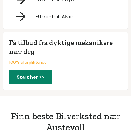
EU-kontroll Alver
Få tilbud fra dyktige mekanikere
nær deg
100% uforpliktende
Start her >>
Finn beste Bilverksted nær
Austevoll