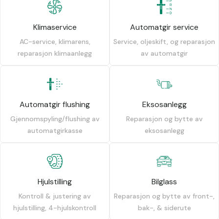
Klimaservice
Automatgir service
AC-service, klimarens,
Service, oljeskift, og reparasjon
reparasjon klimaanlegg
av automatgir
Automatgir flushing
Eksosanlegg
Gjennomspyling/flushing av
Reparasjon og bytte av
automatgirkasse
eksosanlegg
Hjulstilling
Bilglass
Kontroll & justering av
Reparasjon og bytte av front-,
hjulstilling, 4-hjulskontroll
bak-, & siderute