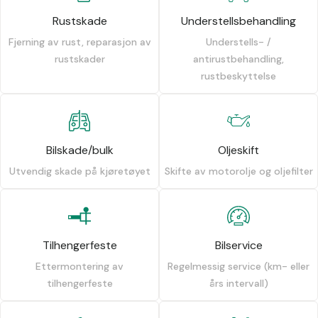
Rustskade
Understellsbehandling
Fjerning av rust, reparasjon av
Understells- /
rustskader
antirustbehandling,
rustbeskyttelse
Bilskade/bulk
Oljeskift
Utvendig skade på kjøretøyet
Skifte av motorolje og oljefilter
Tilhengerfeste
Bilservice
Ettermontering av
Regelmessig service (km- eller
tilhengerfeste
års intervall)