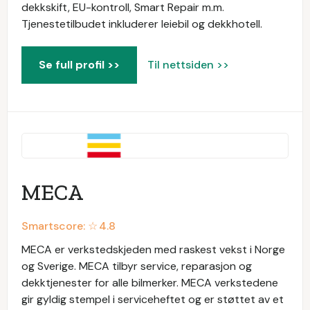
dekkskift, EU-kontroll, Smart Repair m.m.
Tjenestetilbudet inkluderer leiebil og dekkhotell.
Se full profil >>
Til nettsiden >>
MECA
Smartscore: ☆
4.8
MECA er verkstedskjeden med raskest vekst i Norge
og Sverige. MECA tilbyr service, reparasjon og
dekktjenester for alle bilmerker. MECA verkstedene
gir gyldig stempel i serviceheftet og er støttet av et