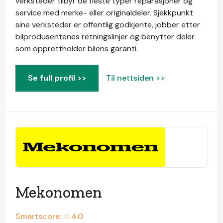
verksteder tilbyr de fleste typer reparasjoner og
service med merke- eller originaldeler. Sjekkpunkt
sine verksteder er offentlig godkjente, jobber etter
bilprodusentenes retningslinjer og benytter deler
som opprettholder bilens garanti.
Se full profil >>
Til nettsiden >>
Mekonomen
Smartscore: ☆
4.0