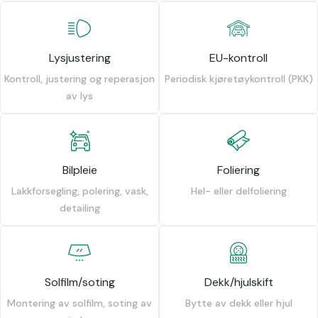
Lysjustering
EU-kontroll
Kontroll, justering og reperasjon
Periodisk kjøretøykontroll (PKK)
av lys
Bilpleie
Foliering
Lakkforsegling, polering, vask,
Hel- eller delfoliering
detailing
Solfilm/soting
Dekk/hjulskift
Montering av solfilm, soting av
Bytte av dekk eller hjul