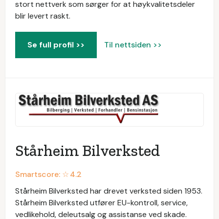
stort nettverk som sørger for at høykvalitetsdeler
blir levert raskt.
Se full profil >>
Til nettsiden >>
Stårheim Bilverksted
Smartscore: ☆
4.2
Stårheim Bilverksted har drevet verksted siden 1953.
Stårheim Bilverksted utfører EU-kontroll, service,
vedlikehold, deleutsalg og assistanse ved skade.