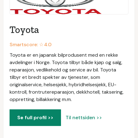
Toyota
Smartscore: ☆
4.0
Toyota er en japansk bilprodusent med en rekke
avdelinger i Norge. Toyota tilbyr både kjøp og salg,
reparasjon, vedlikehold og service av bil. Toyota
tilbyr et bredt spekter av tjenester, som
originalservice, helsesjekk, hybridhelsesjekk, EU-
kontroll, frontrutereparasjon, dekkhotell, taksering,
oppretting, billakkering m.m.
Se full profil >>
Til nettsiden >>