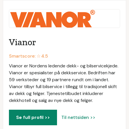
Vianor
Smartscore: ☆
4.5
Vianor er Nordens ledende dekk- og bilservicekjede.
Vianor er spesialister på dekkservice. Bedriften har
59 verksteder og 19 partnere rundt om i landet.
Vianor tilbyr full bilservice i tillegg til tradisjonell skift
av dekk og felger. Tjenestetilbudet inkluderer
dekkhotell og salg av nye dekk og felger.
Se full profil >>
Til nettsiden >>