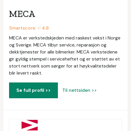
MECA
Smartscore: ☆
4.8
MECA er verkstedskjeden med raskest vekst i Norge
og Sverige. MECA tilbyr service, reparasjon og
dekktjenester for alle bilmerker. MECA verkstedene
gir gyldig stempel i serviceheftet og er støttet av et
stort nettverk som sørger for at høykvalitetsdeler
blir levert raskt.
Se full profil >>
Til nettsiden >>