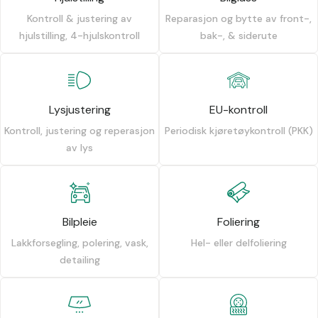
Kontroll & justering av
Reparasjon og bytte av front-,
hjulstilling, 4-hjulskontroll
bak-, & siderute
Lysjustering
EU-kontroll
Kontroll, justering og reperasjon
Periodisk kjøretøykontroll (PKK)
av lys
Bilpleie
Foliering
Lakkforsegling, polering, vask,
Hel- eller delfoliering
detailing