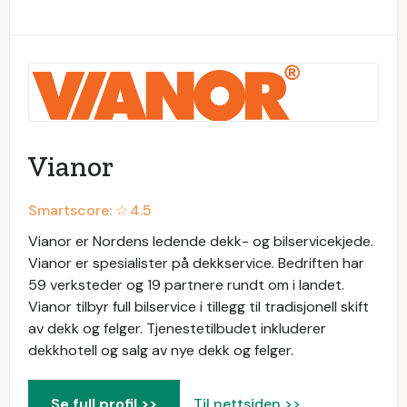
Vianor
Smartscore: ☆
4.5
Vianor er Nordens ledende dekk- og bilservicekjede.
Vianor er spesialister på dekkservice. Bedriften har
59 verksteder og 19 partnere rundt om i landet.
Vianor tilbyr full bilservice i tillegg til tradisjonell skift
av dekk og felger. Tjenestetilbudet inkluderer
dekkhotell og salg av nye dekk og felger.
Se full profil >>
Til nettsiden >>