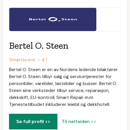
Bertel O. Steen
Smartscore: ☆
4.1
Bertel O. Steen er en av Nordens ledende bilaktører.
Bertel O. Steen tilbyr salg og servicetjenester for
personbiler, varebiler, lastebiler og busser. Bertel O.
Steen sine verksteder tilbyr service, reparasjon,
dekkskift, EU-kontroll, Smart Repair m.m.
Tjenestetilbudet inkluderer leiebil og dekkhotell.
Se full profil >>
Til nettsiden >>