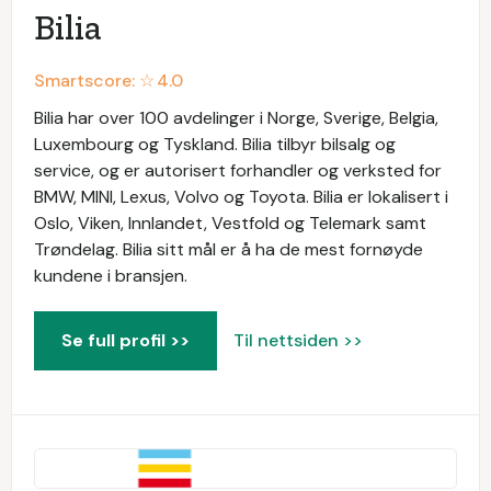
Bilia
Smartscore: ☆
4.0
Bilia har over 100 avdelinger i Norge, Sverige, Belgia,
Luxembourg og Tyskland. Bilia tilbyr bilsalg og
service, og er autorisert forhandler og verksted for
BMW, MINI, Lexus, Volvo og Toyota. Bilia er lokalisert i
Oslo, Viken, Innlandet, Vestfold og Telemark samt
Trøndelag. Bilia sitt mål er å ha de mest fornøyde
kundene i bransjen.
Se full profil >>
Til nettsiden >>