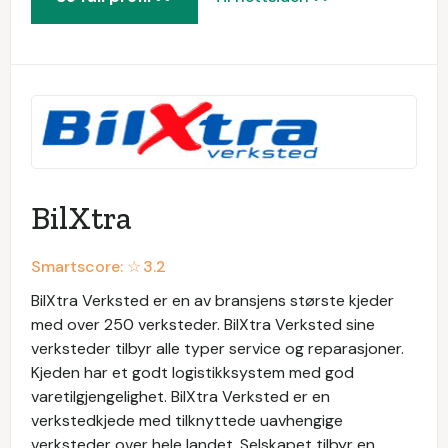
BilXtra
Smartscore: ☆
3.2
BilXtra Verksted er en av bransjens største kjeder
med over 250 verksteder. BilXtra Verksted sine
verksteder tilbyr alle typer service og reparasjoner.
Kjeden har et godt logistikksystem med god
varetilgjengelighet. BilXtra Verksted er en
verkstedkjede med tilknyttede uavhengige
verksteder over hele landet. Selskapet tilbyr en