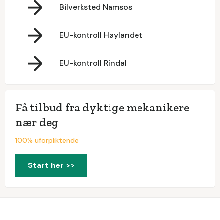
Bilverksted Namsos
EU-kontroll Høylandet
EU-kontroll Rindal
Få tilbud fra dyktige mekanikere
nær deg
100% uforpliktende
Start her >>