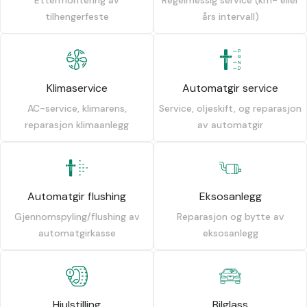
tilhengerfeste
års intervall)
Klimaservice
Automatgir service
AC-service, klimarens,
Service, oljeskift, og reparasjon
reparasjon klimaanlegg
av automatgir
Automatgir flushing
Eksosanlegg
Gjennomspyling/flushing av
Reparasjon og bytte av
automatgirkasse
eksosanlegg
Hjulstilling
Bilglass