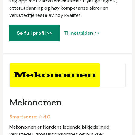
seg opp mot karosseriveksteder. Dyktige fagfolk,
etterutdanning og høy kompetanse sikrer en
verkstedtjeneste av høy kvalitet.
Se full profil >>
Til nettsiden >>
Mekonomen
Smartscore: ☆
4.0
Mekonomen er Nordens ledende bilkjede med
verksteder, grossistvirksomhet og butikker.