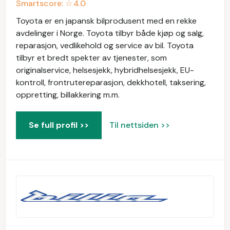
Smartscore: ☆
4.0
Toyota er en japansk bilprodusent med en rekke
avdelinger i Norge. Toyota tilbyr både kjøp og salg,
reparasjon, vedlikehold og service av bil. Toyota
tilbyr et bredt spekter av tjenester, som
originalservice, helsesjekk, hybridhelsesjekk, EU-
kontroll, frontrutereparasjon, dekkhotell, taksering,
oppretting, billakkering m.m.
Se full profil >>
Til nettsiden >>