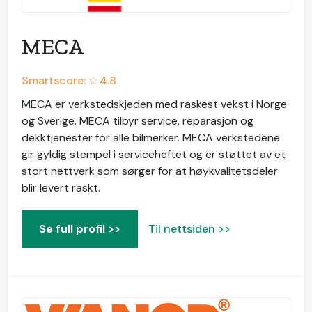
MECA
Smartscore: ☆
4.8
MECA er verkstedskjeden med raskest vekst i Norge
og Sverige. MECA tilbyr service, reparasjon og
dekktjenester for alle bilmerker. MECA verkstedene
gir gyldig stempel i serviceheftet og er støttet av et
stort nettverk som sørger for at høykvalitetsdeler
blir levert raskt.
Se full profil >>
Til nettsiden >>