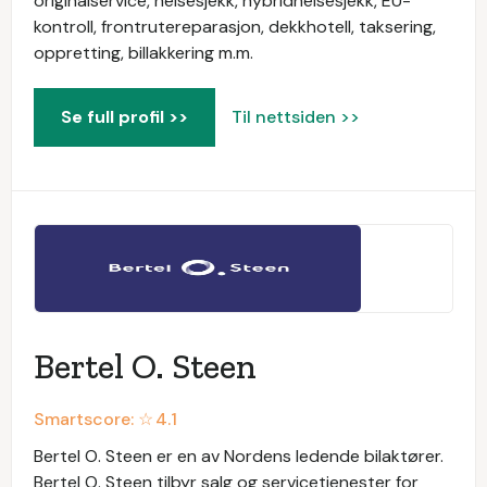
originalservice, helsesjekk, hybridhelsesjekk, EU-
kontroll, frontrutereparasjon, dekkhotell, taksering,
oppretting, billakkering m.m.
Se full profil >>
Til nettsiden >>
Bertel O. Steen
Smartscore: ☆
4.1
Bertel O. Steen er en av Nordens ledende bilaktører.
Bertel O. Steen tilbyr salg og servicetjenester for