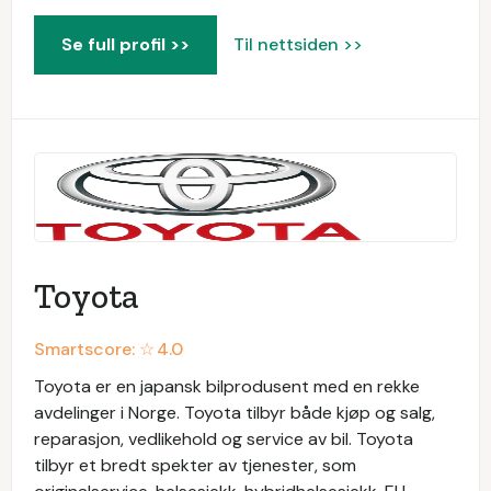
Se full profil >>
Til nettsiden >>
Toyota
Smartscore: ☆
4.0
Toyota er en japansk bilprodusent med en rekke
avdelinger i Norge. Toyota tilbyr både kjøp og salg,
reparasjon, vedlikehold og service av bil. Toyota
tilbyr et bredt spekter av tjenester, som