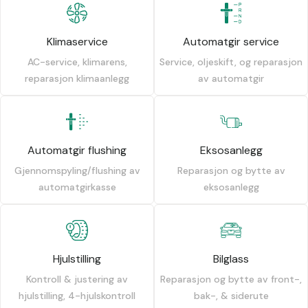
Klimaservice
Automatgir service
AC-service, klimarens,
Service, oljeskift, og reparasjon
reparasjon klimaanlegg
av automatgir
Automatgir flushing
Eksosanlegg
Gjennomspyling/flushing av
Reparasjon og bytte av
automatgirkasse
eksosanlegg
Hjulstilling
Bilglass
Kontroll & justering av
Reparasjon og bytte av front-,
hjulstilling, 4-hjulskontroll
bak-, & siderute