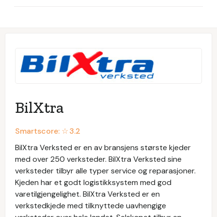
BilXtra
Smartscore: ☆
3.2
BilXtra Verksted er en av bransjens største kjeder
med over 250 verksteder. BilXtra Verksted sine
verksteder tilbyr alle typer service og reparasjoner.
Kjeden har et godt logistikksystem med god
varetilgjengelighet. BilXtra Verksted er en
verkstedkjede med tilknyttede uavhengige