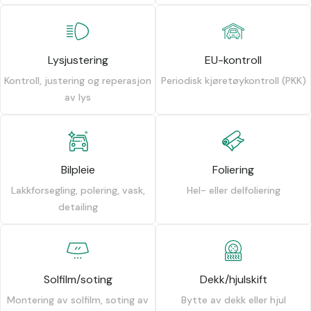
Lysjustering
EU-kontroll
Kontroll, justering og reperasjon
Periodisk kjøretøykontroll (PKK)
av lys
Bilpleie
Foliering
Lakkforsegling, polering, vask,
Hel- eller delfoliering
detailing
Solfilm/soting
Dekk/hjulskift
Montering av solfilm, soting av
Bytte av dekk eller hjul