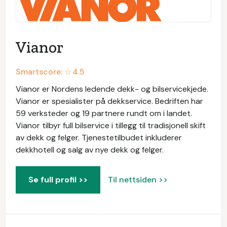
Vianor
Smartscore: ☆
4.5
Vianor er Nordens ledende dekk- og bilservicekjede.
Vianor er spesialister på dekkservice. Bedriften har
59 verksteder og 19 partnere rundt om i landet.
Vianor tilbyr full bilservice i tillegg til tradisjonell skift
av dekk og felger. Tjenestetilbudet inkluderer
dekkhotell og salg av nye dekk og felger.
Se full profil >>
Til nettsiden >>