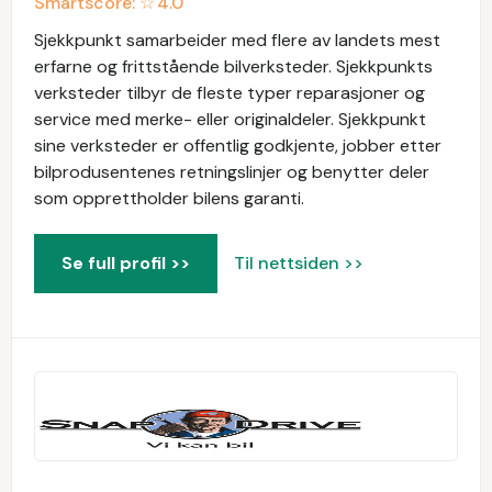
Smartscore: ☆
4.0
Sjekkpunkt samarbeider med flere av landets mest
erfarne og frittstående bilverksteder. Sjekkpunkts
verksteder tilbyr de fleste typer reparasjoner og
service med merke- eller originaldeler. Sjekkpunkt
sine verksteder er offentlig godkjente, jobber etter
bilprodusentenes retningslinjer og benytter deler
som opprettholder bilens garanti.
Se full profil >>
Til nettsiden >>