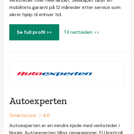
verksteder over hele landet. Selskapet tilbyr en
mobilitets garanti på 12 måneder etter service som
sikrer hjelp til enhver tid.
Se full profil >>
Til nettsiden >>
Autoexperten
Smartscore: ☆
4.0
Autoexperten er en mindre kjede med verksteder i
Norge. Autoexperten tilbyr reparasjoner, EU kontroll