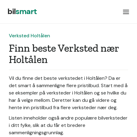
bil
smart
Verksted Holtålen
Finn beste Verksted nær
Holtålen
Vil du finne det beste verkstedet i Holtålen? Da er
det smart å sammenligne flere pristilbud. Start med å
se eksempler på verksteder i Holtålen og se hvilke du
har å velge mellom. Deretter kan du gå videre og
hente inn pristilbud fra flere verksteder nær deg.
Listen inneholder også andre populære bilverksteder
i ditt fylke, slik at du får et bredere
sammenligningsgrunnlag.