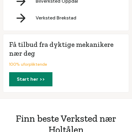
Bilverksted Oppdal
Verksted Brekstad
Få tilbud fra dyktige mekanikere
nær deg
100% uforpliktende
Start her >>
Finn beste Verksted nær
Holtålen