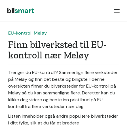
bil
smart
EU-kontroll Meløy
Finn bilverksted til EU-
kontroll nær Meløy
Trenger du EU-kontroll? Sammenlign flere verksteder
på Meløy og finn det beste og billigste. I denne
oversikten finner du bilverksteder for EU-kontroll på
Meløy så du kan sammenligne flere. Deretter kan du
klikke deg videre og hente inn pristilbud på EU-
kontroll fra flere verksteder nær deg.
Listen inneholder også andre populære bilverksteder
i ditt fylke, slik at du får et bredere