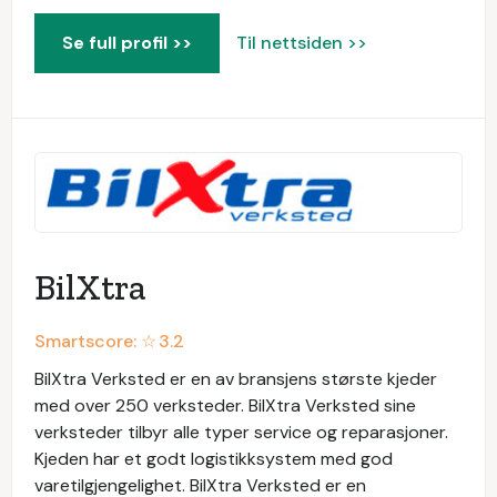
Se full profil >>
Til nettsiden >>
BilXtra
Smartscore: ☆
3.2
BilXtra Verksted er en av bransjens største kjeder
med over 250 verksteder. BilXtra Verksted sine
verksteder tilbyr alle typer service og reparasjoner.
Kjeden har et godt logistikksystem med god
varetilgjengelighet. BilXtra Verksted er en