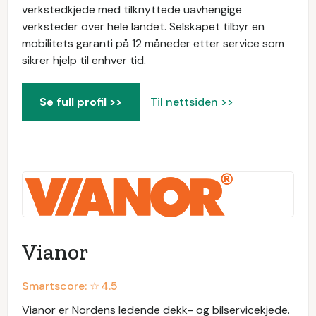
verkstedkjede med tilknyttede uavhengige
verksteder over hele landet. Selskapet tilbyr en
mobilitets garanti på 12 måneder etter service som
sikrer hjelp til enhver tid.
Se full profil >>
Til nettsiden >>
Vianor
Smartscore: ☆
4.5
Vianor er Nordens ledende dekk- og bilservicekjede.