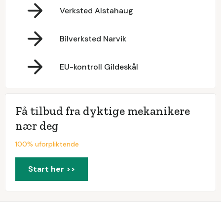
Verksted Alstahaug
Bilverksted Narvik
EU-kontroll Gildeskål
Få tilbud fra dyktige mekanikere
nær deg
100% uforpliktende
Start her >>