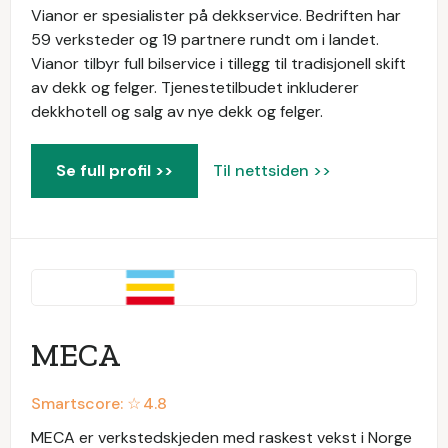
Vianor er spesialister på dekkservice. Bedriften har
59 verksteder og 19 partnere rundt om i landet.
Vianor tilbyr full bilservice i tillegg til tradisjonell skift
av dekk og felger. Tjenestetilbudet inkluderer
dekkhotell og salg av nye dekk og felger.
Se full profil >>
Til nettsiden >>
MECA
Smartscore: ☆
4.8
MECA er verkstedskjeden med raskest vekst i Norge