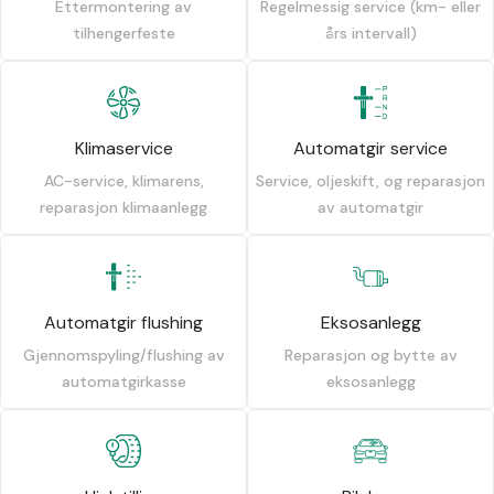
Ettermontering av
Regelmessig service (km- eller
tilhengerfeste
års intervall)
Klimaservice
Automatgir service
AC-service, klimarens,
Service, oljeskift, og reparasjon
reparasjon klimaanlegg
av automatgir
Automatgir flushing
Eksosanlegg
Gjennomspyling/flushing av
Reparasjon og bytte av
automatgirkasse
eksosanlegg