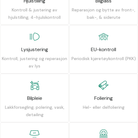
Hjulstilling
Bilglass
Kontroll & justering av
Reparasjon og bytte av front-,
hjulstilling, 4-hjulskontroll
bak-, & siderute
Lysjustering
EU-kontroll
Kontroll, justering og reperasjon
Periodisk kjøretøykontroll (PKK)
av lys
Bilpleie
Foliering
Lakkforsegling, polering, vask,
Hel- eller delfoliering
detailing