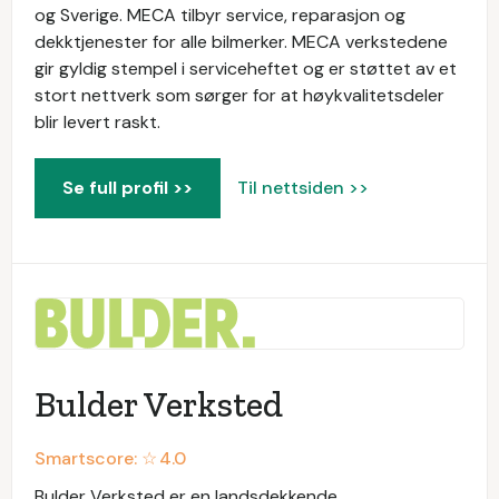
og Sverige. MECA tilbyr service, reparasjon og
dekktjenester for alle bilmerker. MECA verkstedene
gir gyldig stempel i serviceheftet og er støttet av et
stort nettverk som sørger for at høykvalitetsdeler
blir levert raskt.
Se full profil >>
Til nettsiden >>
Bulder Verksted
Smartscore: ☆
4.0
Bulder Verksted er en landsdekkende