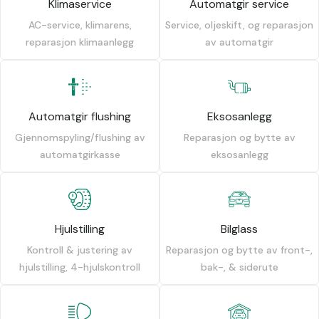
Klimaservice
Automatgir service
AC-service, klimarens,
Service, oljeskift, og reparasjon
reparasjon klimaanlegg
av automatgir
Automatgir flushing
Eksosanlegg
Gjennomspyling/flushing av
Reparasjon og bytte av
automatgirkasse
eksosanlegg
Hjulstilling
Bilglass
Kontroll & justering av
Reparasjon og bytte av front-,
hjulstilling, 4-hjulskontroll
bak-, & siderute