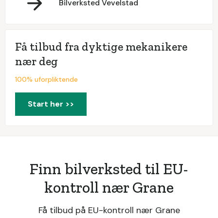
Bilverksted Vevelstad
Få tilbud fra dyktige mekanikere
nær deg
100% uforpliktende
Start her >>
Finn bilverksted til EU-
kontroll nær Grane
Få tilbud på EU-kontroll nær Grane