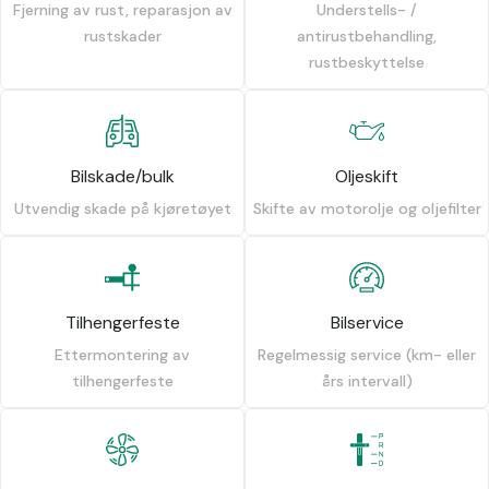
Fjerning av rust, reparasjon av
Understells- /
rustskader
antirustbehandling,
rustbeskyttelse
Bilskade/bulk
Oljeskift
Utvendig skade på kjøretøyet
Skifte av motorolje og oljefilter
Tilhengerfeste
Bilservice
Ettermontering av
Regelmessig service (km- eller
tilhengerfeste
års intervall)