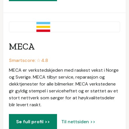
MECA
Smartscore: ☆
4.8
MECA er verkstedskjeden med raskest vekst i Norge
og Sverige. MECA tilbyr service, reparasjon og
dekktjenester for alle bilmerker. MECA verkstedene
gir gyldig stempel i serviceheftet og er støttet av et
stort nettverk som sørger for at høykvalitetsdeler
blir levert raskt.
Se full profil >>
Til nettsiden >>