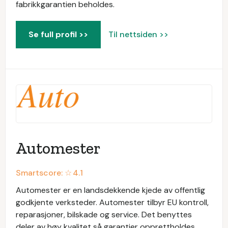
fabrikkgarantien beholdes.
Se full profil >>
Til nettsiden >>
Automester
Smartscore: ☆
4.1
Automester er en landsdekkende kjede av offentlig
godkjente verksteder. Automester tilbyr EU kontroll,
reparasjoner, bilskade og service. Det benyttes
deler av høy kvalitet så garantier opprettholdes.