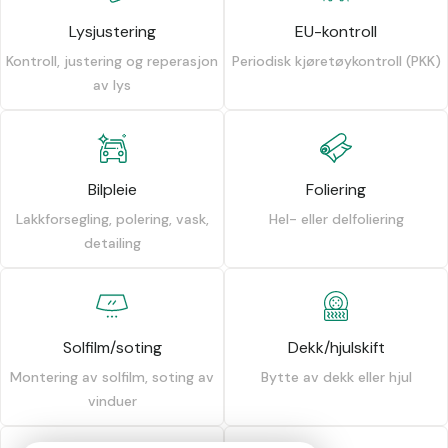
Lysjustering
EU-kontroll
Kontroll, justering og reperasjon
Periodisk kjøretøykontroll (PKK)
av lys
Bilpleie
Foliering
Lakkforsegling, polering, vask,
Hel- eller delfoliering
detailing
Solfilm/soting
Dekk/hjulskift
Montering av solfilm, soting av
Bytte av dekk eller hjul
vinduer