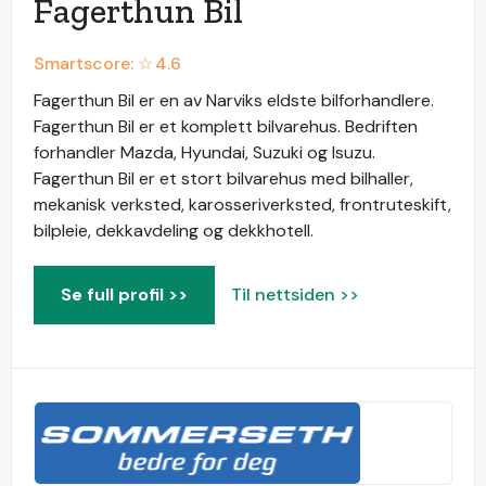
Fagerthun Bil
Smartscore: ☆
4.6
Fagerthun Bil er en av Narviks eldste bilforhandlere.
Fagerthun Bil er et komplett bilvarehus. Bedriften
forhandler Mazda, Hyundai, Suzuki og Isuzu.
Fagerthun Bil er et stort bilvarehus med bilhaller,
mekanisk verksted, karosseriverksted, frontruteskift,
bilpleie, dekkavdeling og dekkhotell.
Se full profil >>
Til nettsiden >>