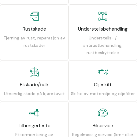
Rustskade
Understellsbehandling
Fjerning av rust, reparasjon av
Understells- /
rustskader
antirustbehandling,
rustbeskyttelse
Bilskade/bulk
Oljeskift
Utvendig skade på kjøretøyet
Skifte av motorolje og oljefilter
Tilhengerfeste
Bilservice
Ettermontering av
Regelmessig service (km- eller