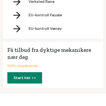
Verksted Rana
EU-kontroll Fauske
EU-kontroll Værøy
Få tilbud fra dyktige mekanikere
nær deg
100% uforpliktende
Start her >>