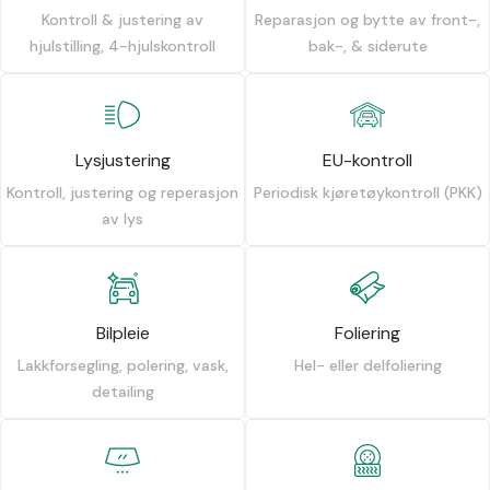
Kontroll & justering av
Reparasjon og bytte av front-,
hjulstilling, 4-hjulskontroll
bak-, & siderute
Lysjustering
EU-kontroll
Kontroll, justering og reperasjon
Periodisk kjøretøykontroll (PKK)
av lys
Bilpleie
Foliering
Lakkforsegling, polering, vask,
Hel- eller delfoliering
detailing