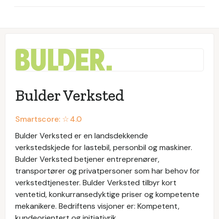
Bulder Verksted
Smartscore: ☆
4.0
Bulder Verksted er en landsdekkende
verkstedskjede for lastebil, personbil og maskiner.
Bulder Verksted betjener entreprenører,
transportører og privatpersoner som har behov for
verkstedtjenester. Bulder Verksted tilbyr kort
ventetid, konkurransedyktige priser og kompetente
mekanikere. Bedriftens visjoner er: Kompetent,
kundeorientert og initiativrik.