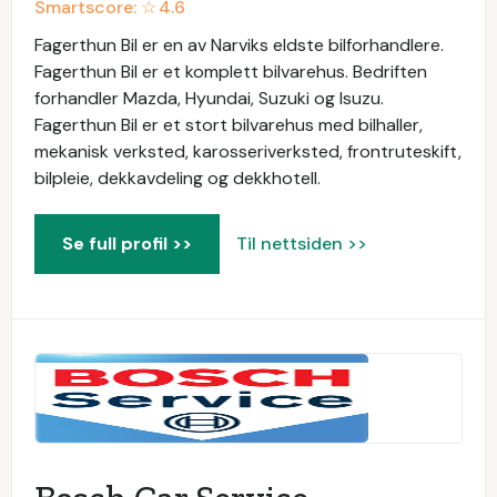
Smartscore: ☆
4.6
Fagerthun Bil er en av Narviks eldste bilforhandlere.
Fagerthun Bil er et komplett bilvarehus. Bedriften
forhandler Mazda, Hyundai, Suzuki og Isuzu.
Fagerthun Bil er et stort bilvarehus med bilhaller,
mekanisk verksted, karosseriverksted, frontruteskift,
bilpleie, dekkavdeling og dekkhotell.
Se full profil >>
Til nettsiden >>