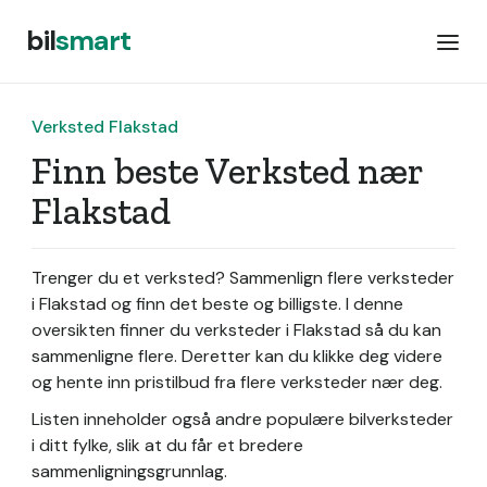
bil
smart
Verksted Flakstad
Finn beste Verksted nær
Flakstad
Trenger du et verksted? Sammenlign flere verksteder
i Flakstad og finn det beste og billigste. I denne
oversikten finner du verksteder i Flakstad så du kan
sammenligne flere. Deretter kan du klikke deg videre
og hente inn pristilbud fra flere verksteder nær deg.
Listen inneholder også andre populære bilverksteder
i ditt fylke, slik at du får et bredere
sammenligningsgrunnlag.