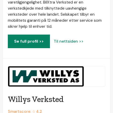
varetilgjengelighet. BilXtra Verksted er en
verkstedkjede med tilknyttede uavhengige
verksteder over hele landet. Selskapet tilbyr en
mobilitets garanti på 12 måneder etter service som
sikrer hjelp til enhver tid.
Se full profil >>
Til nettsiden >>
Willys Verksted
Smartscore: ☆
4.2