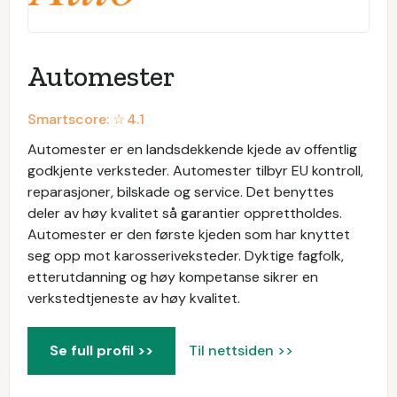
Automester
Smartscore: ☆
4.1
Automester er en landsdekkende kjede av offentlig
godkjente verksteder. Automester tilbyr EU kontroll,
reparasjoner, bilskade og service. Det benyttes
deler av høy kvalitet så garantier opprettholdes.
Automester er den første kjeden som har knyttet
seg opp mot karosseriveksteder. Dyktige fagfolk,
etterutdanning og høy kompetanse sikrer en
verkstedtjeneste av høy kvalitet.
Se full profil >>
Til nettsiden >>