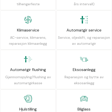
tilhengerfeste
års intervall)
Klimaservice
Automatgir service
AC-service, klimarens,
Service, oljeskift, og reparasjon
reparasjon klimaanlegg
av automatgir
Automatgir flushing
Eksosanlegg
Gjennomspyling/flushing av
Reparasjon og bytte av
automatgirkasse
eksosanlegg
Hjulstilling
Bilglass