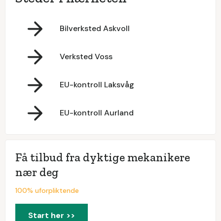
Bilverksted Askvoll
Verksted Voss
EU-kontroll Laksvåg
EU-kontroll Aurland
Få tilbud fra dyktige mekanikere
nær deg
100% uforpliktende
Start her >>