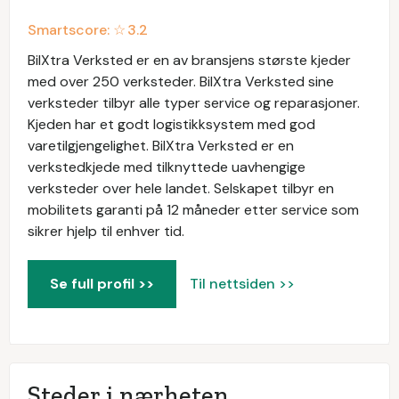
Smartscore: ☆
3.2
BilXtra Verksted er en av bransjens største kjeder
med over 250 verksteder. BilXtra Verksted sine
verksteder tilbyr alle typer service og reparasjoner.
Kjeden har et godt logistikksystem med god
varetilgjengelighet. BilXtra Verksted er en
verkstedkjede med tilknyttede uavhengige
verksteder over hele landet. Selskapet tilbyr en
mobilitets garanti på 12 måneder etter service som
sikrer hjelp til enhver tid.
Se full profil >>
Til nettsiden >>
Steder i nærheten