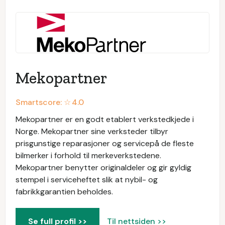
Mekopartner
Smartscore: ☆
4.0
Mekopartner er en godt etablert verkstedkjede i
Norge. Mekopartner sine verksteder tilbyr
prisgunstige reparasjoner og servicepå de fleste
bilmerker i forhold til merkeverkstedene.
Mekopartner benytter originaldeler og gir gyldig
stempel i serviceheftet slik at nybil- og
fabrikkgarantien beholdes.
Se full profil >>
Til nettsiden >>