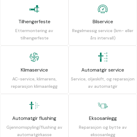
Tilhengerfeste
Bilservice
Ettermontering av
Regelmessig service (km- eller
tilhengerfeste
års intervall)
Klimaservice
Automatgir service
AC-service, klimarens,
Service, oljeskift, og reparasjon
reparasjon klimaanlegg
av automatgir
Automatgir flushing
Eksosanlegg
Gjennomspyling/flushing av
Reparasjon og bytte av
automatgirkasse
eksosanlegg