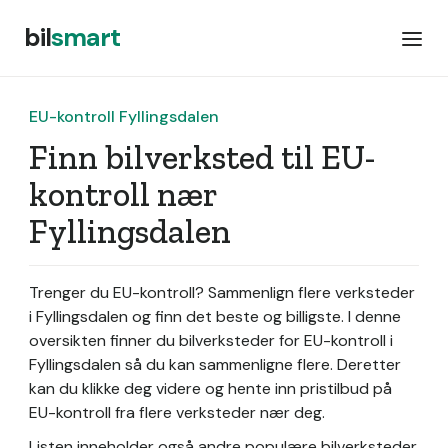
bil
smart
EU-kontroll Fyllingsdalen
Finn bilverksted til EU-
kontroll nær
Fyllingsdalen
Trenger du EU-kontroll? Sammenlign flere verksteder
i Fyllingsdalen og finn det beste og billigste. I denne
oversikten finner du bilverksteder for EU-kontroll i
Fyllingsdalen så du kan sammenligne flere. Deretter
kan du klikke deg videre og hente inn pristilbud på
EU-kontroll fra flere verksteder nær deg.
Listen inneholder også andre populære bilverksteder