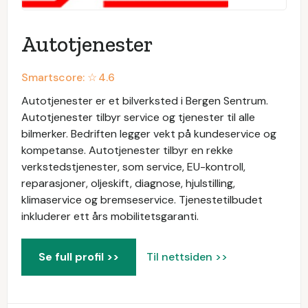
Autotjenester
Smartscore: ☆
4.6
Autotjenester er et bilverksted i Bergen Sentrum.
Autotjenester tilbyr service og tjenester til alle
bilmerker. Bedriften legger vekt på kundeservice og
kompetanse. Autotjenester tilbyr en rekke
verkstedstjenester, som service, EU-kontroll,
reparasjoner, oljeskift, diagnose, hjulstilling,
klimaservice og bremseservice. Tjenestetilbudet
inkluderer ett års mobilitetsgaranti.
Se full profil >>
Til nettsiden >>