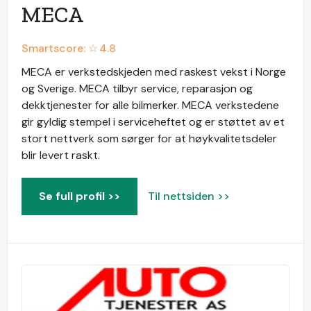
MECA
Smartscore: ☆
4.8
MECA er verkstedskjeden med raskest vekst i Norge
og Sverige. MECA tilbyr service, reparasjon og
dekktjenester for alle bilmerker. MECA verkstedene
gir gyldig stempel i serviceheftet og er støttet av et
stort nettverk som sørger for at høykvalitetsdeler
blir levert raskt.
Se full profil >>
Til nettsiden >>