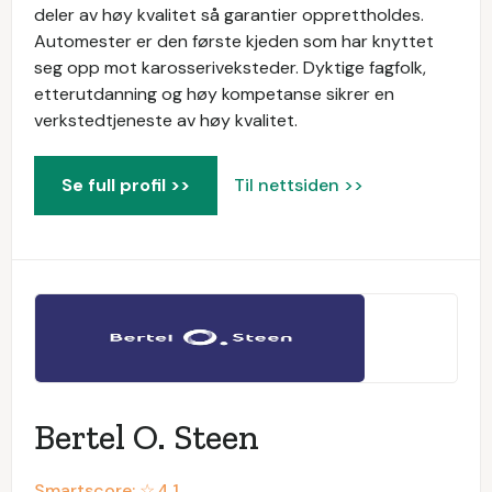
deler av høy kvalitet så garantier opprettholdes.
Automester er den første kjeden som har knyttet
seg opp mot karosseriveksteder. Dyktige fagfolk,
etterutdanning og høy kompetanse sikrer en
verkstedtjeneste av høy kvalitet.
Se full profil >>
Til nettsiden >>
Bertel O. Steen
Smartscore: ☆
4.1