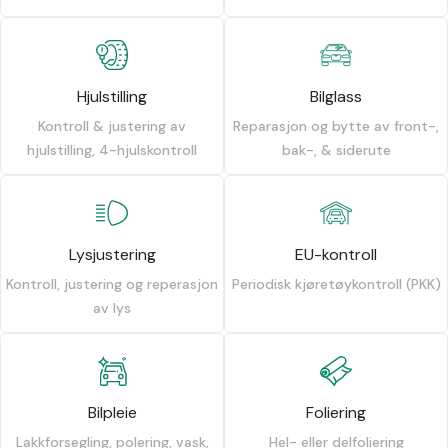
Hjulstilling
Bilglass
Kontroll & justering av
Reparasjon og bytte av front-,
hjulstilling, 4-hjulskontroll
bak-, & siderute
Lysjustering
EU-kontroll
Kontroll, justering og reperasjon
Periodisk kjøretøykontroll (PKK)
av lys
Bilpleie
Foliering
Lakkforsegling, polering, vask,
Hel- eller delfoliering