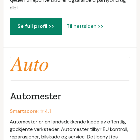
kjeden. Snapdrive utfører også arbeid på hybrid og
elbil.
Se full profil >>
Til nettsiden >>
Automester
Smartscore: ☆
4.1
Automester er en landsdekkende kjede av offentlig
godkjente verksteder. Automester tilbyr EU kontroll,
reparasjoner, bilskade og service. Det benyttes