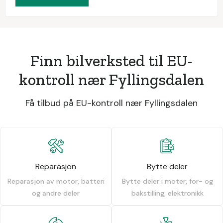
Finn bilverksted til EU-
kontroll nær Fyllingsdalen
Få tilbud på EU-kontroll nær Fyllingsdalen
Reparasjon
Bytte deler
Reparasjon av motor, batteri
Bytte deler i moter, for- og
og andre deler
bakstilling, elektronikk