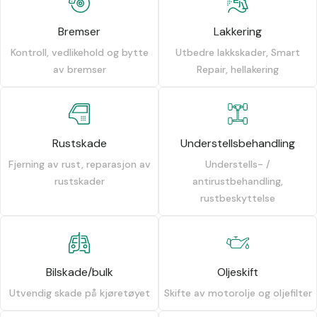
Bremser
Lakkering
Kontroll, vedlikehold og bytte
Utbedre lakkskader, Smart
av bremser
Repair, hellakering
Rustskade
Understellsbehandling
Fjerning av rust, reparasjon av
Understells- /
rustskader
antirustbehandling,
rustbeskyttelse
Bilskade/bulk
Oljeskift
Utvendig skade på kjøretøyet
Skifte av motorolje og oljefilter