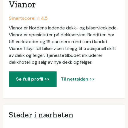
Vianor
Smartscore: ☆
4.5
Vianor er Nordens ledende dekk- og bilservicekjede.
Vianor er spesialister på dekkservice. Bedriften har
59 verksteder og 19 partnere rundt om i landet.
Vianor tilbyr full bilservice i tillegg til tradisjonell skift
av dekk og felger. Tjenestetilbudet inkluderer
dekkhotell og salg av nye dekk og felger.
Se full profil >>
Til nettsiden >>
Steder i nærheten