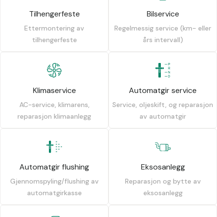
Tilhengerfeste
Bilservice
Ettermontering av
Regelmessig service (km- eller
tilhengerfeste
års intervall)
Klimaservice
Automatgir service
AC-service, klimarens,
Service, oljeskift, og reparasjon
reparasjon klimaanlegg
av automatgir
Automatgir flushing
Eksosanlegg
Gjennomspyling/flushing av
Reparasjon og bytte av
automatgirkasse
eksosanlegg