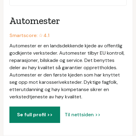
Automester
Smartscore: ☆
4.1
Automester er en landsdekkende kjede av offentlig
godkjente verksteder. Automester tilbyr EU kontroll,
reparasjoner, bilskade og service. Det benyttes
deler av høy kvalitet så garantier opprettholdes.
Automester er den første kjeden som har knyttet
seg opp mot karosseriveksteder. Dyktige fagfolk,
etterutdanning og høy kompetanse sikrer en
verkstedtjeneste av høy kvalitet.
Se full profil >>
Til nettsiden >>