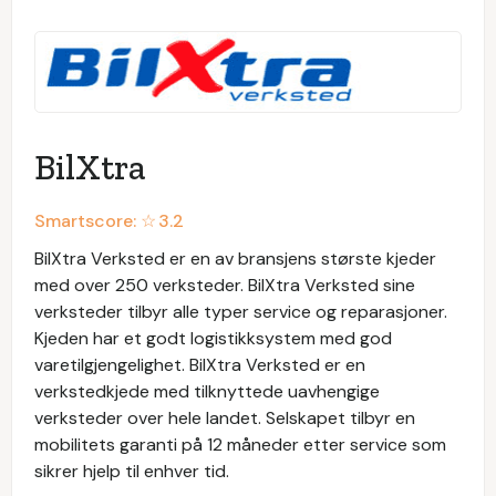
BilXtra
Smartscore: ☆
3.2
BilXtra Verksted er en av bransjens største kjeder
med over 250 verksteder. BilXtra Verksted sine
verksteder tilbyr alle typer service og reparasjoner.
Kjeden har et godt logistikksystem med god
varetilgjengelighet. BilXtra Verksted er en
verkstedkjede med tilknyttede uavhengige
verksteder over hele landet. Selskapet tilbyr en
mobilitets garanti på 12 måneder etter service som
sikrer hjelp til enhver tid.