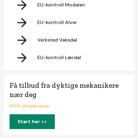
EU-kontroll Modalen
EU-kontroll Alver
Verksted Vaksdal
EU-kontroll Lærdal
Få tilbud fra dyktige mekanikere
nær deg
100% uforpliktende
Start her >>