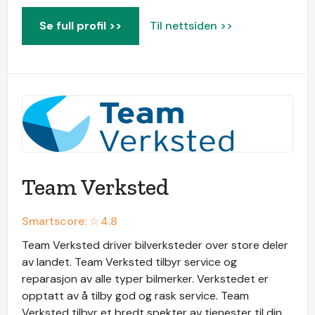
Se full profil >>
Til nettsiden >>
Team Verksted
Smartscore: ☆
4.8
Team Verksted driver bilverksteder over store deler
av landet. Team Verksted tilbyr service og
reparasjon av alle typer bilmerker. Verkstedet er
opptatt av å tilby god og rask service. Team
Verksted tilbyr et bredt spekter av tjenester til din