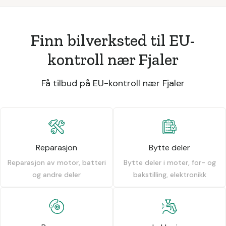
Finn bilverksted til EU-
kontroll nær Fjaler
Få tilbud på EU-kontroll nær Fjaler
Reparasjon
Bytte deler
Reparasjon av motor, batteri
Bytte deler i moter, for- og
og andre deler
bakstilling, elektronikk