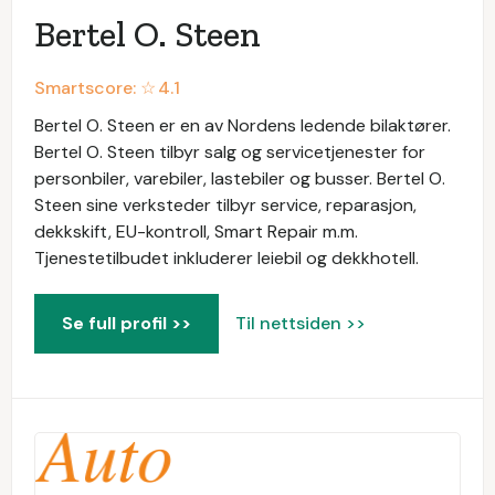
Bertel O. Steen
Smartscore: ☆
4.1
Bertel O. Steen er en av Nordens ledende bilaktører.
Bertel O. Steen tilbyr salg og servicetjenester for
personbiler, varebiler, lastebiler og busser. Bertel O.
Steen sine verksteder tilbyr service, reparasjon,
dekkskift, EU-kontroll, Smart Repair m.m.
Tjenestetilbudet inkluderer leiebil og dekkhotell.
Se full profil >>
Til nettsiden >>