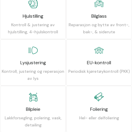
Hjulstilling
Bilglass
Kontroll & justering av
Reparasjon og bytte av front-,
hjulstilling, 4-hjulskontroll
bak-, & siderute
Lysjustering
EU-kontroll
Kontroll, justering og reperasjon
Periodisk kjøretøykontroll (PKK)
av lys
Bilpleie
Foliering
Lakkforsegling, polering, vask,
Hel- eller delfoliering
detailing