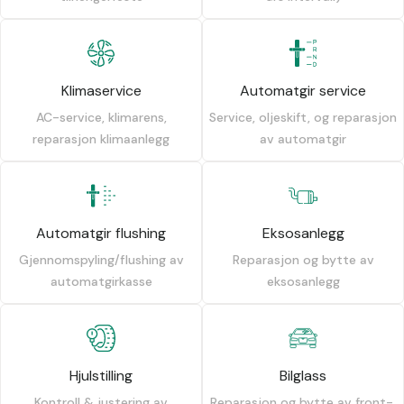
Klimaservice
Automatgir service
AC-service, klimarens,
Service, oljeskift, og reparasjon
reparasjon klimaanlegg
av automatgir
Automatgir flushing
Eksosanlegg
Gjennomspyling/flushing av
Reparasjon og bytte av
automatgirkasse
eksosanlegg
Hjulstilling
Bilglass
Kontroll & justering av
Reparasjon og bytte av front-,