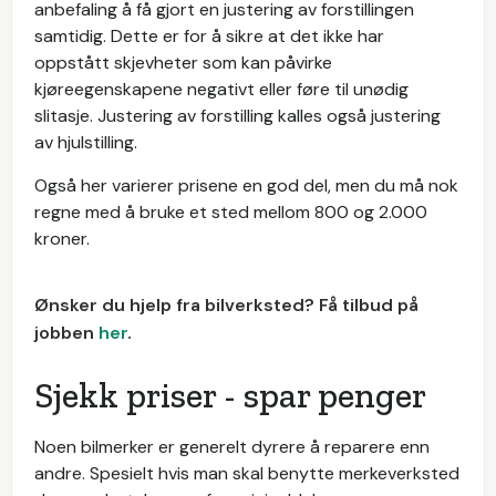
anbefaling å få gjort en justering av forstillingen
samtidig. Dette er for å sikre at det ikke har
oppstått skjevheter som kan påvirke
kjøreegenskapene negativt eller føre til unødig
slitasje. Justering av forstilling kalles også justering
av hjulstilling.
Også her varierer prisene en god del, men du må nok
regne med å bruke et sted mellom 800 og 2.000
kroner.
Ønsker du hjelp fra bilverksted? Få tilbud på
jobben
her
.
Sjekk priser - spar penger
Noen bilmerker er generelt dyrere å reparere enn
andre. Spesielt hvis man skal benytte merkeverksted