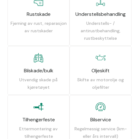
Rustskade
Understellsbehandling
Fjerning av rust, reparasjon
Understells- /
av rustskader
antirustbehandling,
rustbeskyttelse
Bilskade/bulk
Oljeskift
Utvendig skade på
Skifte av motorolje og
kjøretøyet
oljefilter
Tilhengerfeste
Bilservice
Ettermontering av
Regelmessig service (km-
tilhengerfeste
eller års intervall)