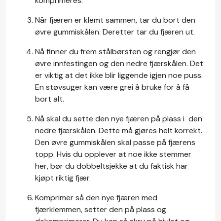
komprimeres.
Når fjæren er klemt sammen, tar du bort den
øvre gummiskålen. Deretter tar du fjæren ut.
Nå finner du frem stålbørsten og rengjør den
øvre innfestingen og den nedre fjærskålen. Det
er viktig at det ikke blir liggende igjen noe puss.
En støvsuger kan være grei å bruke for å få
bort alt.
Nå skal du sette den nye fjæren på plass i den
nedre fjærskålen. Dette må gjøres helt korrekt.
Den øvre gummiskålen skal passe på fjærens
topp. Hvis du opplever at noe ikke stemmer
her, bør du dobbeltsjekke at du faktisk har
kjøpt riktig fjær.
Komprimer så den nye fjæren med
fjærklemmen, setter den på plass og