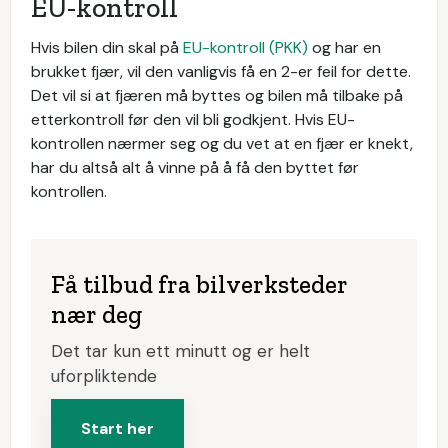
EU-kontroll
Hvis bilen din skal på
EU-kontroll (PKK)
og har en
brukket fjær, vil den vanligvis få en 2-er feil for dette.
Det vil si at fjæren må byttes og bilen må tilbake på
etterkontroll før den vil bli godkjent. Hvis EU-
kontrollen nærmer seg og du vet at en fjær er knekt,
har du altså alt å vinne på å få den byttet før
kontrollen.
Få tilbud fra bilverksteder
nær deg
Det tar kun ett minutt og er helt
uforpliktende
Start her