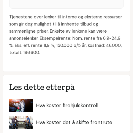
Tjenestene over lenker til interne og eksterne ressurser
som gir deg mulighet til å innhente tilbud og
sammenligne priser. Enkelte av lenkene kan være
annonselenker. Eksempelrente: Nom. rente fra 6,9-24,9
%. Eks. eff. rente 11,9 %, 150.000 o/5 år, kostnad: 46.000,
totalt: 196.600.
Les dette etterpå
Hva koster firehjulskontroll
Hva koster det å skifte frontrute