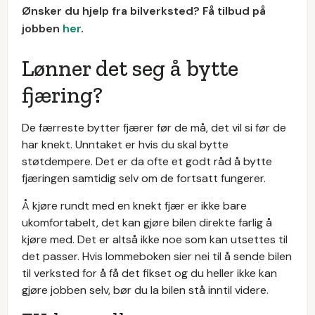
Ønsker du hjelp fra bilverksted? Få tilbud på
jobben
her
.
Lønner det seg å bytte
fjæring?
De færreste bytter fjærer før de må, det vil si før de
har knekt. Unntaket er hvis du skal bytte
støtdempere. Det er da ofte et godt råd å bytte
fjæringen samtidig selv om de fortsatt fungerer.
Å kjøre rundt med en knekt fjær er ikke bare
ukomfortabelt, det kan gjøre bilen direkte farlig å
kjøre med. Det er altså ikke noe som kan utsettes til
det passer. Hvis lommeboken sier nei til å sende bilen
til verksted for å få det fikset og du heller ikke kan
gjøre jobben selv, bør du la bilen stå inntil videre.