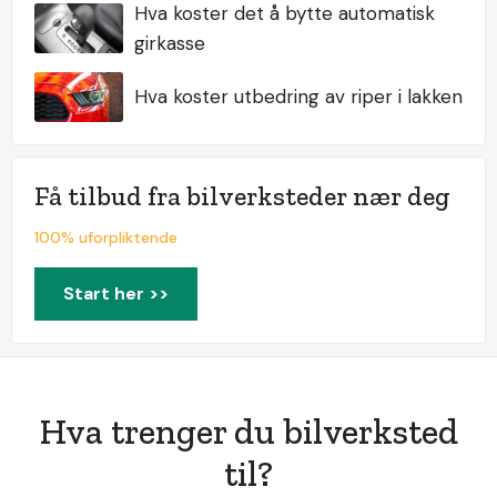
Hva koster det å bytte automatisk
girkasse
Hva koster utbedring av riper i lakken
Få tilbud fra bilverksteder nær deg
100% uforpliktende
Start her >>
Hva trenger du bilverksted
til?