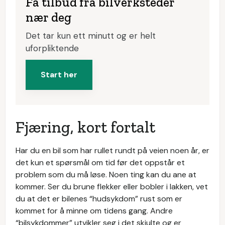
Få tilbud fra bilverksteder
nær deg
Det tar kun ett minutt og er helt
uforpliktende
Start her
Fjæring, kort fortalt
Har du en bil som har rullet rundt på veien noen år, er
det kun et spørsmål om tid før det oppstår et
problem som du må løse. Noen ting kan du ane at
kommer. Ser du brune flekker eller bobler i lakken, vet
du at det er bilenes “hudsykdom” rust som er
kommet for å minne om tidens gang. Andre
“bilsykdommer” utvikler seg i det skjulte og er