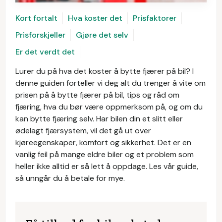
Kort fortalt
Hva koster det
Prisfaktorer
Prisforskjeller
Gjøre det selv
Er det verdt det
Lurer du på hva det koster å bytte fjærer på bil? I
denne guiden forteller vi deg alt du trenger å vite om
prisen på å bytte fjærer på bil, tips og råd om
fjæring, hva du bør være oppmerksom på, og om du
kan bytte fjæring selv. Har bilen din et slitt eller
ødelagt fjærsystem, vil det gå ut over
kjøreegenskaper, komfort og sikkerhet. Det er en
vanlig feil på mange eldre biler og et problem som
heller ikke alltid er så lett å oppdage. Les vår guide,
så unngår du å betale for mye.