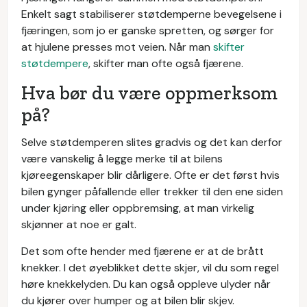
Enkelt sagt stabiliserer støtdemperne bevegelsene i
fjæringen, som jo er ganske spretten, og sørger for
at hjulene presses mot veien. Når man
skifter
støtdempere
, skifter man ofte også fjærene.
Hva bør du være oppmerksom
på?
Selve støtdemperen slites gradvis og det kan derfor
være vanskelig å legge merke til at bilens
kjøreegenskaper blir dårligere. Ofte er det først hvis
bilen gynger påfallende eller trekker til den ene siden
under kjøring eller oppbremsing, at man virkelig
skjønner at noe er galt.
Det som ofte hender med fjærene er at de brått
knekker. I det øyeblikket dette skjer, vil du som regel
høre knekkelyden. Du kan også oppleve ulyder når
du kjører over humper og at bilen blir skjev.