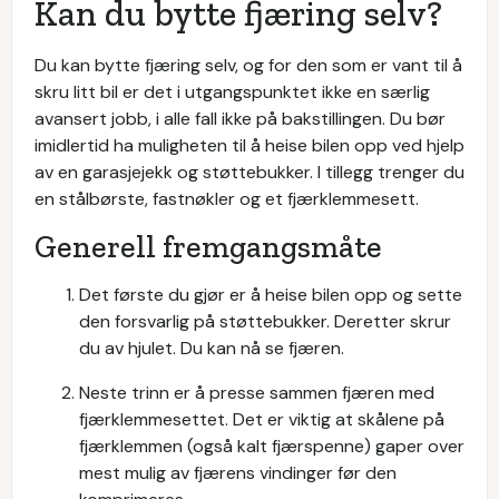
Kan du bytte fjæring selv?
Du kan bytte fjæring selv, og for den som er vant til å
skru litt bil er det i utgangspunktet ikke en særlig
avansert jobb, i alle fall ikke på bakstillingen. Du bør
imidlertid ha muligheten til å heise bilen opp ved hjelp
av en garasjejekk og støttebukker. I tillegg trenger du
en stålbørste, fastnøkler og et fjærklemmesett.
Generell fremgangsmåte
Det første du gjør er å heise bilen opp og sette
den forsvarlig på støttebukker. Deretter skrur
du av hjulet. Du kan nå se fjæren.
Neste trinn er å presse sammen fjæren med
fjærklemmesettet. Det er viktig at skålene på
fjærklemmen (også kalt fjærspenne) gaper over
mest mulig av fjærens vindinger før den