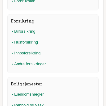
Forbrukslån
Forsikring
Bilforsikring
Husforsikring
Innboforsikring
Andre forsikringer
Boligtjenester
Eiendomsmegler
Renhold og vask