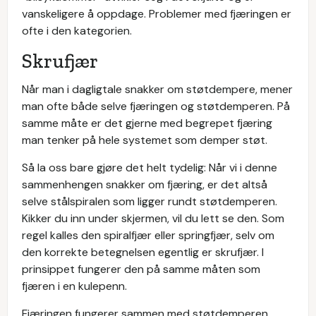
vanskeligere å oppdage. Problemer med fjæringen er
ofte i den kategorien.
Skrufjær
Når man i dagligtale snakker om støtdempere, mener
man ofte både selve fjæringen og støtdemperen. På
samme måte er det gjerne med begrepet fjæring
man tenker på hele systemet som demper støt.
Så la oss bare gjøre det helt tydelig: Når vi i denne
sammenhengen snakker om fjæring, er det altså
selve stålspiralen som ligger rundt støtdemperen.
Kikker du inn under skjermen, vil du lett se den. Som
regel kalles den spiralfjær eller springfjær, selv om
den korrekte betegnelsen egentlig er skrufjær. I
prinsippet fungerer den på samme måten som
fjæren i en kulepenn.
Fjæringen fungerer sammen med støtdemperen.