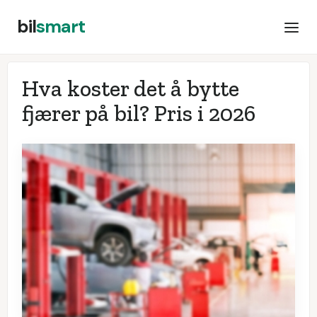
bil
smart
Hva koster det å bytte
fjærer på bil? Pris i
2026