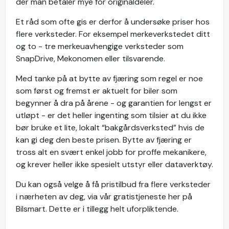
der man betaler mye for originaldeler.
Et råd som ofte gis er derfor å undersøke priser hos
flere verksteder. For eksempel merkeverkstedet ditt
og to - tre merkeuavhengige verksteder som
SnapDrive, Mekonomen eller tilsvarende.
Med tanke på at bytte av fjæring som regel er noe
som først og fremst er aktuelt for biler som
begynner å dra på årene - og garantien for lengst er
utløpt - er det heller ingenting som tilsier at du ikke
bør bruke et lite, lokalt “bakgårdsverksted” hvis de
kan gi deg den beste prisen. Bytte av fjæring er
tross alt en svært enkel jobb for proffe mekanikere,
og krever heller ikke spesielt utstyr eller dataverktøy.
Du kan også velge å få pristilbud fra flere verksteder
i nærheten av deg, via vår gratistjeneste her på
Bilsmart. Dette er i tillegg helt uforpliktende.