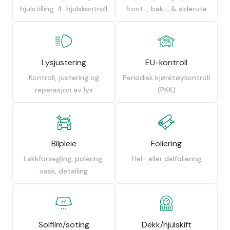
hjulstilling, 4-hjulskontroll
front-, bak-, & siderute
Lysjustering
EU-kontroll
Kontroll, justering og
Periodisk kjøretøykontroll
reperasjon av lys
(PKK)
Bilpleie
Foliering
Lakkforsegling, polering,
Hel- eller delfoliering
vask, detailing
Solfilm/soting
Dekk/hjulskift