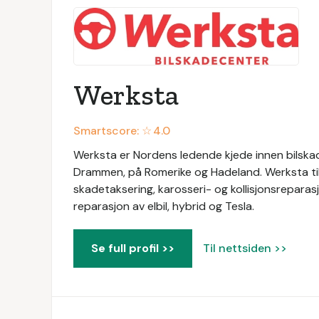
Werksta
Smartscore: ☆
4.0
Werksta er Nordens ledende kjede innen bilskad
Drammen, på Romerike og Hadeland. Werksta tilb
skadetaksering, karosseri- og kollisjonsreparasj
reparasjon av elbil, hybrid og Tesla.
Se full profil >>
Til nettsiden >>