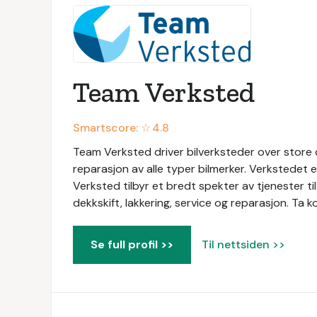
Team Verksted
Smartscore: ☆
4.8
Team Verksted driver bilverksteder over store d
reparasjon av alle typer bilmerker. Verkstedet 
Verksted tilbyr et bredt spekter av tjenester til 
dekkskift, lakkering, service og reparasjon. Ta k
Se full profil >>
Til nettsiden >>