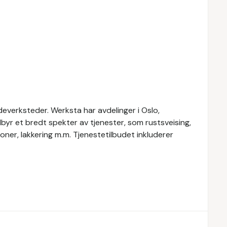
everksteder. Werksta har avdelinger i Oslo,
yr et bredt spekter av tjenester, som rustsveising,
oner, lakkering m.m. Tjenestetilbudet inkluderer