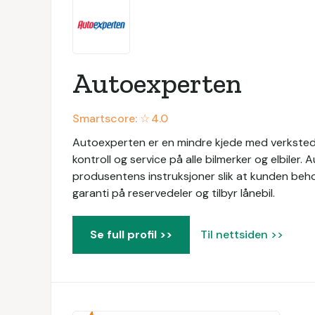
Autoexperten
Smartscore: ☆
4.0
Autoexperten er en mindre kjede med verkstede
kontroll og service på alle bilmerker og elbiler. 
produsentens instruksjoner slik at kunden behol
garanti på reservedeler og tilbyr lånebil.
Se full profil >>
Til nettsiden >>