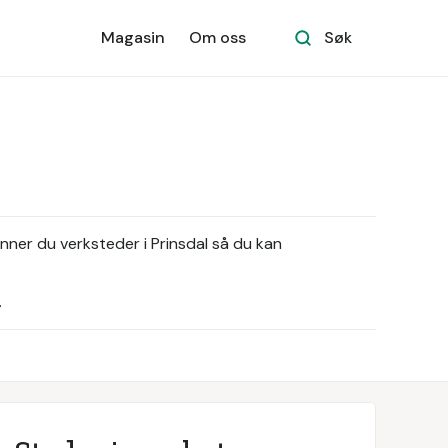
Magasin
Om oss
Søk
inner du verksteder i Prinsdal så du kan
.