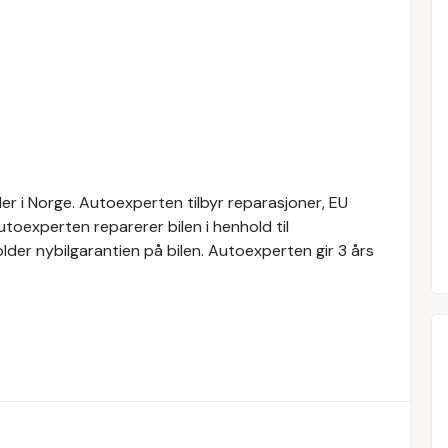
r i Norge. Autoexperten tilbyr reparasjoner, EU
Autoexperten reparerer bilen i henhold til
der nybilgarantien på bilen. Autoexperten gir 3 års