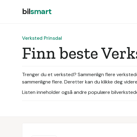
bil
smart
Verksted Prinsdal
Finn beste Verk
Trenger du et verksted? Sammenlign flere verksteder 
sammenligne flere. Deretter kan du klikke deg videre
Listen inneholder også andre populære bilverksteder 