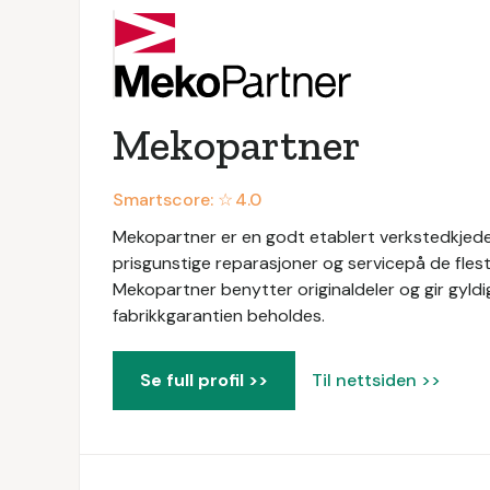
Mekopartner
Smartscore: ☆
4.0
Mekopartner er en godt etablert verkstedkjede 
prisgunstige reparasjoner og servicepå de flest
Mekopartner benytter originaldeler og gir gyldig
fabrikkgarantien beholdes.
Se full profil >>
Til nettsiden >>