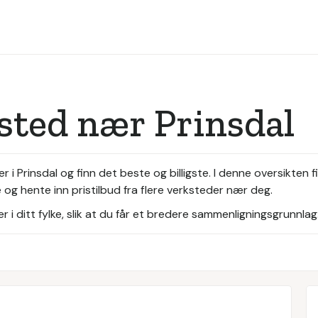
sted nær Prinsdal
i Prinsdal og finn det beste og billigste. I denne oversikten f
 og hente inn pristilbud fra flere verksteder nær deg.
i ditt fylke, slik at du får et bredere sammenligningsgrunnlag