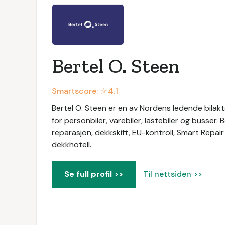
Bertel O. Steen
Smartscore: ☆
4.1
Bertel O. Steen er en av Nordens ledende bilaktø
for personbiler, varebiler, lastebiler og busser. 
reparasjon, dekkskift, EU-kontroll, Smart Repair
dekkhotell.
Se full profil >>
Til nettsiden >>