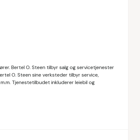
rer. Bertel O. Steen tilbyr salg og servicetjenester
Bertel O. Steen sine verksteder tilbyr service,
 m.m. Tjenestetilbudet inkluderer leiebil og