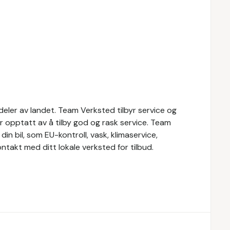
eler av landet. Team Verksted tilbyr service og
er opptatt av å tilby god og rask service. Team
din bil, som EU-kontroll, vask, klimaservice,
ontakt med ditt lokale verksted for tilbud.