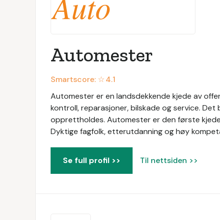
Automester
Smartscore: ☆
4.1
Automester er en landsdekkende kjede av offen
kontroll, reparasjoner, bilskade og service. Det
opprettholdes. Automester er den første kjed
Dyktige fagfolk, etterutdanning og høy kompeta
Se full profil >>
Til nettsiden >>