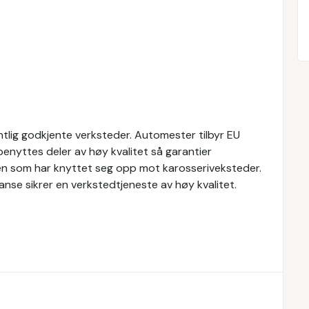
tlig godkjente verksteder. Automester tilbyr EU
 benyttes deler av høy kvalitet så garantier
en som har knyttet seg opp mot karosseriveksteder.
nse sikrer en verkstedtjeneste av høy kvalitet.