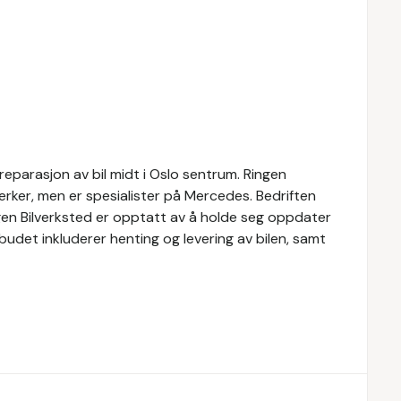
 reparasjon av bil midt i Oslo sentrum. Ringen
merker, men er spesialister på Mercedes. Bedriften
ngen Bilverksted er opptatt av å holde seg oppdater
budet inkluderer henting og levering av bilen, samt