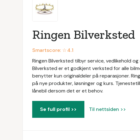
Ringen Bilverksted
Smartscore: ☆
4.1
Ringen Bilverksted tilbyr service, vedlikehold og
Bilverksted er et godkjent verksted for alle bil
benytter kun originaldeler på reparasjoner. Ri
på nye produkter, løsninger og kurs. Tjenestetil
lånebil dersom det er et behov.
Se full profil >>
Til nettsiden >>