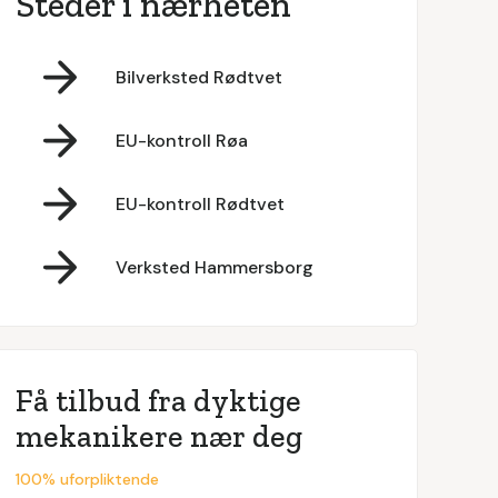
Steder i nærheten
Bilverksted Rødtvet
EU-kontroll Røa
EU-kontroll Rødtvet
Verksted Hammersborg
Få tilbud fra dyktige
mekanikere nær deg
100% uforpliktende