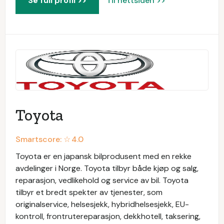
Se full profil >>
Til nettsiden >>
Toyota
Smartscore: ☆
4.0
Toyota er en japansk bilprodusent med en rekke
avdelinger i Norge. Toyota tilbyr både kjøp og salg,
reparasjon, vedlikehold og service av bil. Toyota
tilbyr et bredt spekter av tjenester, som
originalservice, helsesjekk, hybridhelsesjekk, EU-
kontroll, frontrutereparasjon, dekkhotell, taksering,