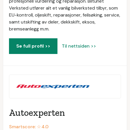
profesjonell vurdering og reparasjon. Biltunet
Verksted utfører alt et vanlig bilverksted tilbyr, som
EU-kontroll, oljeskift, reparasjoner, feilsøking, service,
samt utskifting av deler, dekkskift, eksos,
bremseanlegg m.m.
Se full profil >>
Til nettsiden >>
Autoexperten
Smartscore: ☆
4.0