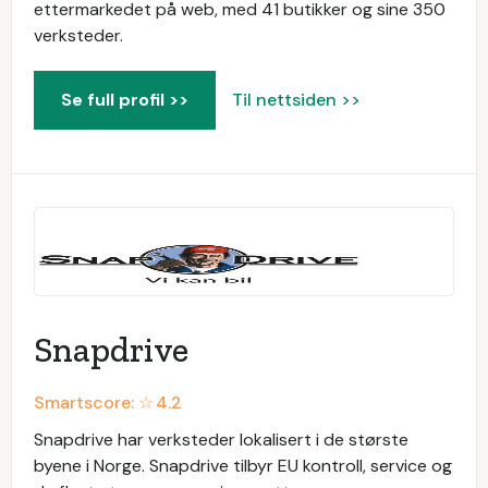
ettermarkedet på web, med 41 butikker og sine 350
verksteder.
Se full profil >>
Til nettsiden >>
Snapdrive
Smartscore: ☆
4.2
Snapdrive har verksteder lokalisert i de største
byene i Norge. Snapdrive tilbyr EU kontroll, service og