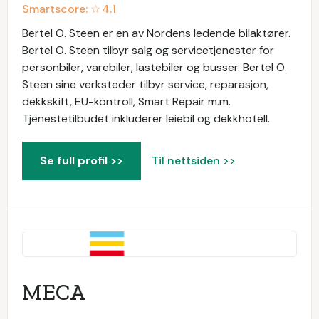
Smartscore: ☆
4.1
Bertel O. Steen er en av Nordens ledende bilaktører.
Bertel O. Steen tilbyr salg og servicetjenester for
personbiler, varebiler, lastebiler og busser. Bertel O.
Steen sine verksteder tilbyr service, reparasjon,
dekkskift, EU-kontroll, Smart Repair m.m.
Tjenestetilbudet inkluderer leiebil og dekkhotell.
Se full profil >>
Til nettsiden >>
MECA