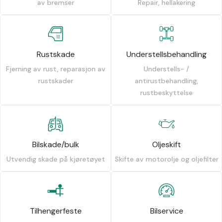
av bremser
Repair, hellakering
Rustskade
Understellsbehandling
Fjerning av rust, reparasjon av
Understells- /
rustskader
antirustbehandling,
rustbeskyttelse
Bilskade/bulk
Oljeskift
Utvendig skade på kjøretøyet
Skifte av motorolje og oljefilter
Tilhengerfeste
Bilservice