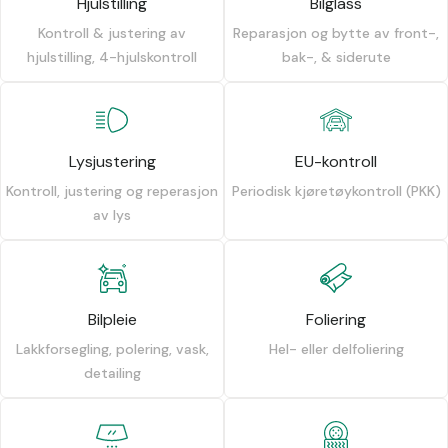
Hjulstilling
Bilglass
Kontroll & justering av
Reparasjon og bytte av front-,
hjulstilling, 4-hjulskontroll
bak-, & siderute
Lysjustering
EU-kontroll
Kontroll, justering og reperasjon
Periodisk kjøretøykontroll (PKK)
av lys
Bilpleie
Foliering
Lakkforsegling, polering, vask,
Hel- eller delfoliering
detailing