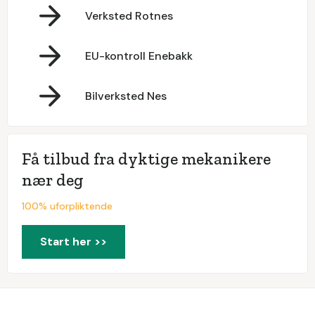
Verksted Rotnes
EU-kontroll Enebakk
Bilverksted Nes
Få tilbud fra dyktige mekanikere
nær deg
100% uforpliktende
Start her >>