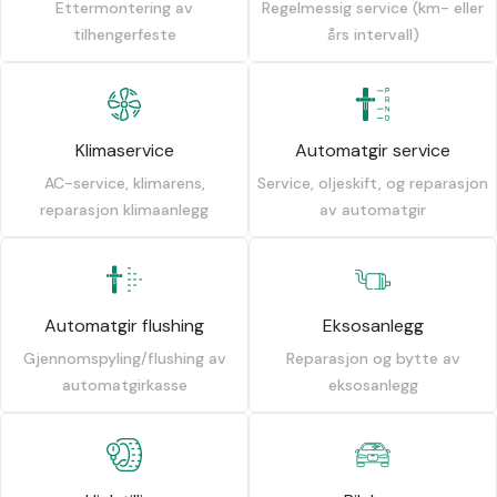
Ettermontering av
Regelmessig service (km- eller
tilhengerfeste
års intervall)
Klimaservice
Automatgir service
AC-service, klimarens,
Service, oljeskift, og reparasjon
reparasjon klimaanlegg
av automatgir
Automatgir flushing
Eksosanlegg
Gjennomspyling/flushing av
Reparasjon og bytte av
automatgirkasse
eksosanlegg