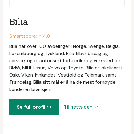
Bilia
Smartscore: ☆
4.0
Bilia har over 100 avdelinger i Norge, Sverige, Belgia,
Luxembourg og Tyskland. Bilia tilbyr bilsalg og
service, og er autorisert forhandler og verksted for
BMW, MINI, Lexus, Volvo og Toyota. Bilia er lokalisert i
Oslo, Viken, Innlandet, Vestfold og Telemark samt
Trøndelag. Bilia sitt mål er å ha de mest fornøyde
kundene i bransjen.
Se full profil >>
Til nettsiden >>