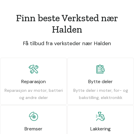
Finn beste Verksted nær
Halden
Få tilbud fra verksteder nær Halden
Reparasjon
Bytte deler
Reparasjon av motor, batteri
Bytte deler i moter, for- og
og andre deler
bakstilling, elektronikk
Bremser
Lakkering