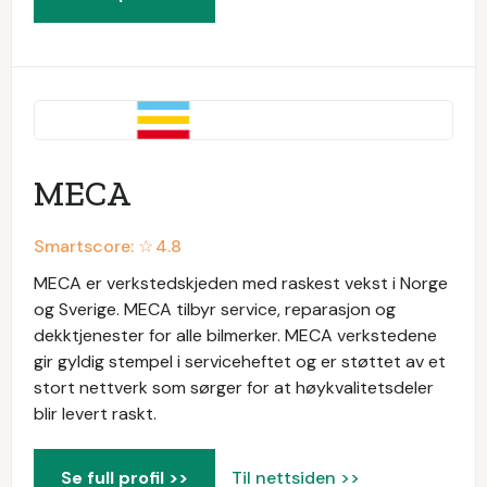
MECA
Smartscore: ☆
4.8
MECA er verkstedskjeden med raskest vekst i Norge
og Sverige. MECA tilbyr service, reparasjon og
dekktjenester for alle bilmerker. MECA verkstedene
gir gyldig stempel i serviceheftet og er støttet av et
stort nettverk som sørger for at høykvalitetsdeler
blir levert raskt.
Se full profil >>
Til nettsiden >>