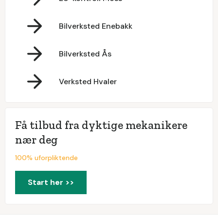
Bilverksted Enebakk
Bilverksted Ås
Verksted Hvaler
Få tilbud fra dyktige mekanikere
nær deg
100% uforpliktende
Start her >>