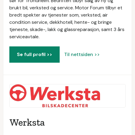
sør for Trondheim. Bedriften tilbyr salg av ny og
brukt bil, verksted og service. Motor Forum tilbyr et
bredt spekter av tjenester som, verksted, air
condition service, dekkhotell, hente- og bringe
tjeneste, skade-, lakk og glassreparasjon, samt 3 års
serviceavtale.
Se full profil >>
Til nettsiden >>
Werksta