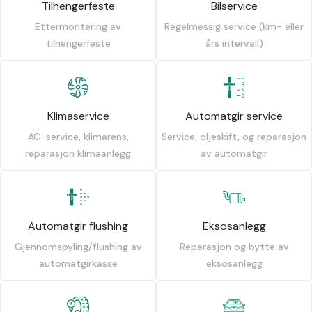
Tilhengerfeste
Bilservice
Ettermontering av
Regelmessig service (km- eller
tilhengerfeste
års intervall)
Klimaservice
Automatgir service
AC-service, klimarens,
Service, oljeskift, og reparasjon
reparasjon klimaanlegg
av automatgir
Automatgir flushing
Eksosanlegg
Gjennomspyling/flushing av
Reparasjon og bytte av
automatgirkasse
eksosanlegg