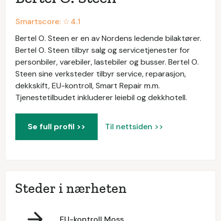
Smartscore: ☆
4.1
Bertel O. Steen er en av Nordens ledende bilaktører.
Bertel O. Steen tilbyr salg og servicetjenester for
personbiler, varebiler, lastebiler og busser. Bertel O.
Steen sine verksteder tilbyr service, reparasjon,
dekkskift, EU-kontroll, Smart Repair m.m.
Tjenestetilbudet inkluderer leiebil og dekkhotell.
Se full profil >>
Til nettsiden >>
Steder i nærheten
EU-kontroll Moss