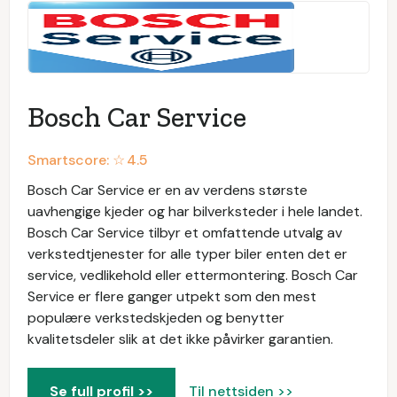
Bosch Car Service
Smartscore: ☆
4.5
Bosch Car Service er en av verdens største
uavhengige kjeder og har bilverksteder i hele landet.
Bosch Car Service tilbyr et omfattende utvalg av
verkstedtjenester for alle typer biler enten det er
service, vedlikehold eller ettermontering. Bosch Car
Service er flere ganger utpekt som den mest
populære verkstedskjeden og benytter
kvalitetsdeler slik at det ikke påvirker garantien.
Se full profil >>
Til nettsiden >>