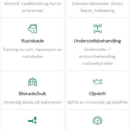
Kontroll, vedlikehold og bytte
Utbedre lakkskader, Smart
av bremser
Repair, hellakering
Rustskade
Understellsbehandling
Fjerning av rust, reparasjon av
Understells- /
rustskader
antirustbehandling,
rustbeskyttelse
Bilskade/bulk
Oljeskift
Utvendig skade på kjøretøyet
Skifte av motorolje og oljefilter