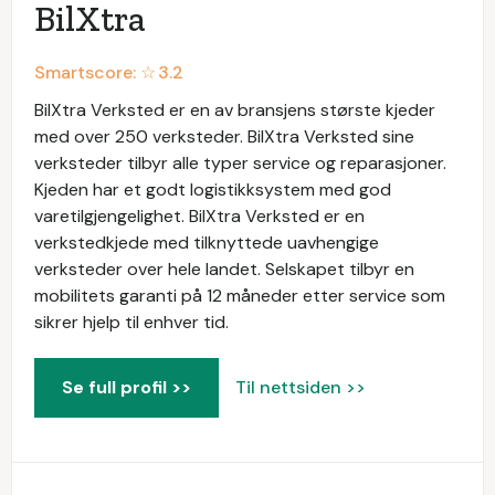
BilXtra
Smartscore: ☆
3.2
BilXtra Verksted er en av bransjens største kjeder
med over 250 verksteder. BilXtra Verksted sine
verksteder tilbyr alle typer service og reparasjoner.
Kjeden har et godt logistikksystem med god
varetilgjengelighet. BilXtra Verksted er en
verkstedkjede med tilknyttede uavhengige
verksteder over hele landet. Selskapet tilbyr en
mobilitets garanti på 12 måneder etter service som
sikrer hjelp til enhver tid.
Se full profil >>
Til nettsiden >>