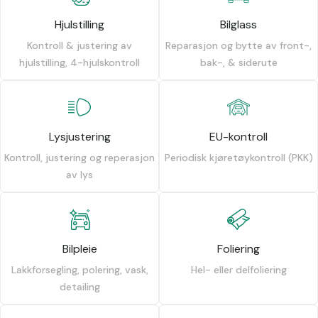
Hjulstilling
Bilglass
Kontroll & justering av
Reparasjon og bytte av front-,
hjulstilling, 4-hjulskontroll
bak-, & siderute
Lysjustering
EU-kontroll
Kontroll, justering og reperasjon
Periodisk kjøretøykontroll (PKK)
av lys
Bilpleie
Foliering
Lakkforsegling, polering, vask,
Hel- eller delfoliering
detailing