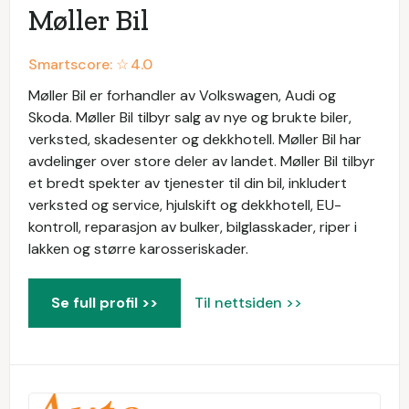
Møller Bil
Smartscore: ☆
4.0
Møller Bil er forhandler av Volkswagen, Audi og
Skoda. Møller Bil tilbyr salg av nye og brukte biler,
verksted, skadesenter og dekkhotell. Møller Bil har
avdelinger over store deler av landet. Møller Bil tilbyr
et bredt spekter av tjenester til din bil, inkludert
verksted og service, hjulskift og dekkhotell, EU-
kontroll, reparasjon av bulker, bilglasskader, riper i
lakken og større karosseriskader.
Se full profil >>
Til nettsiden >>