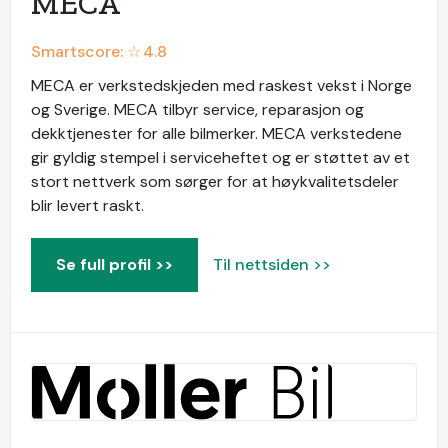
MECA
Smartscore: ☆
4.8
MECA er verkstedskjeden med raskest vekst i Norge
og Sverige. MECA tilbyr service, reparasjon og
dekktjenester for alle bilmerker. MECA verkstedene
gir gyldig stempel i serviceheftet og er støttet av et
stort nettverk som sørger for at høykvalitetsdeler
blir levert raskt.
Se full profil >>
Til nettsiden >>