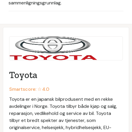
sammenligningsgrunnlag.
Toyota
Smartscore: ☆
4.0
Toyota er en japansk bilprodusent med en rekke
avdelinger i Norge. Toyota tilbyr både kjøp og salg,
reparasjon, vedlikehold og service av bil. Toyota
tilbyr et bredt spekter av tjenester, som
originalservice, helsesjekk, hybridhelsesjekk, EU-