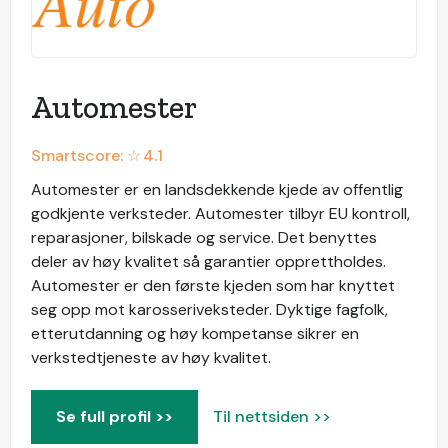
Automester
Smartscore: ☆
4.1
Automester er en landsdekkende kjede av offentlig
godkjente verksteder. Automester tilbyr EU kontroll,
reparasjoner, bilskade og service. Det benyttes
deler av høy kvalitet så garantier opprettholdes.
Automester er den første kjeden som har knyttet
seg opp mot karosseriveksteder. Dyktige fagfolk,
etterutdanning og høy kompetanse sikrer en
verkstedtjeneste av høy kvalitet.
Se full profil >>
Til nettsiden >>