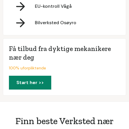
EU-kontroll Vågå
Bilverksted Osøyro
Få tilbud fra dyktige mekanikere
nær deg
100% uforpliktende
Start her >>
Finn beste Verksted nær