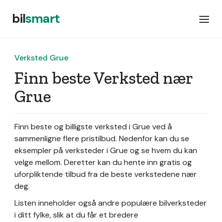
bil
smart
Verksted Grue
Finn beste Verksted nær
Grue
Finn beste og billigste verksted i Grue ved å
sammenligne flere pristilbud. Nedenfor kan du se
eksempler på verksteder i Grue og se hvem du kan
velge mellom. Deretter kan du hente inn gratis og
uforpliktende tilbud fra de beste verkstedene nær
deg.
Listen inneholder også andre populære bilverksteder
i ditt fylke, slik at du får et bredere