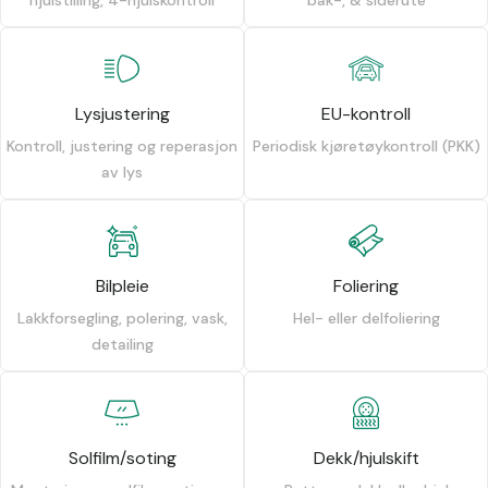
Lysjustering
EU-kontroll
Kontroll, justering og reperasjon
Periodisk kjøretøykontroll (PKK)
av lys
Bilpleie
Foliering
Lakkforsegling, polering, vask,
Hel- eller delfoliering
detailing
Solfilm/soting
Dekk/hjulskift