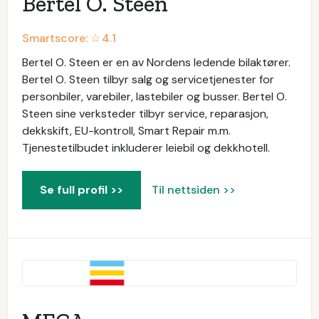
Bertel O. Steen
Smartscore: ☆
4.1
Bertel O. Steen er en av Nordens ledende bilaktører.
Bertel O. Steen tilbyr salg og servicetjenester for
personbiler, varebiler, lastebiler og busser. Bertel O.
Steen sine verksteder tilbyr service, reparasjon,
dekkskift, EU-kontroll, Smart Repair m.m.
Tjenestetilbudet inkluderer leiebil og dekkhotell.
Se full profil >>
Til nettsiden >>