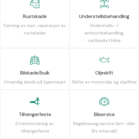
Rustskade
Understellsbehandling
Fjerning av rust, reparasjon av
Understells- /
rustskader
antirustbehandling,
rustbeskyttelse
Bilskade/bulk
Oljeskift
Utvendig skade på kjøretøyet
Skifte av motorolje og oljefilter
Tilhengerfeste
Bilservice
Ettermontering av
Regelmessig service (km- eller
tilhengerfeste
års intervall)