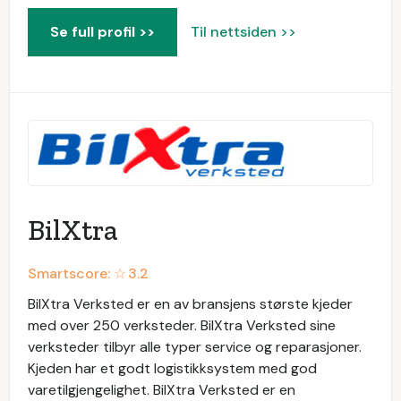
Se full profil >>
Til nettsiden >>
BilXtra
Smartscore: ☆
3.2
BilXtra Verksted er en av bransjens største kjeder
med over 250 verksteder. BilXtra Verksted sine
verksteder tilbyr alle typer service og reparasjoner.
Kjeden har et godt logistikksystem med god
varetilgjengelighet. BilXtra Verksted er en