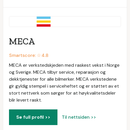
MECA
Smartscore: ☆
4.8
MECA er verkstedskjeden med raskest vekst i Norge
og Sverige. MECA tilbyr service, reparasjon og
dekktjenester for alle bilmerker. MECA verkstedene
gir gyldig stempel i serviceheftet og er støttet av et
stort nettverk som sørger for at høykvalitetsdeler
blir levert raskt.
Se full profil >>
Til nettsiden >>