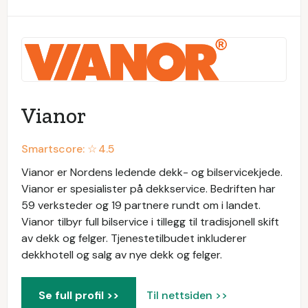
Vianor
Smartscore: ☆
4.5
Vianor er Nordens ledende dekk- og bilservicekjede.
Vianor er spesialister på dekkservice. Bedriften har
59 verksteder og 19 partnere rundt om i landet.
Vianor tilbyr full bilservice i tillegg til tradisjonell skift
av dekk og felger. Tjenestetilbudet inkluderer
dekkhotell og salg av nye dekk og felger.
Se full profil >>
Til nettsiden >>