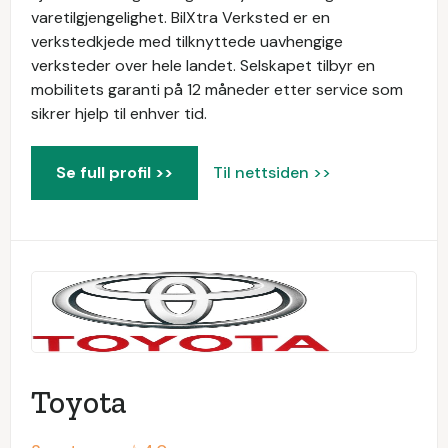
varetilgjengelighet. BilXtra Verksted er en
verkstedkjede med tilknyttede uavhengige
verksteder over hele landet. Selskapet tilbyr en
mobilitets garanti på 12 måneder etter service som
sikrer hjelp til enhver tid.
Se full profil >>
Til nettsiden >>
Toyota