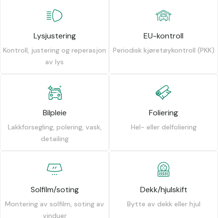
Lysjustering
EU-kontroll
Kontroll, justering og reperasjon
Periodisk kjøretøykontroll (PKK)
av lys
Bilpleie
Foliering
Lakkforsegling, polering, vask,
Hel- eller delfoliering
detailing
Solfilm/soting
Dekk/hjulskift
Montering av solfilm, soting av
Bytte av dekk eller hjul
vinduer