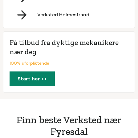
Verksted Holmestrand
Få tilbud fra dyktige mekanikere
nær deg
100% uforpliktende
Start her >>
Finn beste Verksted nær
Fyresdal