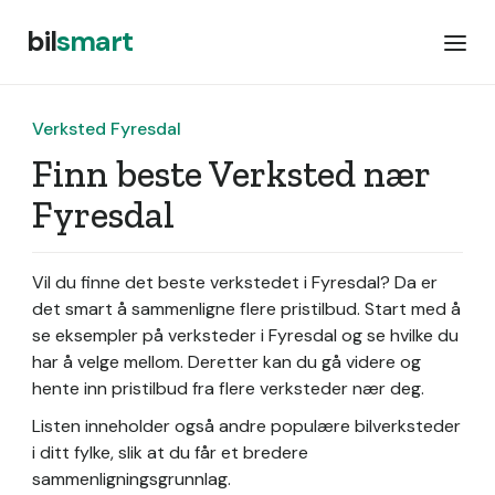
bil
smart
Verksted Fyresdal
Finn beste Verksted nær
Fyresdal
Vil du finne det beste verkstedet i Fyresdal? Da er
det smart å sammenligne flere pristilbud. Start med å
se eksempler på verksteder i Fyresdal og se hvilke du
har å velge mellom. Deretter kan du gå videre og
hente inn pristilbud fra flere verksteder nær deg.
Listen inneholder også andre populære bilverksteder
i ditt fylke, slik at du får et bredere
sammenligningsgrunnlag.