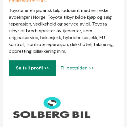
Smartscore: ☆
4.0
Toyota er en japansk bilprodusent med en rekke
avdelinger i Norge. Toyota tilbyr både kjøp og salg,
reparasjon, vedlikehold og service av bil. Toyota
tilbyr et bredt spekter av tjenester, som
originalservice, helsesjekk, hybridhelsesjekk, EU-
kontroll, frontrutereparasjon, dekkhotell, taksering,
oppretting, billakkering m.m.
Se full profil >>
Til nettsiden >>