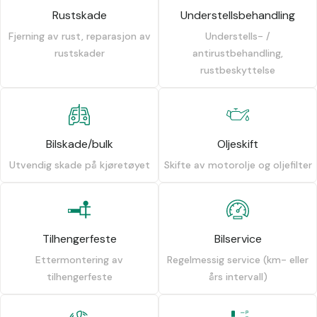
Rustskade
Understellsbehandling
Fjerning av rust, reparasjon av
Understells- /
rustskader
antirustbehandling,
rustbeskyttelse
Bilskade/bulk
Oljeskift
Utvendig skade på kjøretøyet
Skifte av motorolje og oljefilter
Tilhengerfeste
Bilservice
Ettermontering av
Regelmessig service (km- eller
tilhengerfeste
års intervall)