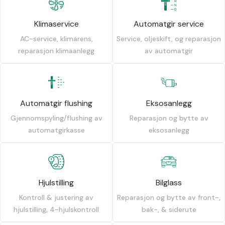
Klimaservice
Automatgir service
AC-service, klimarens,
Service, oljeskift, og reparasjon
reparasjon klimaanlegg
av automatgir
Automatgir flushing
Eksosanlegg
Gjennomspyling/flushing av
Reparasjon og bytte av
automatgirkasse
eksosanlegg
Hjulstilling
Bilglass
Kontroll & justering av
Reparasjon og bytte av front-,
hjulstilling, 4-hjulskontroll
bak-, & siderute