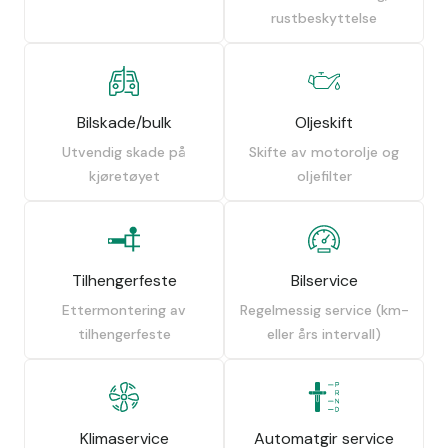
rustbeskyttelse
Bilskade/bulk
Oljeskift
Utvendig skade på
Skifte av motorolje og
kjøretøyet
oljefilter
Tilhengerfeste
Bilservice
Ettermontering av
Regelmessig service (km-
tilhengerfeste
eller års intervall)
Klimaservice
Automatgir service