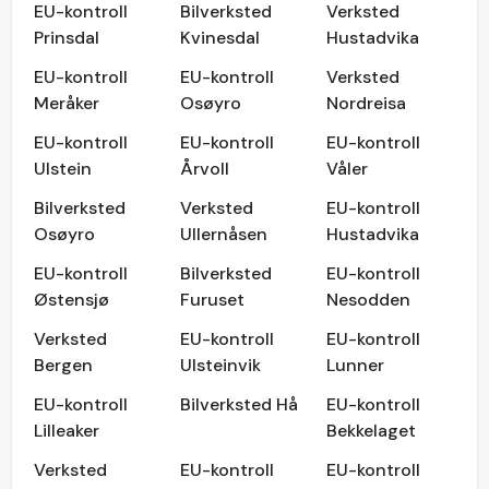
EU-kontroll
Bilverksted
Verksted
Prinsdal
Kvinesdal
Hustadvika
EU-kontroll
EU-kontroll
Verksted
Meråker
Osøyro
Nordreisa
EU-kontroll
EU-kontroll
EU-kontroll
Ulstein
Årvoll
Våler
Bilverksted
Verksted
EU-kontroll
Osøyro
Ullernåsen
Hustadvika
EU-kontroll
Bilverksted
EU-kontroll
Østensjø
Furuset
Nesodden
Verksted
EU-kontroll
EU-kontroll
Bergen
Ulsteinvik
Lunner
EU-kontroll
Bilverksted Hå
EU-kontroll
Lilleaker
Bekkelaget
Verksted
EU-kontroll
EU-kontroll