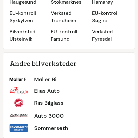
Haugesund
Stokmarknes
Hamarøy
EU-kontroll
Verksted
EU-kontroll
Sykkylven
Trondheim
Søgne
Bilverksted
EU-kontroll
Verksted
Ulsteinvik
Farsund
Fyresdal
Andre bilverksteder
Møller Bil
Elias Auto
Riis Bilglass
Auto 3000
Sommerseth