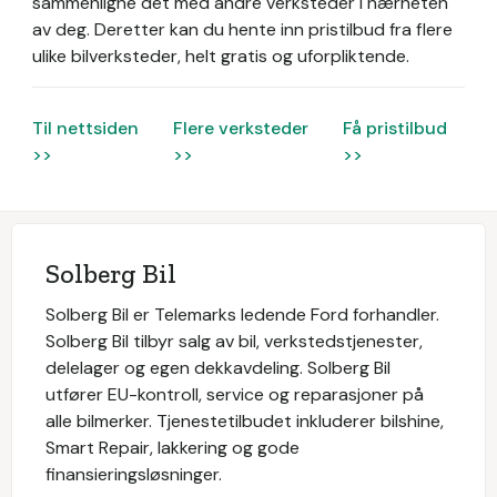
sammenligne det med andre verksteder i nærheten
av deg. Deretter kan du hente inn pristilbud fra flere
ulike bilverksteder, helt gratis og uforpliktende.
Til nettsiden
Flere verksteder
Få pristilbud
>>
>>
>>
Solberg Bil
Solberg Bil er Telemarks ledende Ford forhandler.
Solberg Bil tilbyr salg av bil, verkstedstjenester,
delelager og egen dekkavdeling. Solberg Bil
utfører EU-kontroll, service og reparasjoner på
alle bilmerker. Tjenestetilbudet inkluderer bilshine,
Smart Repair, lakkering og gode
finansieringsløsninger.