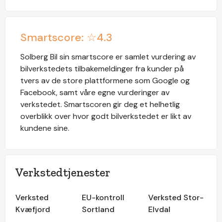
Smartscore: ☆
4.3
Solberg Bil
sin smartscore er samlet vurdering av
bilverkstedets tilbakemeldinger fra kunder på
tvers av de store plattformene som Google og
Facebook, samt våre egne vurderinger av
verkstedet. Smartscoren gir deg et helhetlig
overblikk over hvor godt bilverkstedet er likt av
kundene sine.
Verkstedtjenester
Verksted
EU-kontroll
Verksted Stor-
Kvæfjord
Sortland
Elvdal