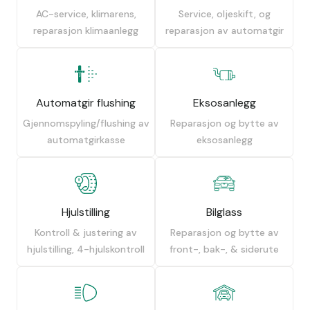
AC-service, klimarens,
Service, oljeskift, og
reparasjon klimaanlegg
reparasjon av automatgir
Automatgir flushing
Eksosanlegg
Gjennomspyling/flushing av
Reparasjon og bytte av
automatgirkasse
eksosanlegg
Hjulstilling
Bilglass
Kontroll & justering av
Reparasjon og bytte av
hjulstilling, 4-hjulskontroll
front-, bak-, & siderute