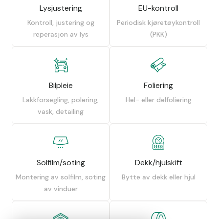
Lysjustering
EU-kontroll
Kontroll, justering og
Periodisk kjøretøykontroll
reperasjon av lys
(PKK)
Bilpleie
Foliering
Lakkforsegling, polering,
Hel- eller delfoliering
vask, detailing
Solfilm/soting
Dekk/hjulskift
Montering av solfilm, soting
Bytte av dekk eller hjul
av vinduer