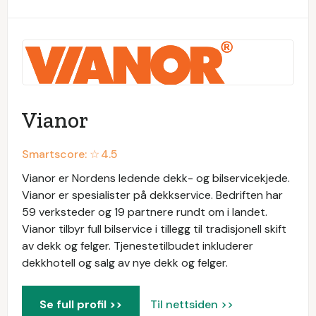
Vianor
Smartscore: ☆
4.5
Vianor er Nordens ledende dekk- og bilservicekjede.
Vianor er spesialister på dekkservice. Bedriften har
59 verksteder og 19 partnere rundt om i landet.
Vianor tilbyr full bilservice i tillegg til tradisjonell skift
av dekk og felger. Tjenestetilbudet inkluderer
dekkhotell og salg av nye dekk og felger.
Se full profil >>
Til nettsiden >>