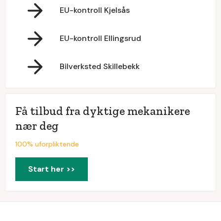
EU-kontroll Kjelsås
EU-kontroll Ellingsrud
Bilverksted Skillebekk
Få tilbud fra dyktige mekanikere
nær deg
100% uforpliktende
Start her >>