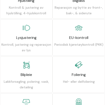
Hjulstilling
Bilglass
Kontroll & justering av
Reparasjon og bytte av front-,
hjulstilling, 4-hjulskontroll
bak-, & siderute
Lysjustering
EU-kontroll
Kontroll, justering og reperasjon
Periodisk kjøretøykontroll (PKK)
av lys
Bilpleie
Foliering
Lakkforsegling, polering, vask,
Hel- eller delfoliering
detailing