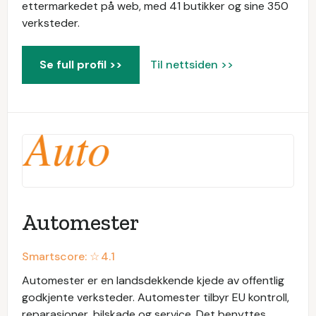
ettermarkedet på web, med 41 butikker og sine 350
verksteder.
Se full profil >>
Til nettsiden >>
Automester
Smartscore: ☆
4.1
Automester er en landsdekkende kjede av offentlig
godkjente verksteder. Automester tilbyr EU kontroll,
reparasjoner, bilskade og service. Det benyttes