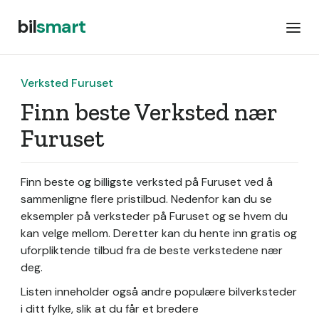
bil
smart
Verksted Furuset
Finn beste Verksted nær
Furuset
Finn beste og billigste verksted på Furuset ved å
sammenligne flere pristilbud. Nedenfor kan du se
eksempler på verksteder på Furuset og se hvem du
kan velge mellom. Deretter kan du hente inn gratis og
uforpliktende tilbud fra de beste verkstedene nær
deg.
Listen inneholder også andre populære bilverksteder
i ditt fylke, slik at du får et bredere