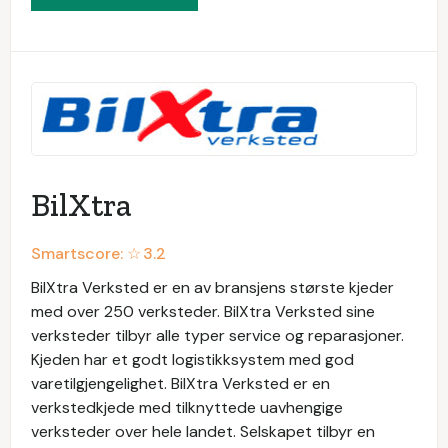
BilXtra
Smartscore: ☆
3.2
BilXtra Verksted er en av bransjens største kjeder
med over 250 verksteder. BilXtra Verksted sine
verksteder tilbyr alle typer service og reparasjoner.
Kjeden har et godt logistikksystem med god
varetilgjengelighet. BilXtra Verksted er en
verkstedkjede med tilknyttede uavhengige
verksteder over hele landet. Selskapet tilbyr en