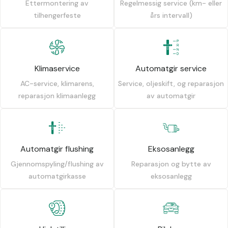
Ettermontering av
Regelmessig service (km- eller
tilhengerfeste
års intervall)
Klimaservice
Automatgir service
AC-service, klimarens,
Service, oljeskift, og reparasjon
reparasjon klimaanlegg
av automatgir
Automatgir flushing
Eksosanlegg
Gjennomspyling/flushing av
Reparasjon og bytte av
automatgirkasse
eksosanlegg