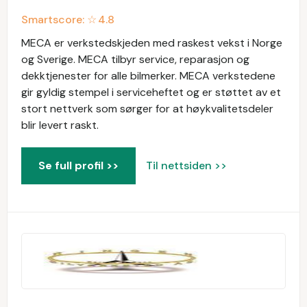
Smartscore: ☆
4.8
MECA er verkstedskjeden med raskest vekst i Norge
og Sverige. MECA tilbyr service, reparasjon og
dekktjenester for alle bilmerker. MECA verkstedene
gir gyldig stempel i serviceheftet og er støttet av et
stort nettverk som sørger for at høykvalitetsdeler
blir levert raskt.
Se full profil >>
Til nettsiden >>