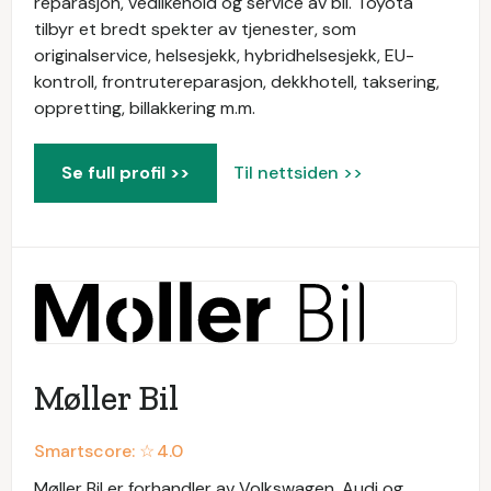
reparasjon, vedlikehold og service av bil. Toyota
tilbyr et bredt spekter av tjenester, som
originalservice, helsesjekk, hybridhelsesjekk, EU-
kontroll, frontrutereparasjon, dekkhotell, taksering,
oppretting, billakkering m.m.
Se full profil >>
Til nettsiden >>
Møller Bil
Smartscore: ☆
4.0
Møller Bil er forhandler av Volkswagen, Audi og