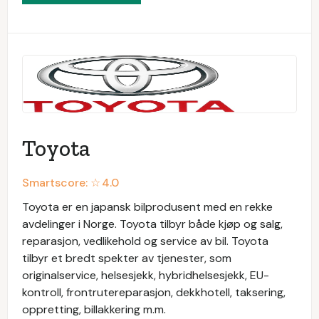
Toyota
Smartscore: ☆
4.0
Toyota er en japansk bilprodusent med en rekke
avdelinger i Norge. Toyota tilbyr både kjøp og salg,
reparasjon, vedlikehold og service av bil. Toyota
tilbyr et bredt spekter av tjenester, som
originalservice, helsesjekk, hybridhelsesjekk, EU-
kontroll, frontrutereparasjon, dekkhotell, taksering,
oppretting, billakkering m.m.