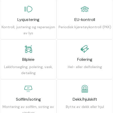
Lysjustering
EU-kontroll
Kontroll, justering og reperasjon
Periodisk kjøretøykontroll (PKK)
av lys
Bilpleie
Foliering
Lakkforsegling, polering, vask,
Hel- eller delfoliering
detailing
Solfilm/soting
Dekk/hjulskift
Montering av solfilm, soting av
Bytte av dekk eller hjul
vinduer