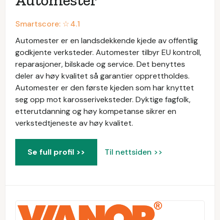
Automester
Smartscore: ☆
4.1
Automester er en landsdekkende kjede av offentlig
godkjente verksteder. Automester tilbyr EU kontroll,
reparasjoner, bilskade og service. Det benyttes
deler av høy kvalitet så garantier opprettholdes.
Automester er den første kjeden som har knyttet
seg opp mot karosseriveksteder. Dyktige fagfolk,
etterutdanning og høy kompetanse sikrer en
verkstedtjeneste av høy kvalitet.
Se full profil >>
Til nettsiden >>