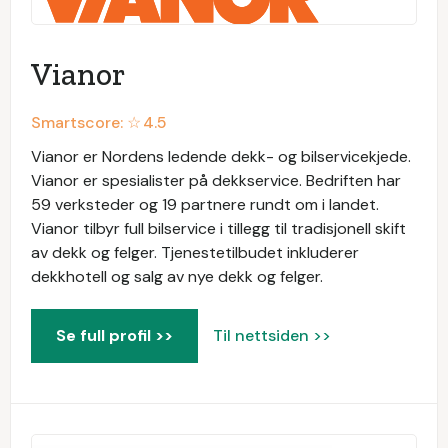
Vianor
Smartscore: ☆
4.5
Vianor er Nordens ledende dekk- og bilservicekjede.
Vianor er spesialister på dekkservice. Bedriften har
59 verksteder og 19 partnere rundt om i landet.
Vianor tilbyr full bilservice i tillegg til tradisjonell skift
av dekk og felger. Tjenestetilbudet inkluderer
dekkhotell og salg av nye dekk og felger.
Se full profil >>
Til nettsiden >>