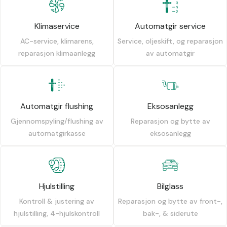
Klimaservice
Automatgir service
AC-service, klimarens,
Service, oljeskift, og reparasjon
reparasjon klimaanlegg
av automatgir
Automatgir flushing
Eksosanlegg
Gjennomspyling/flushing av
Reparasjon og bytte av
automatgirkasse
eksosanlegg
Hjulstilling
Bilglass
Kontroll & justering av
Reparasjon og bytte av front-,
hjulstilling, 4-hjulskontroll
bak-, & siderute