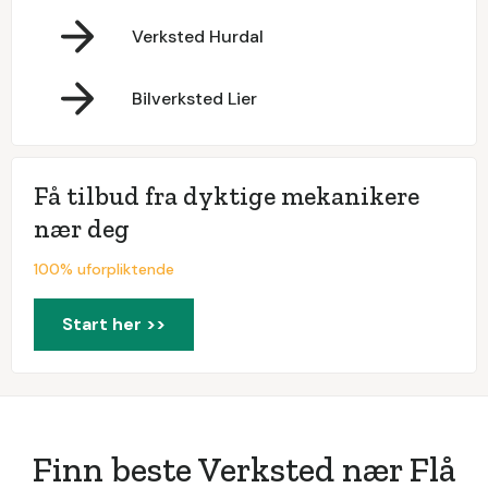
Verksted Hurdal
Bilverksted Lier
Få tilbud fra dyktige mekanikere
nær deg
100% uforpliktende
Start her >>
Finn beste Verksted nær Flå