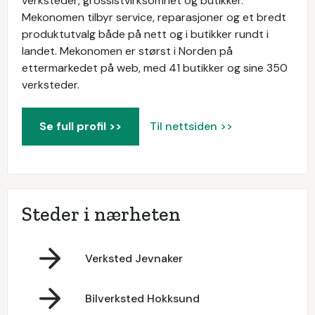
verksteder, grossistvirksomhet og butikker.
Mekonomen tilbyr service, reparasjoner og et bredt
produktutvalg både på nett og i butikker rundt i
landet. Mekonomen er størst i Norden på
ettermarkedet på web, med 41 butikker og sine 350
verksteder.
Se full profil >>
Til nettsiden >>
Steder i nærheten
Verksted Jevnaker
Bilverksted Hokksund