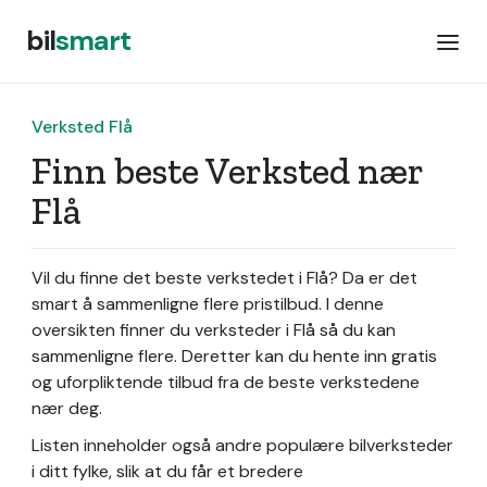
bil
smart
Verksted Flå
Finn beste Verksted nær
Flå
Vil du finne det beste verkstedet i Flå? Da er det
smart å sammenligne flere pristilbud. I denne
oversikten finner du verksteder i Flå så du kan
sammenligne flere. Deretter kan du hente inn gratis
og uforpliktende tilbud fra de beste verkstedene
nær deg.
Listen inneholder også andre populære bilverksteder
i ditt fylke, slik at du får et bredere