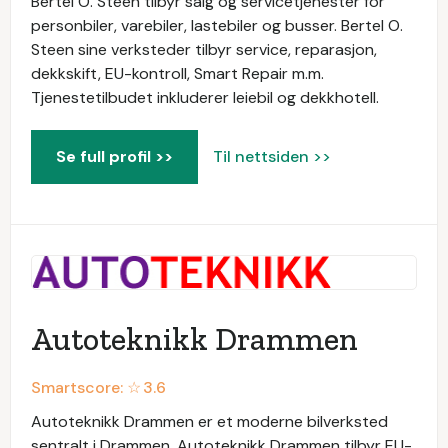
Bertel O. Steen tilbyr salg og servicetjenester for
personbiler, varebiler, lastebiler og busser. Bertel O.
Steen sine verksteder tilbyr service, reparasjon,
dekkskift, EU-kontroll, Smart Repair m.m.
Tjenestetilbudet inkluderer leiebil og dekkhotell.
Se full profil >>
Til nettsiden >>
Autoteknikk Drammen
Smartscore: ☆
3.6
Autoteknikk Drammen er et moderne bilverksted
sentralt i Drammen. Autoteknikk Drammen tilbyr EU-