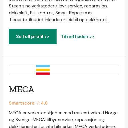
Steen sine verksteder tilbyr service, reparasjon,
dekkskift, EU-kontroll, Smart Repair m.m.
Tjenestetilbudet inkluderer leiebil og dekkhotell.
Se full profil >>
Til nettsiden >>
MECA
Smartscore: ☆
4.8
MECA er verkstedskjeden med raskest vekst i Norge
og Sverige. MECA tilbyr service, reparasjon og
dekktjenester for alle bilmerker. MECA verkstedene