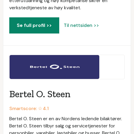
etterutdanning og høy kompetanse sikrer en
verkstedtjeneste av høy kvalitet.
Se full profil >>
Til nettsiden >>
Bertel O. Steen
Smartscore: ☆
4.1
Bertel O. Steen er en av Nordens ledende bilaktører.
Bertel O. Steen tilbyr salg og servicetjenester for
personbiler, varebiler, lastebiler og busser. Bertel O.