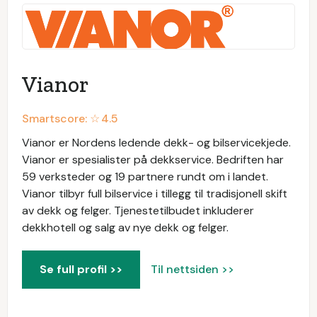
Vianor
Smartscore: ☆
4.5
Vianor er Nordens ledende dekk- og bilservicekjede.
Vianor er spesialister på dekkservice. Bedriften har
59 verksteder og 19 partnere rundt om i landet.
Vianor tilbyr full bilservice i tillegg til tradisjonell skift
av dekk og felger. Tjenestetilbudet inkluderer
dekkhotell og salg av nye dekk og felger.
Se full profil >>
Til nettsiden >>