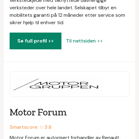
verkstedkjede med tilknyttede uavhengige
verksteder over hele landet. Selskapet tilbyr en
mobilitets garanti på 12 måneder etter service som
sikrer hjelp til enhver tid.
Se full profil >>
Til nettsiden >>
Motor Forum
Smartscore: ☆
3.8
Motor Forum er autorisert forhandler av Renault,