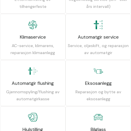
tilhengerfeste
års intervall)
Klimaservice
Automatgir service
AC-service, klimarens,
Service, oljeskift, og reparasjon
reparasjon klimaanlegg
av automatgir
Automatgir flushing
Eksosanlegg
Gjennomspyling/flushing av
Reparasjon og bytte av
automatgirkasse
eksosanlegg
Hjulstilling
Bilglass