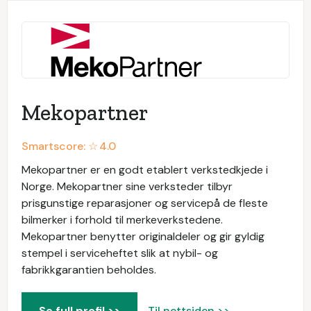
Mekopartner
Smartscore: ☆
4.0
Mekopartner er en godt etablert verkstedkjede i
Norge. Mekopartner sine verksteder tilbyr
prisgunstige reparasjoner og servicepå de fleste
bilmerker i forhold til merkeverkstedene.
Mekopartner benytter originaldeler og gir gyldig
stempel i serviceheftet slik at nybil- og
fabrikkgarantien beholdes.
Se full profil >>
Til nettsiden >>