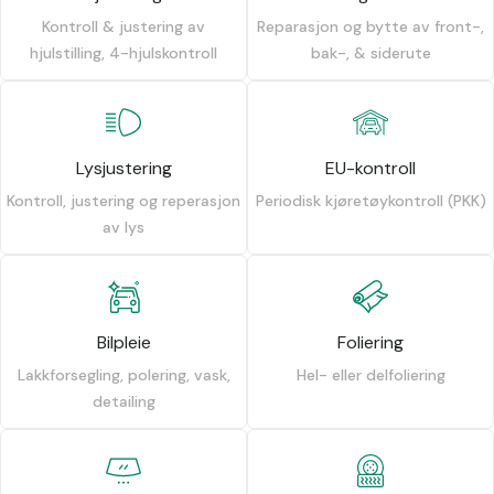
Kontroll & justering av
Reparasjon og bytte av front-,
hjulstilling, 4-hjulskontroll
bak-, & siderute
Lysjustering
EU-kontroll
Kontroll, justering og reperasjon
Periodisk kjøretøykontroll (PKK)
av lys
Bilpleie
Foliering
Lakkforsegling, polering, vask,
Hel- eller delfoliering
detailing