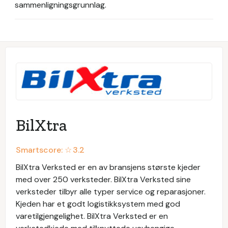
sammenligningsgrunnlag.
BilXtra
Smartscore: ☆
3.2
BilXtra Verksted er en av bransjens største kjeder
med over 250 verksteder. BilXtra Verksted sine
verksteder tilbyr alle typer service og reparasjoner.
Kjeden har et godt logistikksystem med god
varetilgjengelighet. BilXtra Verksted er en