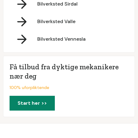
Bilverksted Sirdal
Bilverksted Valle
Bilverksted Vennesla
Få tilbud fra dyktige mekanikere
nær deg
100% uforpliktende
Start her >>