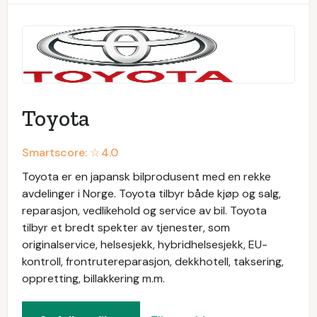
Toyota
Smartscore: ☆
4.0
Toyota er en japansk bilprodusent med en rekke
avdelinger i Norge. Toyota tilbyr både kjøp og salg,
reparasjon, vedlikehold og service av bil. Toyota
tilbyr et bredt spekter av tjenester, som
originalservice, helsesjekk, hybridhelsesjekk, EU-
kontroll, frontrutereparasjon, dekkhotell, taksering,
oppretting, billakkering m.m.