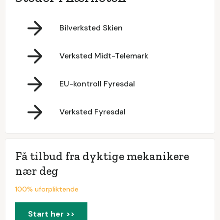
Bilverksted Skien
Verksted Midt-Telemark
EU-kontroll Fyresdal
Verksted Fyresdal
Få tilbud fra dyktige mekanikere
nær deg
100% uforpliktende
Start her >>