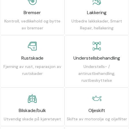
Bremser
Lakkering
Kontroll, vedlikehold og bytte
Utbedre lakkskader, Smart
av bremser
Repair, hellakering
Rustskade
Understellsbehandling
Fjerning av rust, reparasjon av
Understells- /
rustskader
antirustbehandling,
rustbeskyttelse
Bilskade/bulk
Oljeskift
Utvendig skade på kjøretøyet
Skifte av motorolje og oljefilter