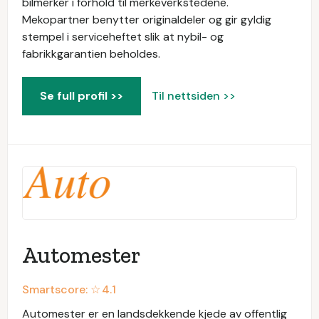
bilmerker i forhold til merkeverkstedene.
Mekopartner benytter originaldeler og gir gyldig
stempel i serviceheftet slik at nybil- og
fabrikkgarantien beholdes.
Se full profil >>
Til nettsiden >>
Automester
Smartscore: ☆
4.1
Automester er en landsdekkende kjede av offentlig