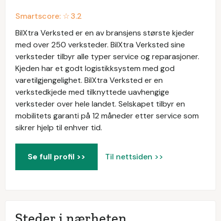
Smartscore: ☆
3.2
BilXtra Verksted er en av bransjens største kjeder
med over 250 verksteder. BilXtra Verksted sine
verksteder tilbyr alle typer service og reparasjoner.
Kjeden har et godt logistikksystem med god
varetilgjengelighet. BilXtra Verksted er en
verkstedkjede med tilknyttede uavhengige
verksteder over hele landet. Selskapet tilbyr en
mobilitets garanti på 12 måneder etter service som
sikrer hjelp til enhver tid.
Se full profil >>
Til nettsiden >>
Steder i nærheten