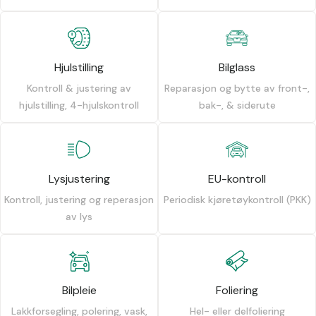
Hjulstilling
Bilglass
Kontroll & justering av
Reparasjon og bytte av front-,
hjulstilling, 4-hjulskontroll
bak-, & siderute
Lysjustering
EU-kontroll
Kontroll, justering og reperasjon
Periodisk kjøretøykontroll (PKK)
av lys
Bilpleie
Foliering
Lakkforsegling, polering, vask,
Hel- eller delfoliering