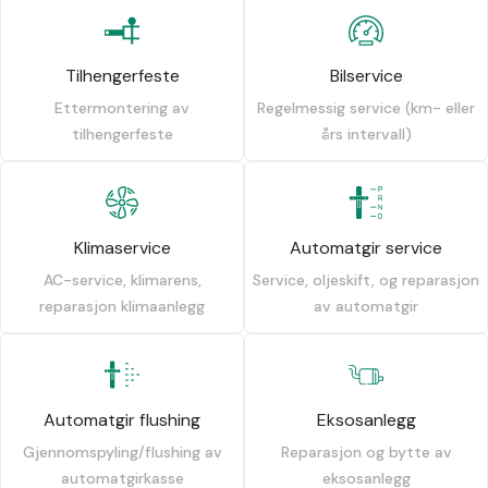
Tilhengerfeste
Bilservice
Ettermontering av
Regelmessig service (km- eller
tilhengerfeste
års intervall)
Klimaservice
Automatgir service
AC-service, klimarens,
Service, oljeskift, og reparasjon
reparasjon klimaanlegg
av automatgir
Automatgir flushing
Eksosanlegg
Gjennomspyling/flushing av
Reparasjon og bytte av
automatgirkasse
eksosanlegg