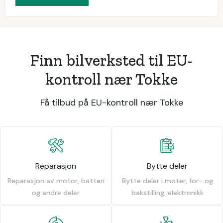
Finn bilverksted til EU-
kontroll nær Tokke
Få tilbud på EU-kontroll nær Tokke
Reparasjon
Bytte deler
Reparasjon av motor, batteri
Bytte deler i moter, for- og
og andre deler
bakstilling, elektronikk