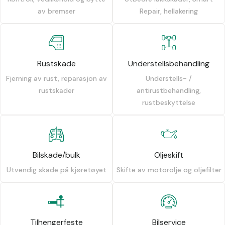
av bremser
Repair, hellakering
Rustskade
Understellsbehandling
Fjerning av rust, reparasjon av
Understells- /
rustskader
antirustbehandling,
rustbeskyttelse
Bilskade/bulk
Oljeskift
Utvendig skade på kjøretøyet
Skifte av motorolje og oljefilter
Tilhengerfeste
Bilservice