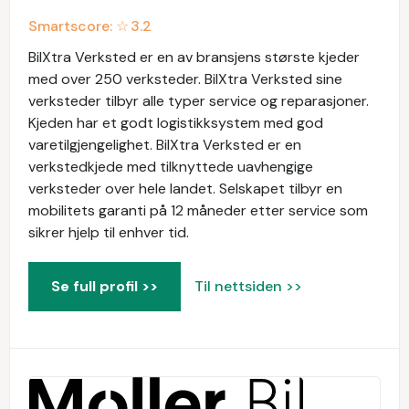
Smartscore: ☆
3.2
BilXtra Verksted er en av bransjens største kjeder
med over 250 verksteder. BilXtra Verksted sine
verksteder tilbyr alle typer service og reparasjoner.
Kjeden har et godt logistikksystem med god
varetilgjengelighet. BilXtra Verksted er en
verkstedkjede med tilknyttede uavhengige
verksteder over hele landet. Selskapet tilbyr en
mobilitets garanti på 12 måneder etter service som
sikrer hjelp til enhver tid.
Se full profil >>
Til nettsiden >>