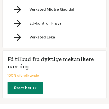
Verksted Midtre Gauldal
EU-kontroll Frøya
Verksted Leka
Få tilbud fra dyktige mekanikere
nær deg
100% uforpliktende
Start her >>