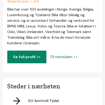
Smartscore: ☆
4.0
Bilia har over 100 avdelinger i Norge, Sverige, Belgia,
Luxembourg og Tyskland. Bilia tilbyr bilsalg og
service, og er autorisert forhandler og verksted for
BMW, MINI, Lexus, Volvo og Toyota. Bilia er lokalisert i
Oslo, Viken, Innlandet, Vestfold og Telemark samt
Trøndelag. Bilia sitt mål er å ha de mest fornøyde
kundene i bransjen.
Se full profil >>
Til nettsiden >>
Steder i nærheten
EU-kontroll Tydal