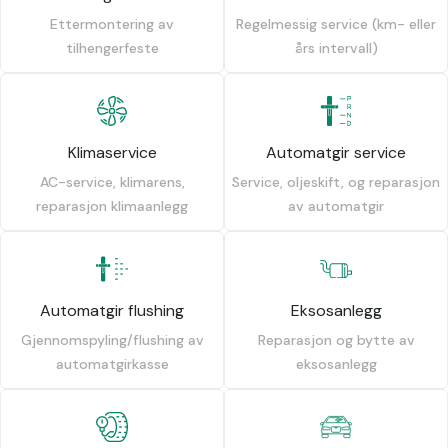
Ettermontering av
Regelmessig service (km- eller
tilhengerfeste
års intervall)
Klimaservice
Automatgir service
AC-service, klimarens,
Service, oljeskift, og reparasjon
reparasjon klimaanlegg
av automatgir
Automatgir flushing
Eksosanlegg
Gjennomspyling/flushing av
Reparasjon og bytte av
automatgirkasse
eksosanlegg