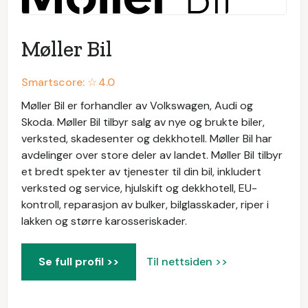
Møller Bil
Smartscore: ☆
4.0
Møller Bil er forhandler av Volkswagen, Audi og
Skoda. Møller Bil tilbyr salg av nye og brukte biler,
verksted, skadesenter og dekkhotell. Møller Bil har
avdelinger over store deler av landet. Møller Bil tilbyr
et bredt spekter av tjenester til din bil, inkludert
verksted og service, hjulskift og dekkhotell, EU-
kontroll, reparasjon av bulker, bilglasskader, riper i
lakken og større karosseriskader.
Se full profil >>
Til nettsiden >>