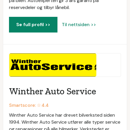
på bilen. Autoexperten gir 3 års garanti på
reservedeler og tilbyr lånebil.
Se full profil >>
Til nettsiden >>
Winther Auto Service
Smartscore: ☆
4.4
Winther Auto Service har drevet bilverksted siden
1994. Winther Auto Service utfører alle typer service
og reparasjoner på alle bilmerker. Verkstedet er