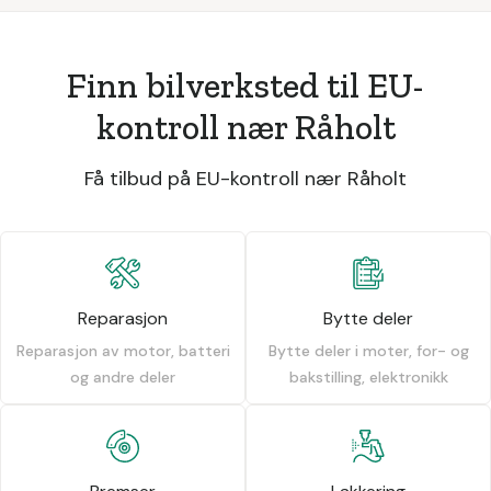
Finn bilverksted til EU-
kontroll nær Råholt
Få tilbud på EU-kontroll nær Råholt
Reparasjon
Bytte deler
Reparasjon av motor, batteri
Bytte deler i moter, for- og
og andre deler
bakstilling, elektronikk