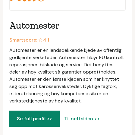
Automester
Smartscore: ☆
4.1
Automester er en landsdekkende kjede av offentlig
godkjente verksteder. Automester tilbyr EU kontroll,
reparasjoner, bilskade og service. Det benyttes
deler av høy kvalitet så garantier opprettholdes.
Automester er den første kjeden som har knyttet
seg opp mot karosseriveksteder. Dyktige fagfolk,
etterutdanning og høy kompetanse sikrer en
verkstedtjeneste av høy kvalitet.
Se full profil >>
Til nettsiden >>