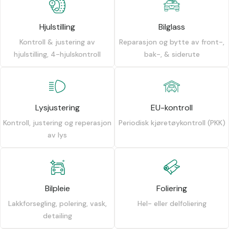
Hjulstilling
Bilglass
Kontroll & justering av
Reparasjon og bytte av front-,
hjulstilling, 4-hjulskontroll
bak-, & siderute
Lysjustering
EU-kontroll
Kontroll, justering og reperasjon
Periodisk kjøretøykontroll (PKK)
av lys
Bilpleie
Foliering
Lakkforsegling, polering, vask,
Hel- eller delfoliering
detailing