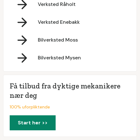
Verksted Råholt
Verksted Enebakk
Bilverksted Moss
Bilverksted Mysen
Få tilbud fra dyktige mekanikere
nær deg
100% uforpliktende
Start her >>