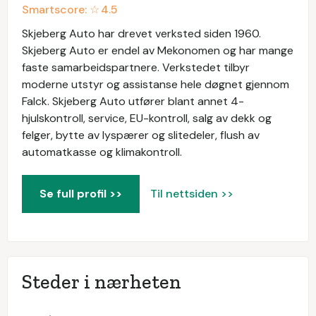
Smartscore: ☆
4.5
Skjeberg Auto har drevet verksted siden 1960.
Skjeberg Auto er endel av Mekonomen og har mange
faste samarbeidspartnere. Verkstedet tilbyr
moderne utstyr og assistanse hele døgnet gjennom
Falck. Skjeberg Auto utfører blant annet 4-
hjulskontroll, service, EU-kontroll, salg av dekk og
felger, bytte av lyspærer og slitedeler, flush av
automatkasse og klimakontroll.
Se full profil >>
Til nettsiden >>
Steder i nærheten