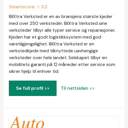
Smartscore: ☆
3.2
BilXtra Verksted er en av bransjens største kjeder
med over 250 verksteder. BilXtra Verksted sine
verksteder tilbyr alle typer service og reparasjoner.
Kjeden har et godt logistikksystem med god
varetilgjengelighet. BilXtra Verksted er en
verkstedkjede med tilknyttede uavhengige
verksteder over hele landet. Selskapet tilbyr en
mobilitets garanti på 12 måneder etter service som
sikrer hjelp til enhver tid.
Se full profil >>
Til nettsiden >>