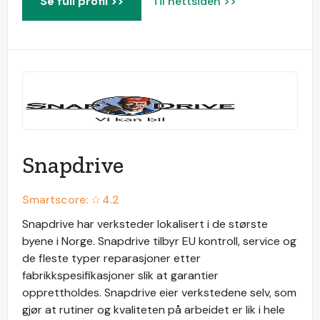
Se full profil >>
Til nettsiden >>
Snapdrive
Smartscore: ☆
4.2
Snapdrive har verksteder lokalisert i de største
byene i Norge. Snapdrive tilbyr EU kontroll, service og
de fleste typer reparasjoner etter
fabrikkspesifikasjoner slik at garantier
opprettholdes. Snapdrive eier verkstedene selv, som
gjør at rutiner og kvaliteten på arbeidet er lik i hele