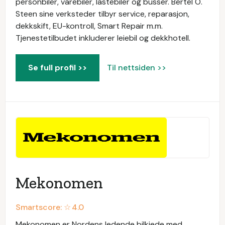
personbiler, varebiler, lastebiler og busser. Bertel O.
Steen sine verksteder tilbyr service, reparasjon,
dekkskift, EU-kontroll, Smart Repair m.m.
Tjenestetilbudet inkluderer leiebil og dekkhotell.
Se full profil >>
Til nettsiden >>
Mekonomen
Smartscore: ☆
4.0
Mekonomen er Nordens ledende bilkjede med