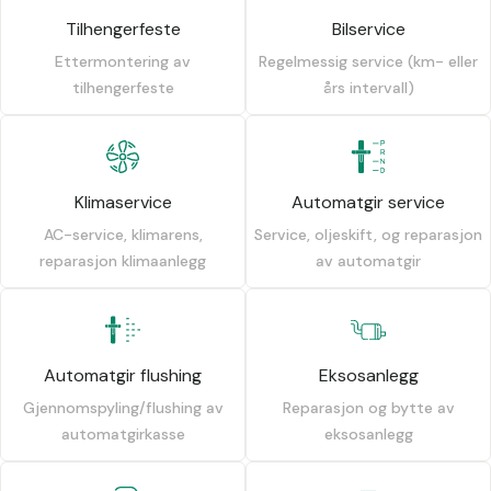
Tilhengerfeste
Bilservice
Ettermontering av
Regelmessig service (km- eller
tilhengerfeste
års intervall)
Klimaservice
Automatgir service
AC-service, klimarens,
Service, oljeskift, og reparasjon
reparasjon klimaanlegg
av automatgir
Automatgir flushing
Eksosanlegg
Gjennomspyling/flushing av
Reparasjon og bytte av
automatgirkasse
eksosanlegg