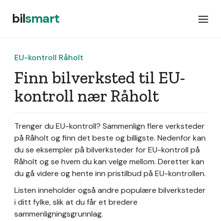
bil
smart
EU-kontroll Råholt
Finn bilverksted til EU-
kontroll nær Råholt
Trenger du EU-kontroll? Sammenlign flere verksteder
på Råholt og finn det beste og billigste. Nedenfor kan
du se eksempler på bilverksteder for EU-kontroll på
Råholt og se hvem du kan velge mellom. Deretter kan
du gå videre og hente inn pristilbud på EU-kontrollen.
Listen inneholder også andre populære bilverksteder
i ditt fylke, slik at du får et bredere
sammenligningsgrunnlag.