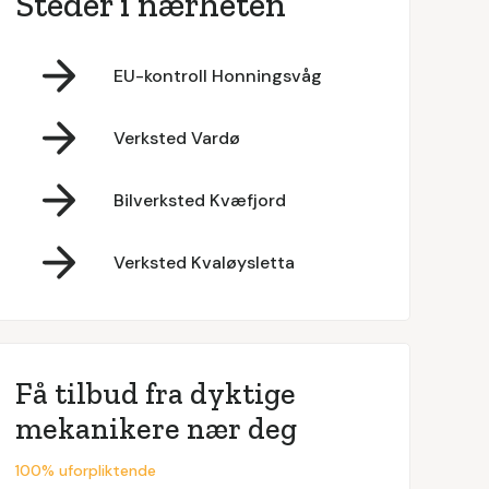
Steder i nærheten
EU-kontroll Honningsvåg
Verksted Vardø
Bilverksted Kvæfjord
Verksted Kvaløysletta
Få tilbud fra dyktige
mekanikere nær deg
100% uforpliktende