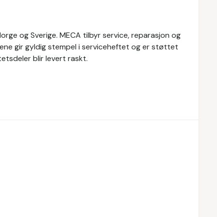
rge og Sverige. MECA tilbyr service, reparasjon og
ene gir gyldig stempel i serviceheftet og er støttet
tsdeler blir levert raskt.