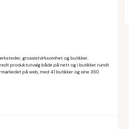
ksteder, grossistvirksomhet og butikker.
redt produktutvalg både på nett og i butikker rundt
ermarkedet på web, med 41 butikker og sine 350