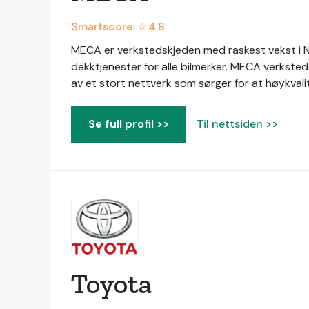
Smartscore: ☆
4.8
MECA er verkstedskjeden med raskest vekst i No
dekktjenester for alle bilmerker. MECA verksted
av et stort nettverk som sørger for at høykvalite
Se full profil >>
Til nettsiden >>
Toyota