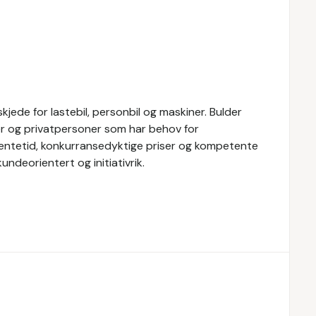
ede for lastebil, personbil og maskiner. Bulder
r og privatpersoner som har behov for
 ventetid, konkurransedyktige priser og kompetente
undeorientert og initiativrik.