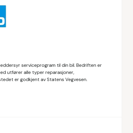
ddersyr serviceprogram til din bil. Bedriften er
d utfører alle typer reparasjoner,
erkstedet er godkjent av Statens Vegvesen.