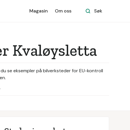
Magasin
Om oss
Søk
ær Kvaløysletta
 du se eksempler på bilverksteder for EU-kontroll
en.
.