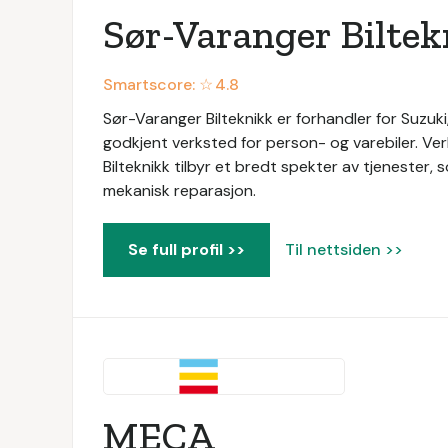
Sør-Varanger Biltek
Smartscore: ☆
4.8
Sør-Varanger Bilteknikk er forhandler for Suzuki
godkjent verksted for person- og varebiler. V
Bilteknikk tilbyr et bredt spekter av tjenester, som
mekanisk reparasjon.
Se full profil >>
Til nettsiden >>
MECA