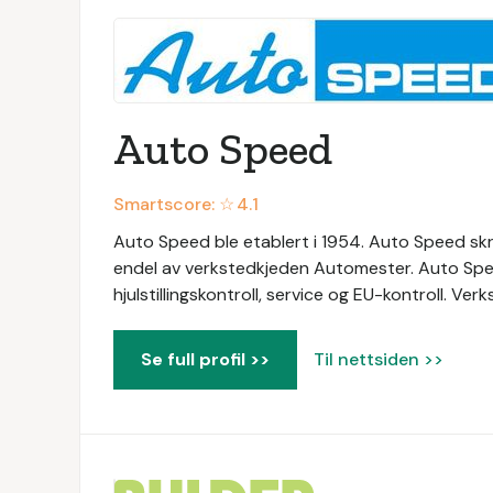
Auto Speed
Smartscore: ☆
4.1
Auto Speed ble etablert i 1954. Auto Speed skre
endel av verkstedkjeden Automester. Auto Spee
hjulstillingskontroll, service og EU-kontroll. V
Se full profil >>
Til nettsiden >>