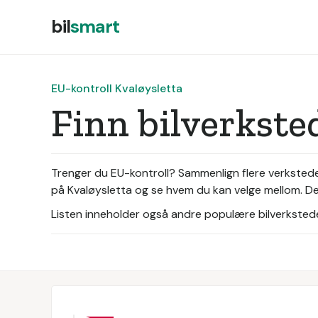
bil
smart
EU-kontroll Kvaløysletta
Finn bilverkste
Trenger du EU-kontroll? Sammenlign flere verksteder
på Kvaløysletta og se hvem du kan velge mellom. Der
Listen inneholder også andre populære bilverksteder 