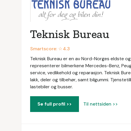
Teknisk Bureau
Smartscore: ☆
4.3
Teknisk Bureau er en av Nord-Norges eldste og 
representerer bilmerkene Mercedes-Benz, Peugot
service, vedlikehold og reparasjon. Teknisk Bur
lakk, deler og tilbehør, samt bilgummi. Tjensteti
lastebiler og busser.
Se full profil >>
Til nettsiden >>