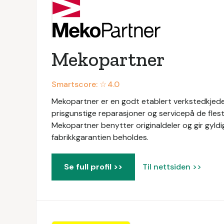
Mekopartner
Smartscore: ☆
4.0
Mekopartner er en godt etablert verkstedkjede 
prisgunstige reparasjoner og servicepå de flest
Mekopartner benytter originaldeler og gir gyldig
fabrikkgarantien beholdes.
Se full profil >>
Til nettsiden >>