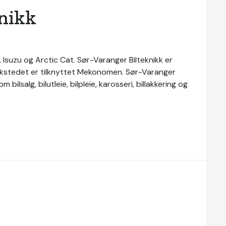
nikk
, Isuzu og Arctic Cat. Sør-Varanger Bilteknikk er
erkstedet er tilknyttet Mekonomen. Sør-Varanger
 bilsalg, bilutleie, bilpleie, karosseri, billakkering og