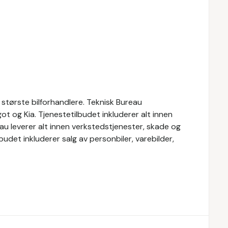
største bilforhandlere. Teknisk Bureau
 og Kia. Tjenestetilbudet inkluderer alt innen
eau leverer alt innen verkstedstjenester, skade og
lbudet inkluderer salg av personbiler, varebilder,