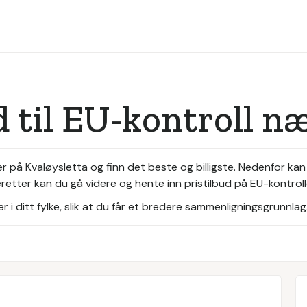
d til EU-kontroll n
 på Kvaløysletta og finn det beste og billigste. Nedenfor kan
etter kan du gå videre og hente inn pristilbud på EU-kontroll
i ditt fylke, slik at du får et bredere sammenligningsgrunnlag