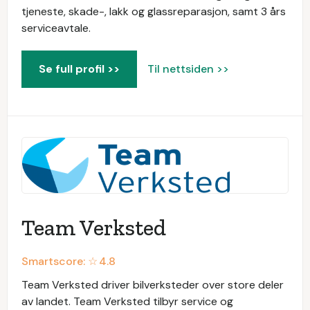
tjeneste, skade-, lakk og glassreparasjon, samt 3 års
serviceavtale.
Se full profil >>
Til nettsiden >>
Team Verksted
Smartscore: ☆
4.8
Team Verksted driver bilverksteder over store deler
av landet. Team Verksted tilbyr service og