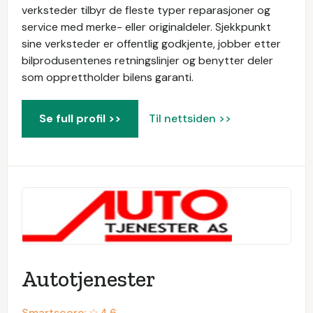
verksteder tilbyr de fleste typer reparasjoner og
service med merke- eller originaldeler. Sjekkpunkt
sine verksteder er offentlig godkjente, jobber etter
bilprodusentenes retningslinjer og benytter deler
som opprettholder bilens garanti.
Se full profil >>
Til nettsiden >>
Autotjenester
Smartscore: ☆
4.6