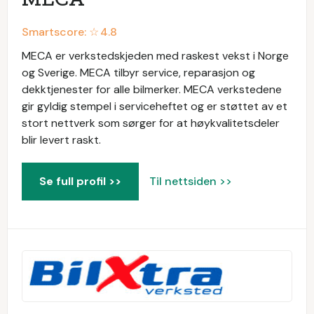
Smartscore: ☆
4.8
MECA er verkstedskjeden med raskest vekst i Norge
og Sverige. MECA tilbyr service, reparasjon og
dekktjenester for alle bilmerker. MECA verkstedene
gir gyldig stempel i serviceheftet og er støttet av et
stort nettverk som sørger for at høykvalitetsdeler
blir levert raskt.
Se full profil >>
Til nettsiden >>