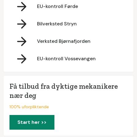
EU-kontroll Førde
Bilverksted Stryn
Verksted Bjørnafjorden
EU-kontroll Vossevangen
Få tilbud fra dyktige mekanikere
nær deg
100% uforpliktende
Start her >>