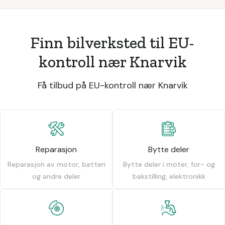
Finn bilverksted til EU-
kontroll nær Knarvik
Få tilbud på EU-kontroll nær Knarvik
Reparasjon
Bytte deler
Reparasjon av motor, batteri
Bytte deler i moter, for- og
og andre deler
bakstilling, elektronikk