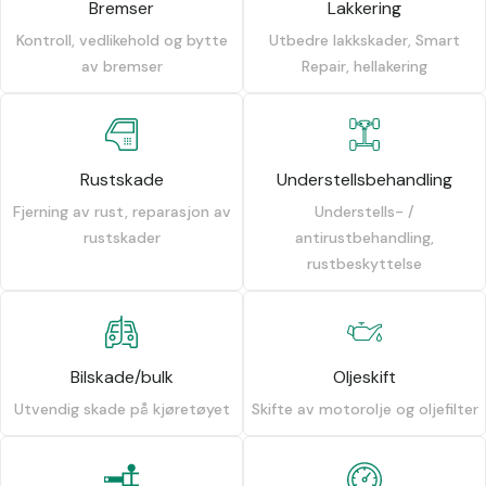
Bremser
Lakkering
Kontroll, vedlikehold og bytte
Utbedre lakkskader, Smart
av bremser
Repair, hellakering
Rustskade
Understellsbehandling
Fjerning av rust, reparasjon av
Understells- /
rustskader
antirustbehandling,
rustbeskyttelse
Bilskade/bulk
Oljeskift
Utvendig skade på kjøretøyet
Skifte av motorolje og oljefilter