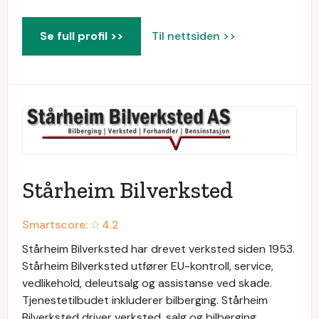
Se full profil >>
Til nettsiden >>
Stårheim Bilverksted
Smartscore: ☆
4.2
Stårheim Bilverksted har drevet verksted siden 1953.
Stårheim Bilverksted utfører EU-kontroll, service,
vedlikehold, deleutsalg og assistanse ved skade.
Tjenestetilbudet inkluderer bilberging. Stårheim
Bilverksted driver verksted, salg og bilberging.