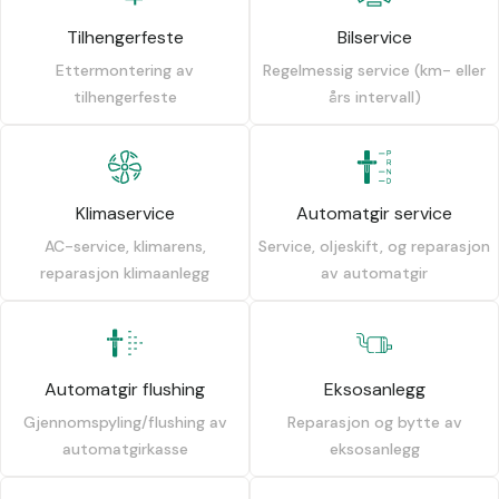
Tilhengerfeste
Bilservice
Ettermontering av
Regelmessig service (km- eller
tilhengerfeste
års intervall)
Klimaservice
Automatgir service
AC-service, klimarens,
Service, oljeskift, og reparasjon
reparasjon klimaanlegg
av automatgir
Automatgir flushing
Eksosanlegg
Gjennomspyling/flushing av
Reparasjon og bytte av
automatgirkasse
eksosanlegg