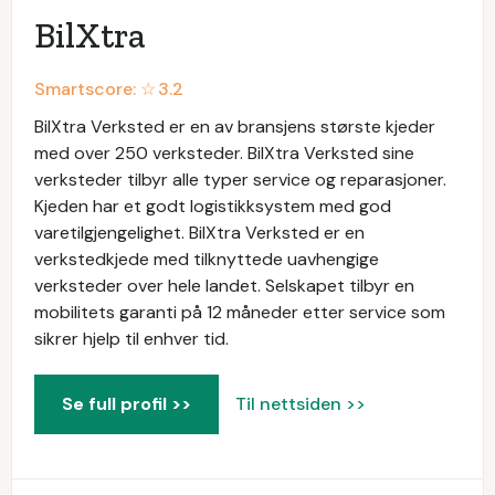
BilXtra
Smartscore: ☆
3.2
BilXtra Verksted er en av bransjens største kjeder
med over 250 verksteder. BilXtra Verksted sine
verksteder tilbyr alle typer service og reparasjoner.
Kjeden har et godt logistikksystem med god
varetilgjengelighet. BilXtra Verksted er en
verkstedkjede med tilknyttede uavhengige
verksteder over hele landet. Selskapet tilbyr en
mobilitets garanti på 12 måneder etter service som
sikrer hjelp til enhver tid.
Se full profil >>
Til nettsiden >>