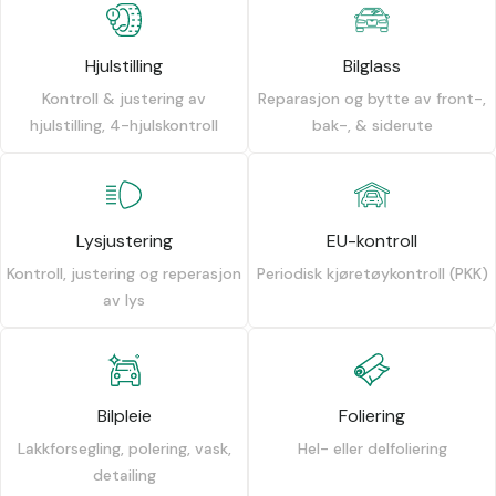
Hjulstilling
Bilglass
Kontroll & justering av
Reparasjon og bytte av front-,
hjulstilling, 4-hjulskontroll
bak-, & siderute
Lysjustering
EU-kontroll
Kontroll, justering og reperasjon
Periodisk kjøretøykontroll (PKK)
av lys
Bilpleie
Foliering
Lakkforsegling, polering, vask,
Hel- eller delfoliering
detailing