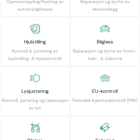
Gjennomspyling/flushing av
Reparasjon og bytte av
automatgirkasse
eksosanlegg
Hjulstilling
Bilglass
Kontroll & justering av
Reparasjon og bytte av front-,
hjulstilling, 4-hjulskontroll
bak-, & siderute
Lysjustering
EU-kontroll
Kontroll, justering og reperasjon
Periodisk kjøretøykontroll (PKK)
av lys