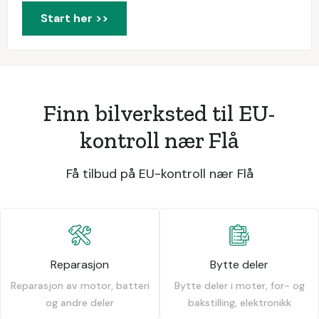
Start her >>
Finn bilverksted til EU-
kontroll nær Flå
Få tilbud på EU-kontroll nær Flå
Reparasjon
Bytte deler
Reparasjon av motor, batteri
Bytte deler i moter, for- og
og andre deler
bakstilling, elektronikk