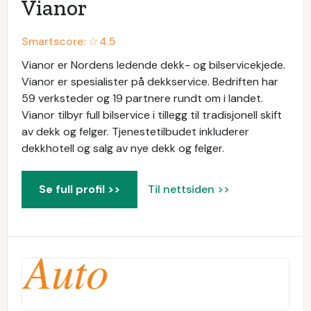
Vianor
Smartscore: ☆
4.5
Vianor er Nordens ledende dekk- og bilservicekjede.
Vianor er spesialister på dekkservice. Bedriften har
59 verksteder og 19 partnere rundt om i landet.
Vianor tilbyr full bilservice i tillegg til tradisjonell skift
av dekk og felger. Tjenestetilbudet inkluderer
dekkhotell og salg av nye dekk og felger.
Se full profil >>
Til nettsiden >>