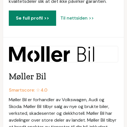
kvalitetsdeler slik at det ikke påvirker garantien.
Se full profil >>
Til nettsiden >>
Møller Bil
Smartscore: ☆
4.0
Møller Bil er forhandler av Volkswagen, Audi og
Skoda. Møller Bil tilbyr salg av nye og brukte biler,
verksted, skadesenter og dekkhotell. Møller Bil har
avdelinger over store deler av landet. Møller Bil tilbyr
et bredt spekter av tjenester til din bil, inkludert