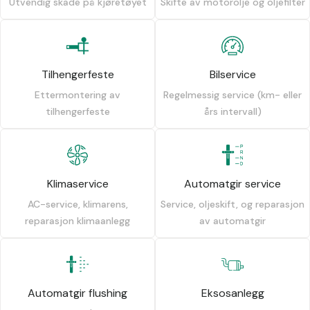
Utvendig skade på kjøretøyet
Skifte av motorolje og oljefilter
Tilhengerfeste
Bilservice
Ettermontering av
Regelmessig service (km- eller
tilhengerfeste
års intervall)
Klimaservice
Automatgir service
AC-service, klimarens,
Service, oljeskift, og reparasjon
reparasjon klimaanlegg
av automatgir
Automatgir flushing
Eksosanlegg