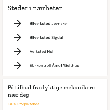
Steder i nærheten
Bilverksted Jevnaker
Bilverksted Sigdal
Verksted Hol
EU-kontroll Åmot/Geithus
Få tilbud fra dyktige mekanikere
nær deg
100% uforpliktende