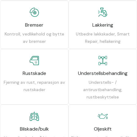
Bremser
Lakkering
Kontroll, vedlikehold og bytte
Utbedre lakkskader, Smart
av bremser
Repair, hellakering
Rustskade
Understellsbehandling
Fjerning av rust, reparasjon av
Understells- /
rustskader
antirustbehandling,
rustbeskyttelse
Bilskade/bulk
Oljeskift