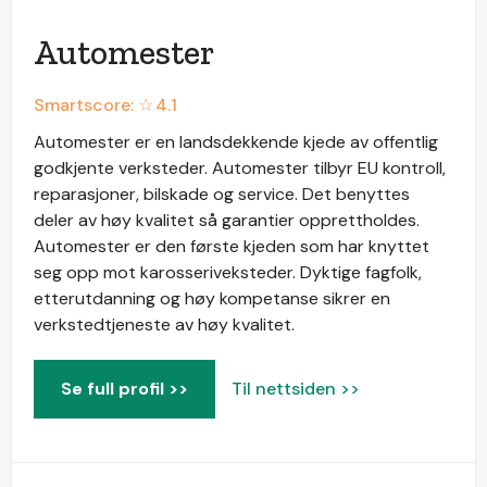
Automester
Smartscore: ☆
4.1
Automester er en landsdekkende kjede av offentlig
godkjente verksteder. Automester tilbyr EU kontroll,
reparasjoner, bilskade og service. Det benyttes
deler av høy kvalitet så garantier opprettholdes.
Automester er den første kjeden som har knyttet
seg opp mot karosseriveksteder. Dyktige fagfolk,
etterutdanning og høy kompetanse sikrer en
verkstedtjeneste av høy kvalitet.
Se full profil >>
Til nettsiden >>