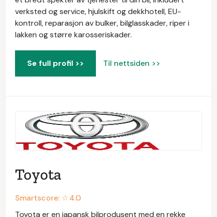
verksted og service, hjulskift og dekkhotell, EU-
kontroll, reparasjon av bulker, bilglasskader, riper i
lakken og større karosseriskader.
Se full profil >>
Til nettsiden >>
Toyota
Smartscore: ☆
4.0
Toyota er en japansk bilprodusent med en rekke