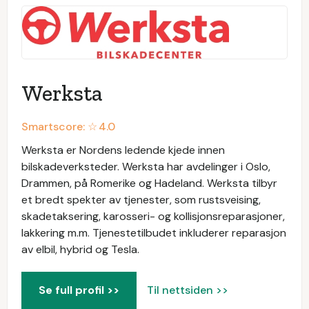
Werksta
Smartscore: ☆
4.0
Werksta er Nordens ledende kjede innen
bilskadeverksteder. Werksta har avdelinger i Oslo,
Drammen, på Romerike og Hadeland. Werksta tilbyr
et bredt spekter av tjenester, som rustsveising,
skadetaksering, karosseri- og kollisjonsreparasjoner,
lakkering m.m. Tjenestetilbudet inkluderer reparasjon
av elbil, hybrid og Tesla.
Se full profil >>
Til nettsiden >>