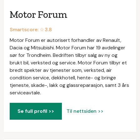
Motor Forum
Smartscore: ☆
3.8
Motor Forum er autorisert forhandler av Renault,
Dacia og Mitsubishi. Motor Forum har 19 avdelinger
sør for Trondheim. Bedriften tilbyr salg av ny og
brukt bil, verksted og service. Motor Forum tilbyr et
bredt spekter av tjenester som, verksted, air
condition service, dekkhotell, hente- og bringe
tjeneste, skade-, lakk og glassreparasjon, samt 3 års
serviceavtale.
Se full profil >>
Til nettsiden >>