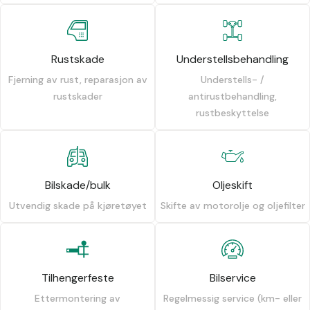
Rustskade
Understellsbehandling
Fjerning av rust, reparasjon av
Understells- /
rustskader
antirustbehandling,
rustbeskyttelse
Bilskade/bulk
Oljeskift
Utvendig skade på kjøretøyet
Skifte av motorolje og oljefilter
Tilhengerfeste
Bilservice
Ettermontering av
Regelmessig service (km- eller