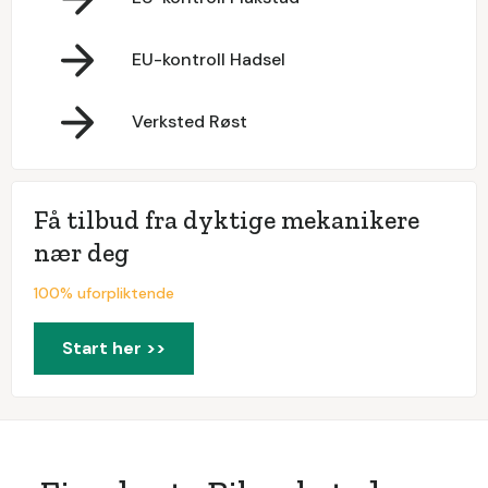
EU-kontroll Hadsel
Verksted Røst
Få tilbud fra dyktige mekanikere
nær deg
100% uforpliktende
Start her >>