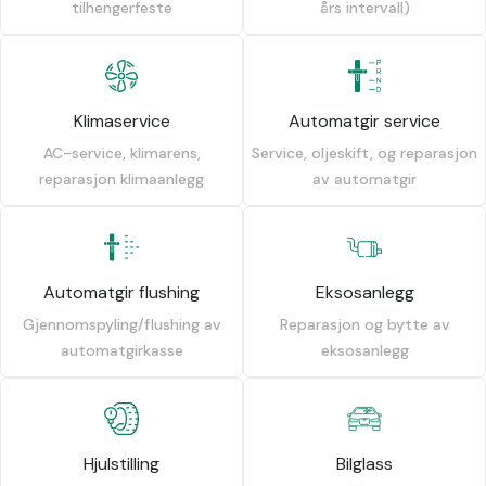
tilhengerfeste
års intervall)
Klimaservice
Automatgir service
AC-service, klimarens,
Service, oljeskift, og reparasjon
reparasjon klimaanlegg
av automatgir
Automatgir flushing
Eksosanlegg
Gjennomspyling/flushing av
Reparasjon og bytte av
automatgirkasse
eksosanlegg
Hjulstilling
Bilglass