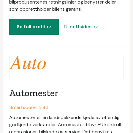
bilprodusentenes retningslinjer og benytter deler
som opprettholder bilens garanti.
Se full profil >>
Til nettsiden >>
Automester
Smartscore: ☆
4.1
Automester er en landsdekkende kjede av offentlig
godkjente verksteder. Automester tilbyr EU kontroll,
reparasjoner, bilskade og service. Det benyttes