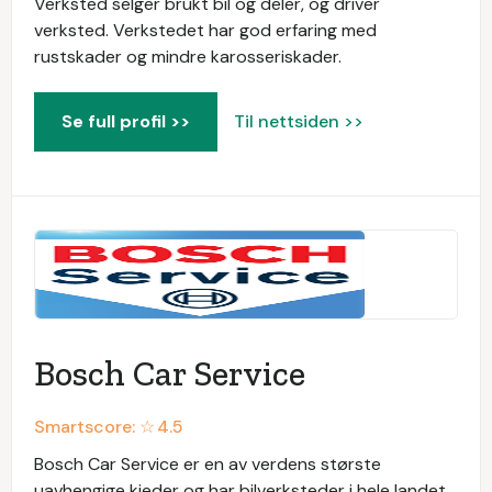
Verksted selger brukt bil og deler, og driver
verksted. Verkstedet har god erfaring med
rustskader og mindre karosseriskader.
Se full profil >>
Til nettsiden >>
Bosch Car Service
Smartscore: ☆
4.5
Bosch Car Service er en av verdens største
uavhengige kjeder og har bilverksteder i hele landet.