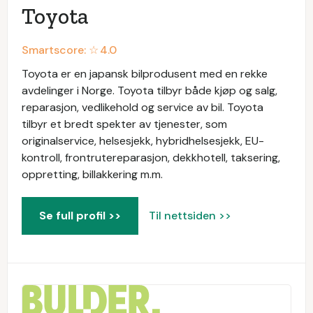
Toyota
Smartscore: ☆
4.0
Toyota er en japansk bilprodusent med en rekke
avdelinger i Norge. Toyota tilbyr både kjøp og salg,
reparasjon, vedlikehold og service av bil. Toyota
tilbyr et bredt spekter av tjenester, som
originalservice, helsesjekk, hybridhelsesjekk, EU-
kontroll, frontrutereparasjon, dekkhotell, taksering,
oppretting, billakkering m.m.
Se full profil >>
Til nettsiden >>