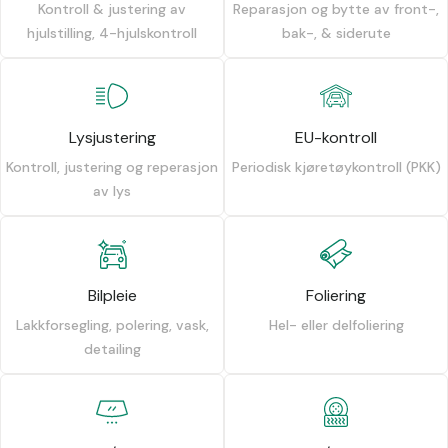
Kontroll & justering av
Reparasjon og bytte av front-,
hjulstilling, 4-hjulskontroll
bak-, & siderute
Lysjustering
EU-kontroll
Kontroll, justering og reperasjon
Periodisk kjøretøykontroll (PKK)
av lys
Bilpleie
Foliering
Lakkforsegling, polering, vask,
Hel- eller delfoliering
detailing