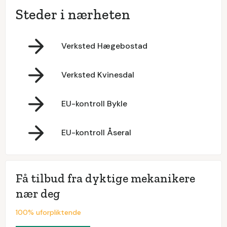
Steder i nærheten
Verksted Hægebostad
Verksted Kvinesdal
EU-kontroll Bykle
EU-kontroll Åseral
Få tilbud fra dyktige mekanikere
nær deg
100% uforpliktende