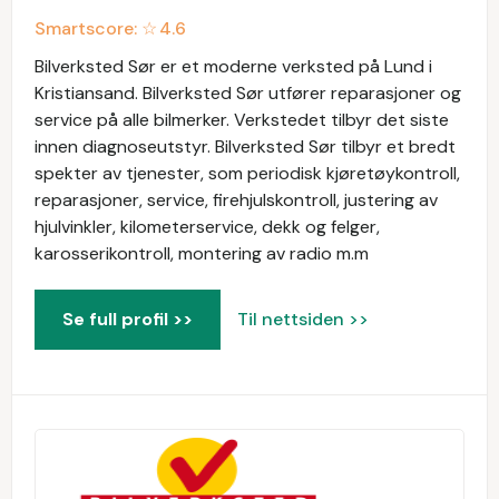
Smartscore: ☆
4.6
Bilverksted Sør er et moderne verksted på Lund i
Kristiansand. Bilverksted Sør utfører reparasjoner og
service på alle bilmerker. Verkstedet tilbyr det siste
innen diagnoseutstyr. Bilverksted Sør tilbyr et bredt
spekter av tjenester, som periodisk kjøretøykontroll,
reparasjoner, service, firehjulskontroll, justering av
hjulvinkler, kilometerservice, dekk og felger,
karosserikontroll, montering av radio m.m
Se full profil >>
Til nettsiden >>