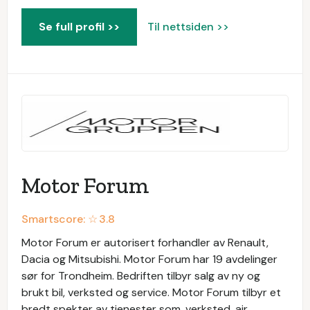
Se full profil >>
Til nettsiden >>
Motor Forum
Smartscore: ☆
3.8
Motor Forum er autorisert forhandler av Renault,
Dacia og Mitsubishi. Motor Forum har 19 avdelinger
sør for Trondheim. Bedriften tilbyr salg av ny og
brukt bil, verksted og service. Motor Forum tilbyr et
bredt spekter av tjenester som, verksted, air