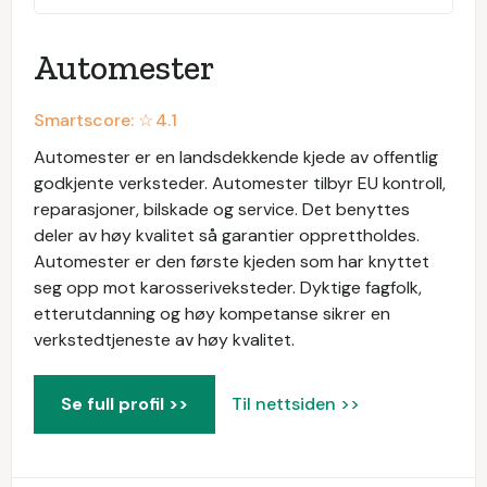
Automester
Smartscore: ☆
4.1
Automester er en landsdekkende kjede av offentlig
godkjente verksteder. Automester tilbyr EU kontroll,
reparasjoner, bilskade og service. Det benyttes
deler av høy kvalitet så garantier opprettholdes.
Automester er den første kjeden som har knyttet
seg opp mot karosseriveksteder. Dyktige fagfolk,
etterutdanning og høy kompetanse sikrer en
verkstedtjeneste av høy kvalitet.
Se full profil >>
Til nettsiden >>