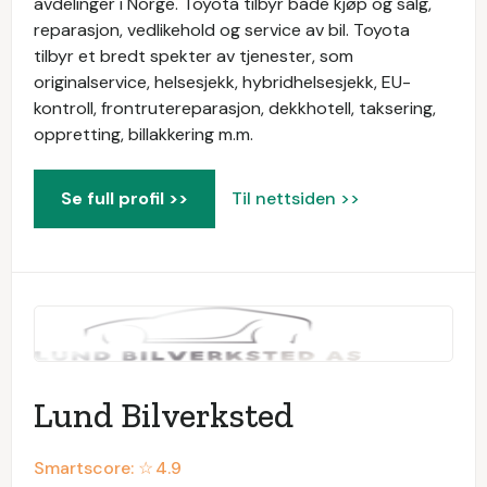
avdelinger i Norge. Toyota tilbyr både kjøp og salg,
reparasjon, vedlikehold og service av bil. Toyota
tilbyr et bredt spekter av tjenester, som
originalservice, helsesjekk, hybridhelsesjekk, EU-
kontroll, frontrutereparasjon, dekkhotell, taksering,
oppretting, billakkering m.m.
Se full profil >>
Til nettsiden >>
Lund Bilverksted
Smartscore: ☆
4.9