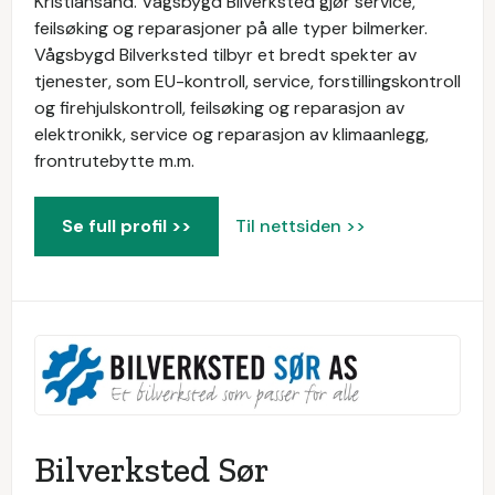
Kristiansand. Vågsbygd Bilverksted gjør service,
feilsøking og reparasjoner på alle typer bilmerker.
Vågsbygd Bilverksted tilbyr et bredt spekter av
tjenester, som EU-kontroll, service, forstillingskontroll
og firehjulskontroll, feilsøking og reparasjon av
elektronikk, service og reparasjon av klimaanlegg,
frontrutebytte m.m.
Se full profil >>
Til nettsiden >>
Bilverksted Sør