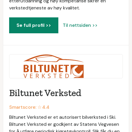
etterutdanning og høy kompetanse sikrer en
verkstedtjeneste av høy kvalitet.
Se full profil >>
Til nettsiden >>
Biltunet Verksted
Smartscore: ☆
4.4
Biltunet Verksted er et autorisert bilverksted i Ski.
Biltunet Verksted er godkjent av Statens Vegvesen
for å utføre periodisk kjøretøykontroll. Slik får du en