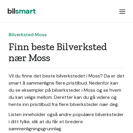
bil
smart
Bilverksted Moss
Finn beste Bilverksted
nær Moss
Vil du finne det beste bilverkstedet i Moss? Da er det
smart å sammenligne flere pristilbud. Nedenfor kan
du se eksempler på bilverksteder i Moss og se hvem
du kan velge mellom. Deretter kan du gå videre og
hente inn pristilbud fra flere bilverksteder nær deg.
Listen inneholder også andre populære bilverksteder
i ditt fylke, slik at du får et bredere
sammenligningsgrunnlag.