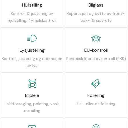
Hjulstilling
Bilglass
Kontroll & justering av
Reparasjon og bytte av front-,
hjulstilling, 4-hjulskontroll
bak-, & siderute
Lysjustering
EU-kontroll
Kontroll, justering og reperasjon
Periodisk kjøretøykontroll (PKK)
av lys
Bilpleie
Foliering
Lakkforsegling, polering, vask,
Hel- eller delfoliering
detailing