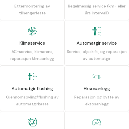
Ettermontering av
Regelmessig service (km- eller
tilhengerfeste
års intervall)
Klimaservice
Automatgir service
AC-service, klimarens,
Service, oljeskift, og reparasjon
reparasjon klimaanlegg
av automatgir
Automatgir flushing
Eksosanlegg
Gjennomspyling/flushing av
Reparasjon og bytte av
automatgirkasse
eksosanlegg