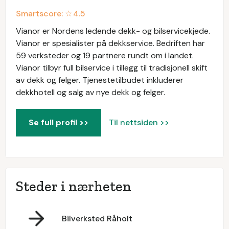
Smartscore: ☆
4.5
Vianor er Nordens ledende dekk- og bilservicekjede.
Vianor er spesialister på dekkservice. Bedriften har
59 verksteder og 19 partnere rundt om i landet.
Vianor tilbyr full bilservice i tillegg til tradisjonell skift
av dekk og felger. Tjenestetilbudet inkluderer
dekkhotell og salg av nye dekk og felger.
Se full profil >>
Til nettsiden >>
Steder i nærheten
Bilverksted Råholt