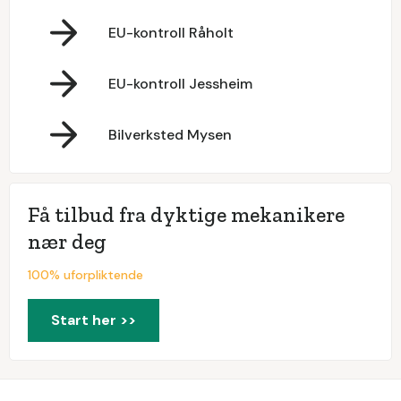
EU-kontroll Råholt
EU-kontroll Jessheim
Bilverksted Mysen
Få tilbud fra dyktige mekanikere
nær deg
100% uforpliktende
Start her >>