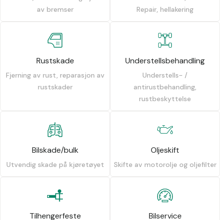
av bremser
Repair, hellakering
Rustskade
Understellsbehandling
Fjerning av rust, reparasjon av
Understells- /
rustskader
antirustbehandling,
rustbeskyttelse
Bilskade/bulk
Oljeskift
Utvendig skade på kjøretøyet
Skifte av motorolje og oljefilter
Tilhengerfeste
Bilservice