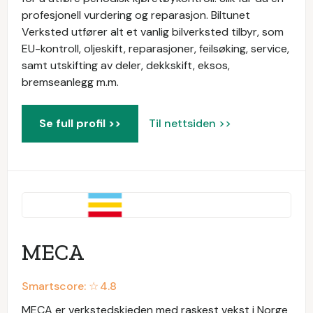
profesjonell vurdering og reparasjon. Biltunet
Verksted utfører alt et vanlig bilverksted tilbyr, som
EU-kontroll, oljeskift, reparasjoner, feilsøking, service,
samt utskifting av deler, dekkskift, eksos,
bremseanlegg m.m.
Se full profil >>
Til nettsiden >>
MECA
Smartscore: ☆
4.8
MECA er verkstedskjeden med raskest vekst i Norge