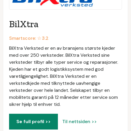
BilXtra
Smartscore: ☆
3.2
BilXtra Verksted er en av bransjens største kjeder
med over 250 verksteder. BilXtra Verksted sine
verksteder tilbyr alle typer service og reparasjoner.
Kjeden har et godt logistikksystem med god
varetilgjengelighet. BilXtra Verksted er en
verkstedkjede med tilknyttede uavhengige
verksteder over hele landet. Selskapet tilbyr en
mobilitets garanti på 12 måneder etter service som
sikrer hjelp til enhver tid.
Se full profil >>
Til nettsiden >>