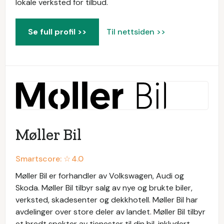
lokale verksted for tilbud.
Se full profil >>
Til nettsiden >>
Møller Bil
Smartscore: ☆
4.0
Møller Bil er forhandler av Volkswagen, Audi og
Skoda. Møller Bil tilbyr salg av nye og brukte biler,
verksted, skadesenter og dekkhotell. Møller Bil har
avdelinger over store deler av landet. Møller Bil tilbyr
et bredt spekter av tjenester til din bil, inkludert