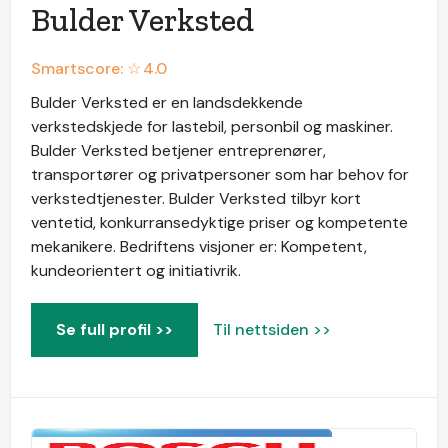
Bulder Verksted
Smartscore: ☆
4.0
Bulder Verksted er en landsdekkende
verkstedskjede for lastebil, personbil og maskiner.
Bulder Verksted betjener entreprenører,
transportører og privatpersoner som har behov for
verkstedtjenester. Bulder Verksted tilbyr kort
ventetid, konkurransedyktige priser og kompetente
mekanikere. Bedriftens visjoner er: Kompetent,
kundeorientert og initiativrik.
Se full profil >>
Til nettsiden >>