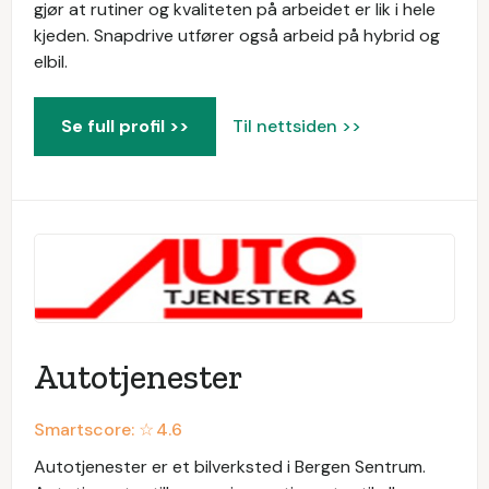
gjør at rutiner og kvaliteten på arbeidet er lik i hele
kjeden. Snapdrive utfører også arbeid på hybrid og
elbil.
Se full profil >>
Til nettsiden >>
Autotjenester
Smartscore: ☆
4.6
Autotjenester er et bilverksted i Bergen Sentrum.