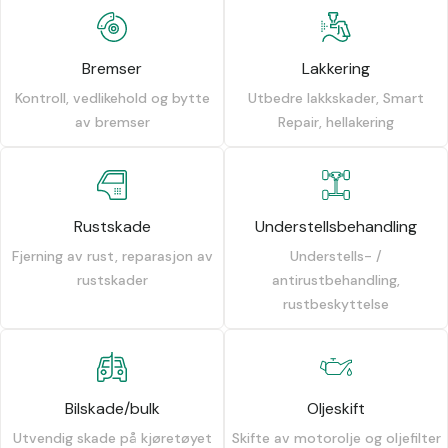
Bremser
Lakkering
Kontroll, vedlikehold og bytte
Utbedre lakkskader, Smart
av bremser
Repair, hellakering
Rustskade
Understellsbehandling
Fjerning av rust, reparasjon av
Understells- /
rustskader
antirustbehandling,
rustbeskyttelse
Bilskade/bulk
Oljeskift
Utvendig skade på kjøretøyet
Skifte av motorolje og oljefilter