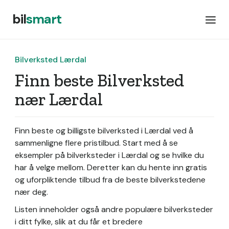
bil
smart
Bilverksted Lærdal
Finn beste Bilverksted
nær Lærdal
Finn beste og billigste bilverksted i Lærdal ved å
sammenligne flere pristilbud. Start med å se
eksempler på bilverksteder i Lærdal og se hvilke du
har å velge mellom. Deretter kan du hente inn gratis
og uforpliktende tilbud fra de beste bilverkstedene
nær deg.
Listen inneholder også andre populære bilverksteder
i ditt fylke, slik at du får et bredere