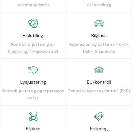
automatgirkasse
eksosanlegg
Hjulstilling
Bilglass
Kontroll & justering av
Reparasjon og bytte av front-,
hjulstilling, 4-hjulskontroll
bak-, & siderute
Lysjustering
EU-kontroll
Kontroll, justering og reperasjon
Periodisk kjøretøykontroll (PKK)
av lys
Bilpleie
Foliering