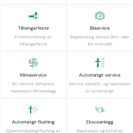
Tilhengerfeste
Bilservice
Ettermontering av
Regelmessig service (km- eller
tilhengerfeste
års intervall)
Klimaservice
Automatgir service
AC-service, klimarens,
Service, oljeskift, og reparasjon
reparasjon klimaanlegg
av automatgir
Automatgir flushing
Eksosanlegg
Gjennomspyling/flushing av
Reparasjon og bytte av