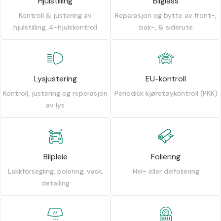
Hjulstilling
Bilglass
Kontroll & justering av
Reparasjon og bytte av front-,
hjulstilling, 4-hjulskontroll
bak-, & siderute
Lysjustering
EU-kontroll
Kontroll, justering og reperasjon
Periodisk kjøretøykontroll (PKK)
av lys
Bilpleie
Foliering
Lakkforsegling, polering, vask,
Hel- eller delfoliering
detailing