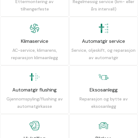
Ettermontering av
Regelmessig service (km- eller
tilhengerfeste
års intervall)
Klimaservice
Automatgir service
AC-service, klimarens,
Service, oljeskift, og reparasjon
reparasjon klimaanlegg
av automatgir
Automatgir flushing
Eksosanlegg
Gjennomspyling/flushing av
Reparasjon og bytte av
automatgirkasse
eksosanlegg