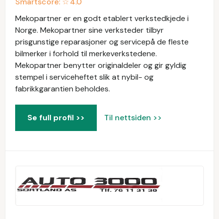
Smartscore: ☆
4.0
Mekopartner er en godt etablert verkstedkjede i
Norge. Mekopartner sine verksteder tilbyr
prisgunstige reparasjoner og servicepå de fleste
bilmerker i forhold til merkeverkstedene.
Mekopartner benytter originaldeler og gir gyldig
stempel i serviceheftet slik at nybil- og
fabrikkgarantien beholdes.
Se full profil >>
Til nettsiden >>