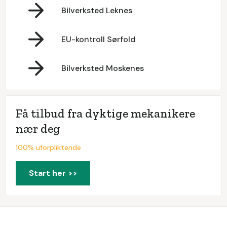
Bilverksted Leknes
EU-kontroll Sørfold
Bilverksted Moskenes
Få tilbud fra dyktige mekanikere
nær deg
100% uforpliktende
Start her >>