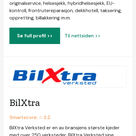
originalservice, helsesjekk, hybridhelsesjekk, EU-
kontroll, frontrutereparasjon, dekkhotell, taksering,
oppretting, billakkering m.m.
Se full profil >>
Til nettsiden >>
BilXtra
Smartscore: ☆
3.2
BilXtra Verksted er en av bransjens største kjeder
med over 250 verksteder. BilXtra Verksted sine