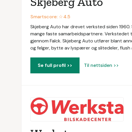
Skjeberg Auto
Smartscore: ☆
4.5
Skjeberg Auto har drevet verksted siden 1960
mange faste samarbeidspartnere. Verkstedet t
gjennom Falck. Skjeberg Auto utfører blant annet
og felger, bytte av lyspærer og slitedeler, flus
Se full profil >>
Til nettsiden >>