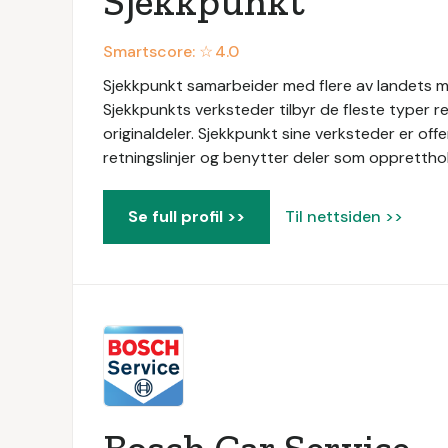
Sjekkpunkt
Smartscore: ☆
4.0
Sjekkpunkt samarbeider med flere av landets me
Sjekkpunkts verksteder tilbyr de fleste typer r
originaldeler. Sjekkpunkt sine verksteder er of
retningslinjer og benytter deler som oppretthol
Se full profil >>
Til nettsiden >>
Bosch Car Service