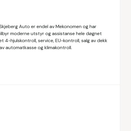
. Skjeberg Auto er endel av Mekonomen og har
ilbyr moderne utstyr og assistanse hele døgnet
 4-hjulskontroll, service, EU-kontroll, salg av dekk
h av automatkasse og klimakontroll.