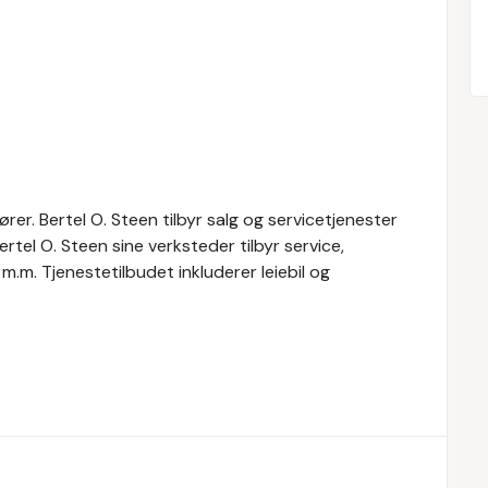
rer. Bertel O. Steen tilbyr salg og servicetjenester
Bertel O. Steen sine verksteder tilbyr service,
 m.m. Tjenestetilbudet inkluderer leiebil og