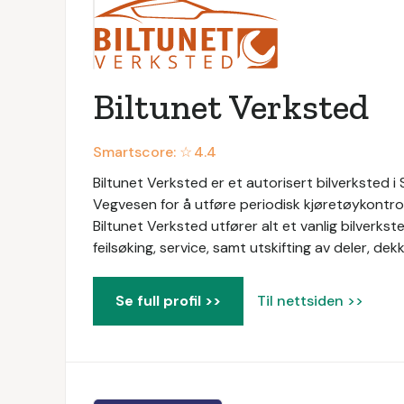
Biltunet Verksted
Smartscore: ☆
4.4
Biltunet Verksted er et autorisert bilverksted i
Vegvesen for å utføre periodisk kjøretøykontroll
Biltunet Verksted utfører alt et vanlig bilverkste
feilsøking, service, samt utskifting av deler, de
Se full profil >>
Til nettsiden >>