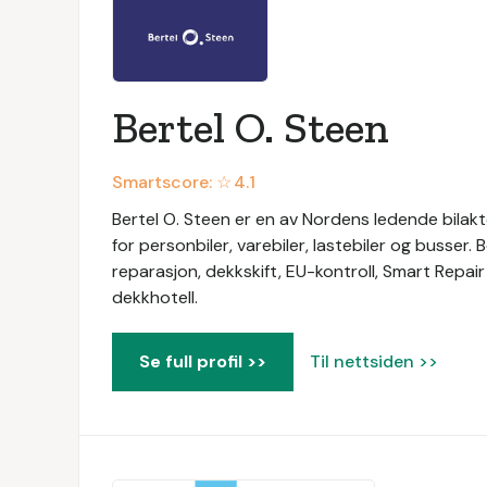
Bertel O. Steen
Smartscore: ☆
4.1
Bertel O. Steen er en av Nordens ledende bilaktø
for personbiler, varebiler, lastebiler og busser. 
reparasjon, dekkskift, EU-kontroll, Smart Repair
dekkhotell.
Se full profil >>
Til nettsiden >>