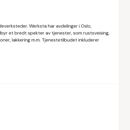
everksteder. Werksta har avdelinger i Oslo,
yr et bredt spekter av tjenester, som rustsveising,
oner, lakkering m.m. Tjenestetilbudet inkluderer