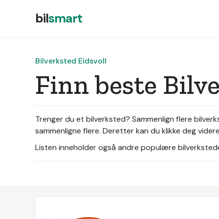
bil
smart
Bilverksted Eidsvoll
Finn beste Bilv
Trenger du et bilverksted? Sammenlign flere bilverks
sammenligne flere. Deretter kan du klikke deg videre
Listen inneholder også andre populære bilverksteder 