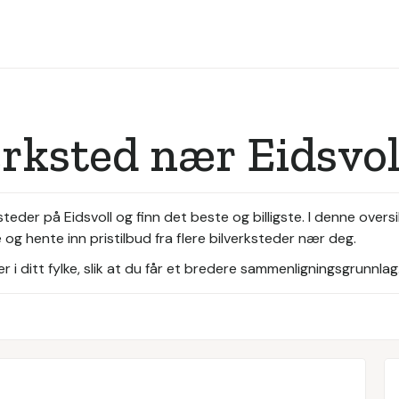
erksted nær Eidsvol
teder på Eidsvoll og finn det beste og billigste. I denne overs
 og hente inn pristilbud fra flere bilverksteder nær deg.
i ditt fylke, slik at du får et bredere sammenligningsgrunnlag