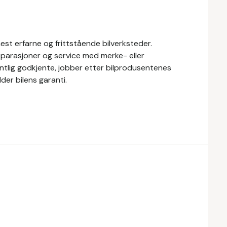
st erfarne og frittstående bilverksteder.
eparasjoner og service med merke- eller
fentlig godkjente, jobber etter bilprodusentenes
der bilens garanti.