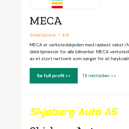
MECA
Smartscore: ☆
4.8
MECA er verkstedskjeden med raskest vekst i No
dekktjenester for alle bilmerker. MECA verksted
av et stort nettverk som sørger for at høykvalite
Se full profil >>
Til nettsiden >>