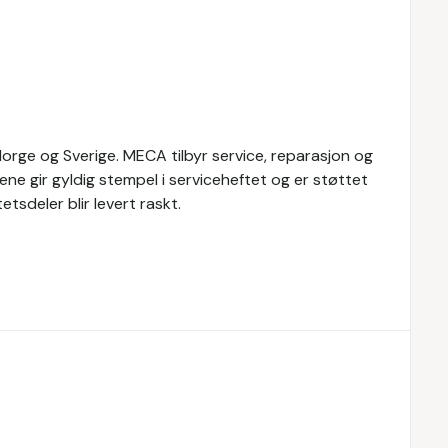
rge og Sverige. MECA tilbyr service, reparasjon og
ene gir gyldig stempel i serviceheftet og er støttet
tsdeler blir levert raskt.