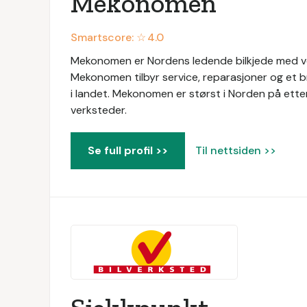
Mekonomen
Smartscore: ☆
4.0
Mekonomen er Nordens ledende bilkjede med ver
Mekonomen tilbyr service, reparasjoner og et b
i landet. Mekonomen er størst i Norden på ett
verksteder.
Se full profil >>
Til nettsiden >>