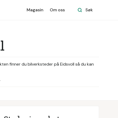
Magasin
Om oss
Søk
l
ikten finner du bilverksteder på Eidsvoll så du kan
.