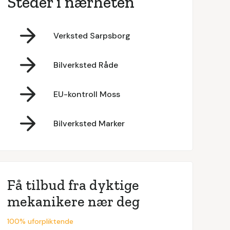
Steder i nærheten
Verksted Sarpsborg
Bilverksted Råde
EU-kontroll Moss
Bilverksted Marker
Få tilbud fra dyktige
mekanikere nær deg
100% uforpliktende