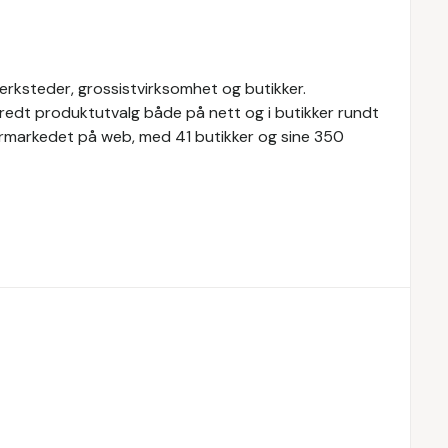
ksteder, grossistvirksomhet og butikker.
redt produktutvalg både på nett og i butikker rundt
ermarkedet på web, med 41 butikker og sine 350