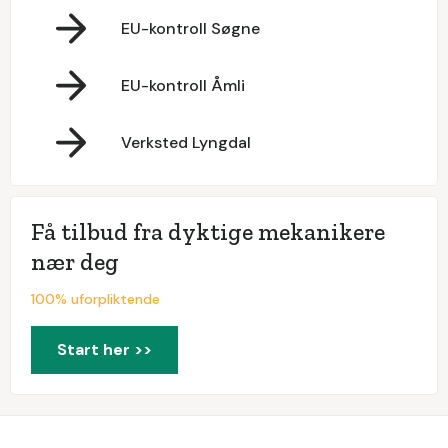
EU-kontroll Søgne
EU-kontroll Åmli
Verksted Lyngdal
Få tilbud fra dyktige mekanikere
nær deg
100% uforpliktende
Start her >>