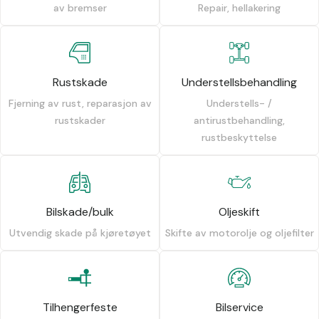
av bremser
Repair, hellakering
Rustskade
Understellsbehandling
Fjerning av rust, reparasjon av
Understells- /
rustskader
antirustbehandling,
rustbeskyttelse
Bilskade/bulk
Oljeskift
Utvendig skade på kjøretøyet
Skifte av motorolje og oljefilter
Tilhengerfeste
Bilservice