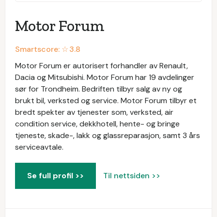
Motor Forum
Smartscore: ☆
3.8
Motor Forum er autorisert forhandler av Renault,
Dacia og Mitsubishi. Motor Forum har 19 avdelinger
sør for Trondheim. Bedriften tilbyr salg av ny og
brukt bil, verksted og service. Motor Forum tilbyr et
bredt spekter av tjenester som, verksted, air
condition service, dekkhotell, hente- og bringe
tjeneste, skade-, lakk og glassreparasjon, samt 3 års
serviceavtale.
Se full profil >>
Til nettsiden >>