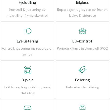
Hjulstilling
Bilglass
Kontroll & justering av
Reparasjon og bytte av front-,
hjulstilling, 4-hjulskontroll
bak-, & siderute
Lysjustering
EU-kontroll
Kontroll, justering og reperasjon
Periodisk kjøretøykontroll (PKK)
av lys
Bilpleie
Foliering
Lakkforsegling, polering, vask,
Hel- eller delfoliering
detailing