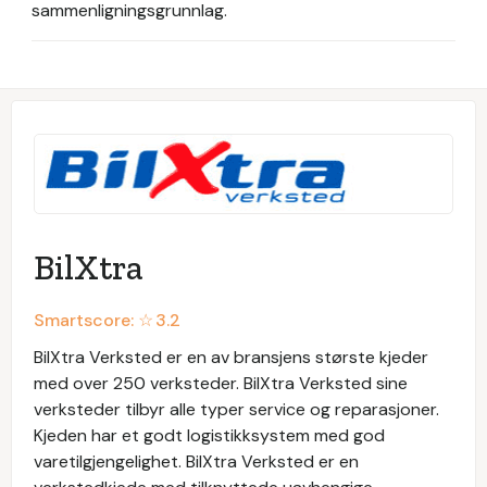
sammenligningsgrunnlag.
BilXtra
Smartscore: ☆
3.2
BilXtra Verksted er en av bransjens største kjeder
med over 250 verksteder. BilXtra Verksted sine
verksteder tilbyr alle typer service og reparasjoner.
Kjeden har et godt logistikksystem med god
varetilgjengelighet. BilXtra Verksted er en