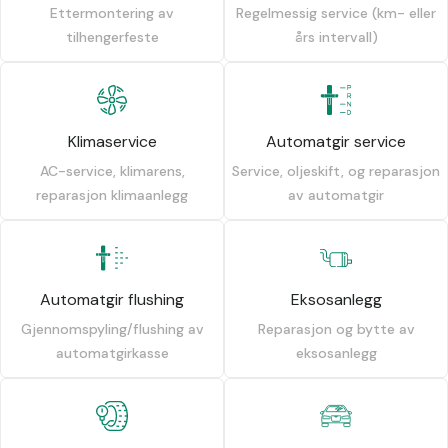
Ettermontering av
Regelmessig service (km- eller
tilhengerfeste
års intervall)
Klimaservice
Automatgir service
AC-service, klimarens,
Service, oljeskift, og reparasjon
reparasjon klimaanlegg
av automatgir
Automatgir flushing
Eksosanlegg
Gjennomspyling/flushing av
Reparasjon og bytte av
automatgirkasse
eksosanlegg