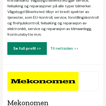
Kristiansand. Vågsbygd Bilverksted gjør service,
feilsøking og reparasjoner på alle typer bilmerker.
Vågsbygd Bilverksted tilbyr et bredt spekter av
tjenester, som EU-kontroll, service, forstillingskontroll
og firehjulskontroll, feilsøking og reparasjon av
elektronikk, service og reparasjon av klimaanlegg,
frontrutebytte m.m.
Se full profil >>
Til nettsiden >>
Mekonomen