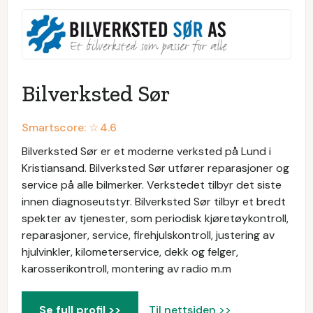
Bilverksted Sør
Smartscore: ☆
4.6
Bilverksted Sør er et moderne verksted på Lund i
Kristiansand. Bilverksted Sør utfører reparasjoner og
service på alle bilmerker. Verkstedet tilbyr det siste
innen diagnoseutstyr. Bilverksted Sør tilbyr et bredt
spekter av tjenester, som periodisk kjøretøykontroll,
reparasjoner, service, firehjulskontroll, justering av
hjulvinkler, kilometerservice, dekk og felger,
karosserikontroll, montering av radio m.m
Se full profil >>
Til nettsiden >>