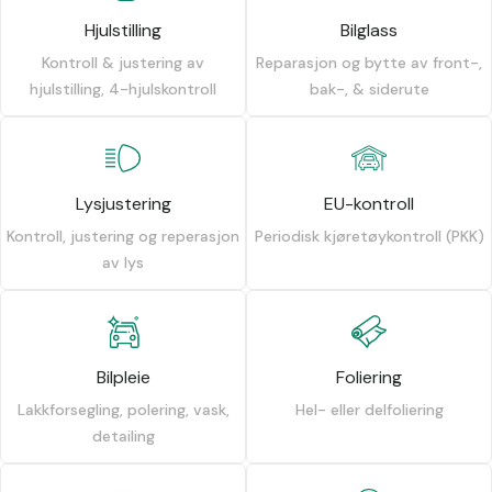
Hjulstilling
Bilglass
Kontroll & justering av
Reparasjon og bytte av front-,
hjulstilling, 4-hjulskontroll
bak-, & siderute
Lysjustering
EU-kontroll
Kontroll, justering og reperasjon
Periodisk kjøretøykontroll (PKK)
av lys
Bilpleie
Foliering
Lakkforsegling, polering, vask,
Hel- eller delfoliering
detailing