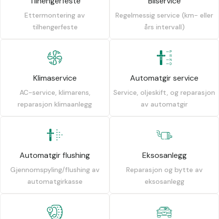
Tilhengerfeste
Bilservice
Ettermontering av
Regelmessig service (km- eller
tilhengerfeste
års intervall)
Klimaservice
Automatgir service
AC-service, klimarens,
Service, oljeskift, og reparasjon
reparasjon klimaanlegg
av automatgir
Automatgir flushing
Eksosanlegg
Gjennomspyling/flushing av
Reparasjon og bytte av
automatgirkasse
eksosanlegg