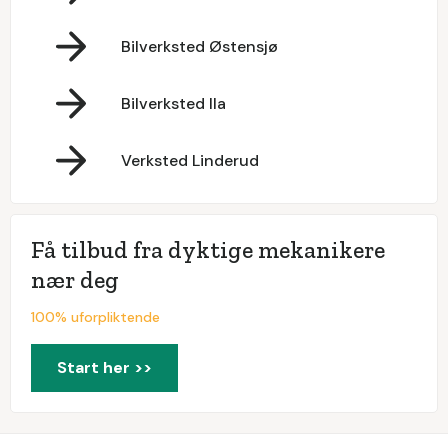
Bilverksted Østensjø
Bilverksted Ila
Verksted Linderud
Få tilbud fra dyktige mekanikere
nær deg
100% uforpliktende
Start her >>