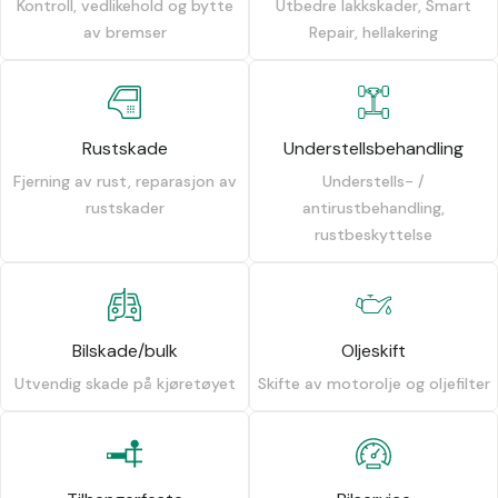
Kontroll, vedlikehold og bytte
Utbedre lakkskader, Smart
av bremser
Repair, hellakering
Rustskade
Understellsbehandling
Fjerning av rust, reparasjon av
Understells- /
rustskader
antirustbehandling,
rustbeskyttelse
Bilskade/bulk
Oljeskift
Utvendig skade på kjøretøyet
Skifte av motorolje og oljefilter