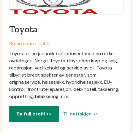
Toyota
Smartscore: ☆
4.0
Toyota er en japansk bilprodusent med en rekke
avdelinger i Norge. Toyota tilbyr både kjøp og salg,
reparasjon, vedlikehold og service av bil. Toyota
tilbyr et bredt spekter av tjenester, som
originalservice, helsesjekk, hybridhelsesjekk, EU-
kontroll, frontrutereparasjon, dekkhotell, taksering,
oppretting, billakkering m.m.
Se full profil >>
Til nettsiden >>