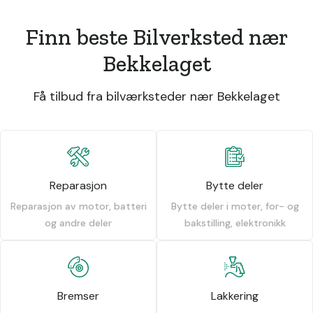
Finn beste Bilverksted nær
Bekkelaget
Få tilbud fra bilværksteder nær Bekkelaget
Reparasjon
Bytte deler
Reparasjon av motor, batteri
Bytte deler i moter, for- og
og andre deler
bakstilling, elektronikk
Bremser
Lakkering