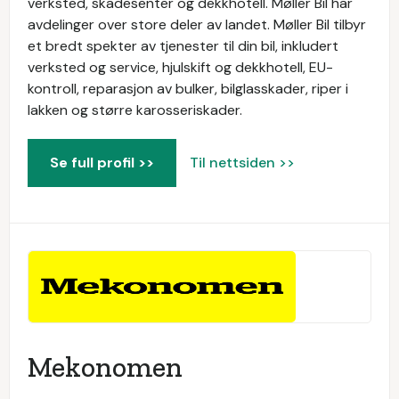
verksted, skadesenter og dekkhotell. Møller Bil har
avdelinger over store deler av landet. Møller Bil tilbyr
et bredt spekter av tjenester til din bil, inkludert
verksted og service, hjulskift og dekkhotell, EU-
kontroll, reparasjon av bulker, bilglasskader, riper i
lakken og større karosseriskader.
Se full profil >>
Til nettsiden >>
Mekonomen