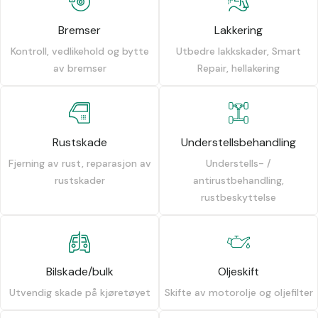
Bremser
Lakkering
Kontroll, vedlikehold og bytte
Utbedre lakkskader, Smart
av bremser
Repair, hellakering
Rustskade
Understellsbehandling
Fjerning av rust, reparasjon av
Understells- /
rustskader
antirustbehandling,
rustbeskyttelse
Bilskade/bulk
Oljeskift
Utvendig skade på kjøretøyet
Skifte av motorolje og oljefilter