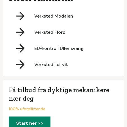
Verksted Modalen
Verksted Florø
EU-kontroll Ullensvang
Verksted Leirvik
Få tilbud fra dyktige mekanikere
nær deg
100% uforpliktende
Start her >>