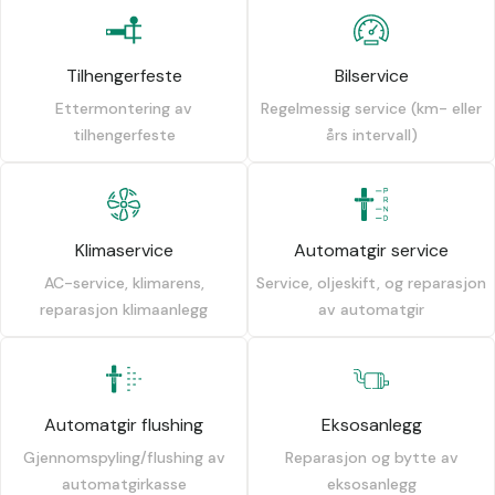
Tilhengerfeste
Bilservice
Ettermontering av
Regelmessig service (km- eller
tilhengerfeste
års intervall)
Klimaservice
Automatgir service
AC-service, klimarens,
Service, oljeskift, og reparasjon
reparasjon klimaanlegg
av automatgir
Automatgir flushing
Eksosanlegg
Gjennomspyling/flushing av
Reparasjon og bytte av
automatgirkasse
eksosanlegg