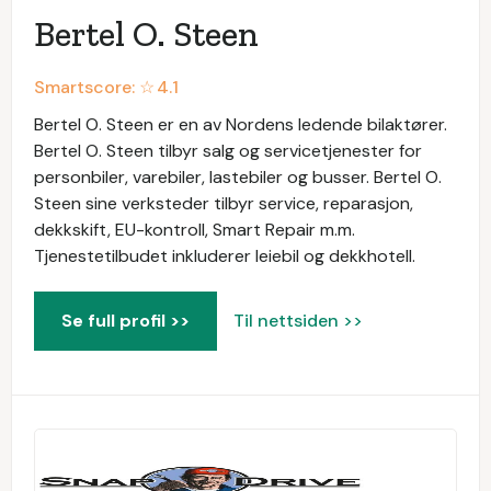
Bertel O. Steen
Smartscore: ☆
4.1
Bertel O. Steen er en av Nordens ledende bilaktører.
Bertel O. Steen tilbyr salg og servicetjenester for
personbiler, varebiler, lastebiler og busser. Bertel O.
Steen sine verksteder tilbyr service, reparasjon,
dekkskift, EU-kontroll, Smart Repair m.m.
Tjenestetilbudet inkluderer leiebil og dekkhotell.
Se full profil >>
Til nettsiden >>