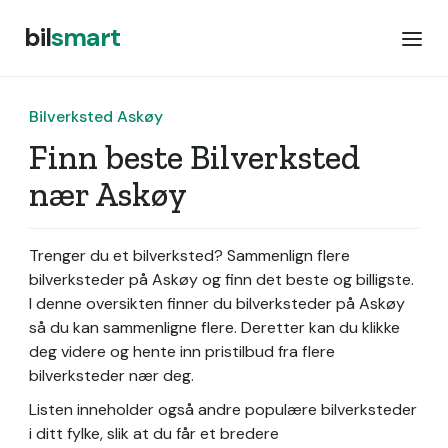
bil
smart
Bilverksted Askøy
Finn beste Bilverksted
nær Askøy
Trenger du et bilverksted? Sammenlign flere
bilverksteder på Askøy og finn det beste og billigste.
I denne oversikten finner du bilverksteder på Askøy
så du kan sammenligne flere. Deretter kan du klikke
deg videre og hente inn pristilbud fra flere
bilverksteder nær deg.
Listen inneholder også andre populære bilverksteder
i ditt fylke, slik at du får et bredere