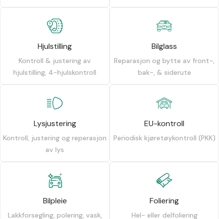
Hjulstilling
Bilglass
Kontroll & justering av
Reparasjon og bytte av front-,
hjulstilling, 4-hjulskontroll
bak-, & siderute
Lysjustering
EU-kontroll
Kontroll, justering og reperasjon
Periodisk kjøretøykontroll (PKK)
av lys
Bilpleie
Foliering
Lakkforsegling, polering, vask,
Hel- eller delfoliering