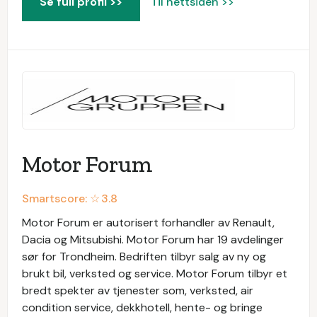
Se full profil >>
Til nettsiden >>
Motor Forum
Smartscore: ☆
3.8
Motor Forum er autorisert forhandler av Renault,
Dacia og Mitsubishi. Motor Forum har 19 avdelinger
sør for Trondheim. Bedriften tilbyr salg av ny og
brukt bil, verksted og service. Motor Forum tilbyr et
bredt spekter av tjenester som, verksted, air
condition service, dekkhotell, hente- og bringe