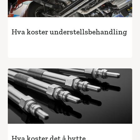
Hva koster understellsbehandling
Hva koster det å bytte