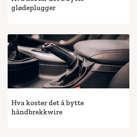
glødeplugger
Hva koster det å bytte
håndbrekkwire