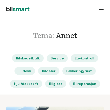
bil
smart
Tema:
Annet
Bilskade/bulk
Service
Eu-kontroll
Bildekk
Bildeler
Lakkering/rust
Hjul/dekkskift
Bilglass
Bilreparasjon