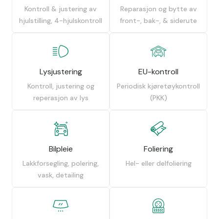
Kontroll & justering av
Reparasjon og bytte av
hjulstilling, 4-hjulskontroll
front-, bak-, & siderute
Lysjustering
EU-kontroll
Kontroll, justering og
Periodisk kjøretøykontroll
reperasjon av lys
(PKK)
Bilpleie
Foliering
Lakkforsegling, polering,
Hel- eller delfoliering
vask, detailing