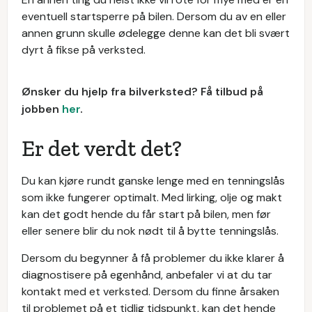
eventuell startsperre på bilen. Dersom du av en eller
annen grunn skulle ødelegge denne kan det bli svært
dyrt å fikse på verksted.
Ønsker du hjelp fra bilverksted? Få tilbud på
jobben
her
.
Er det verdt det?
Du kan kjøre rundt ganske lenge med en tenningslås
som ikke fungerer optimalt. Med lirking, olje og makt
kan det godt hende du får start på bilen, men før
eller senere blir du nok nødt til å bytte tenningslås.
Dersom du begynner å få problemer du ikke klarer å
diagnostisere på egenhånd, anbefaler vi at du tar
kontakt med et verksted. Dersom du finne årsaken
til problemet på et tidlig tidspunkt, kan det hende