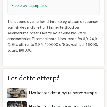
Leie av lagerplass
Tjenestene over lenker til interne og eksterne ressurser
som gir deg mulighet til å innhente tilbud og
sammenligne priser. Enkelte av lenkene kan være
annonselenker. Eksempelrente: Nom. rente fra 6,9-24,9
%. Eks. eff. rente 11,9 %, 150.000 o/5 år, kostnad: 46.000,
totalt: 196.600.
Les dette etterpå
Hva koster det å bytte servopumpe
Hva koster det å fjerne rust på bil