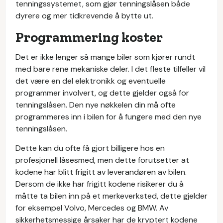
tenningssystemet, som gjør tenningslåsen både
dyrere og mer tidkrevende å bytte ut.
Programmering koster
Det er ikke lenger så mange biler som kjører rundt
med bare rene mekaniske deler. I det fleste tilfeller vil
det være en del elektronikk og eventuelle
programmer involvert, og dette gjelder også for
tenningslåsen. Den nye nøkkelen din må ofte
programmeres inn i bilen for å fungere med den nye
tenningslåsen.
Dette kan du ofte få gjort billigere hos en
profesjonell låsesmed, men dette forutsetter at
kodene har blitt frigitt av leverandøren av bilen.
Dersom de ikke har frigitt kodene risikerer du å
måtte ta bilen inn på et merkeverksted, dette gjelder
for eksempel Volvo, Mercedes og BMW. Av
sikkerhetsmessige årsaker har de kryptert kodene