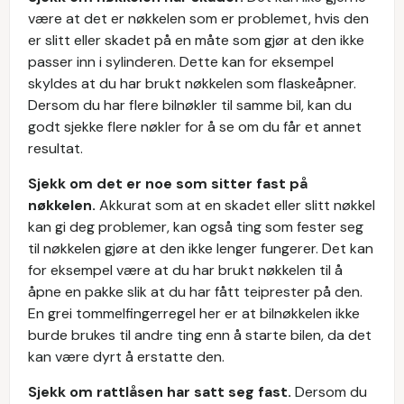
være at det er nøkkelen som er problemet, hvis den
er slitt eller skadet på en måte som gjør at den ikke
passer inn i sylinderen. Dette kan for eksempel
skyldes at du har brukt nøkkelen som flaskeåpner.
Dersom du har flere bilnøkler til samme bil, kan du
godt sjekke flere nøkler for å se om du får et annet
resultat.
Sjekk om det er noe som sitter fast på
nøkkelen.
Akkurat som at en skadet eller slitt nøkkel
kan gi deg problemer, kan også ting som fester seg
til nøkkelen gjøre at den ikke lenger fungerer. Det kan
for eksempel være at du har brukt nøkkelen til å
åpne en pakke slik at du har fått teiprester på den.
En grei tommelfingerregel her er at bilnøkkelen ikke
burde brukes til andre ting enn å starte bilen, da det
kan være dyrt å erstatte den.
Sjekk om rattlåsen har satt seg fast.
Dersom du