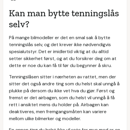
Kan man bytte tenningslås
selv?
På mange bilmodeller er det en smal sak å bytte
tenningslås selv, og det krever ikke nødvendigvis
spesialutstyr. Det er imidlertid viktig at du alltid
setter sikkerhet først, og at du forsikrer deg om at
dette er noe du kan få til før du begynner å skru.
Tenningslåsen sitter i nærheten av rattet, men der
sitter det også andre ting som du helst skal unngå å
plukke på dersom du ikke vet hva du gjør. Først og
fremst er det airbagen, som du helst vil unngå å få
rett i ansiktet mens du holder på. Airbagen kan
deaktiveres, men fremgangsmåten kan variere
mellom ulike bilmerker og modeller.
En annen ting du helst ikke vil rote for mye med er en