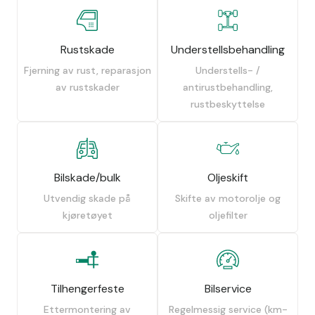
Rustskade
Understellsbehandling
Fjerning av rust, reparasjon
Understells- /
av rustskader
antirustbehandling,
rustbeskyttelse
Bilskade/bulk
Oljeskift
Utvendig skade på
Skifte av motorolje og
kjøretøyet
oljefilter
Tilhengerfeste
Bilservice
Ettermontering av
Regelmessig service (km-