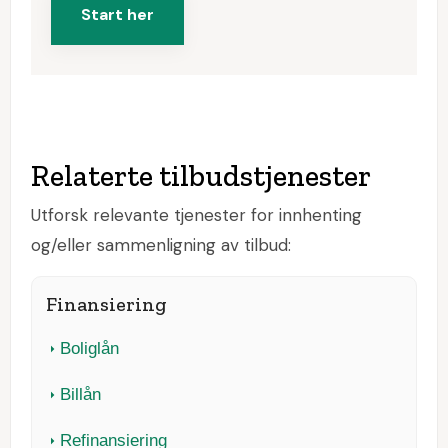
Start her
Relaterte tilbudstjenester
Utforsk relevante tjenester for innhenting
og/eller sammenligning av tilbud:
Finansiering
Boliglån
Billån
Refinansiering