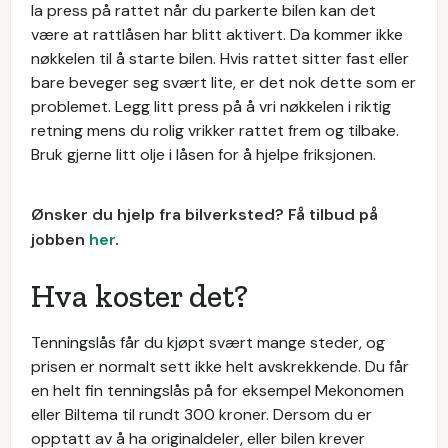
la press på rattet når du parkerte bilen kan det
være at rattlåsen har blitt aktivert. Da kommer ikke
nøkkelen til å starte bilen. Hvis rattet sitter fast eller
bare beveger seg svært lite, er det nok dette som er
problemet. Legg litt press på å vri nøkkelen i riktig
retning mens du rolig vrikker rattet frem og tilbake.
Bruk gjerne litt olje i låsen for å hjelpe friksjonen.
Ønsker du hjelp fra bilverksted? Få tilbud på
jobben
her
.
Hva koster det?
Tenningslås får du kjøpt svært mange steder, og
prisen er normalt sett ikke helt avskrekkende. Du får
en helt fin tenningslås på for eksempel Mekonomen
eller Biltema til rundt 300 kroner. Dersom du er
opptatt av å ha originaldeler, eller bilen krever