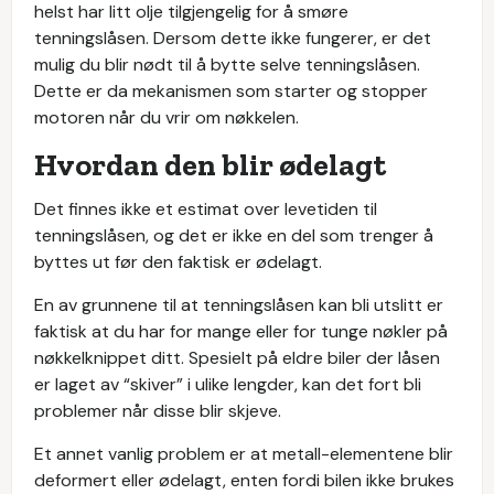
helst har litt olje tilgjengelig for å smøre
tenningslåsen. Dersom dette ikke fungerer, er det
mulig du blir nødt til å bytte selve tenningslåsen.
Dette er da mekanismen som starter og stopper
motoren når du vrir om nøkkelen.
Hvordan den blir ødelagt
Det finnes ikke et estimat over levetiden til
tenningslåsen, og det er ikke en del som trenger å
byttes ut før den faktisk er ødelagt.
En av grunnene til at tenningslåsen kan bli utslitt er
faktisk at du har for mange eller for tunge nøkler på
nøkkelknippet ditt. Spesielt på eldre biler der låsen
er laget av “skiver” i ulike lengder, kan det fort bli
problemer når disse blir skjeve.
Et annet vanlig problem er at metall-elementene blir
deformert eller ødelagt, enten fordi bilen ikke brukes