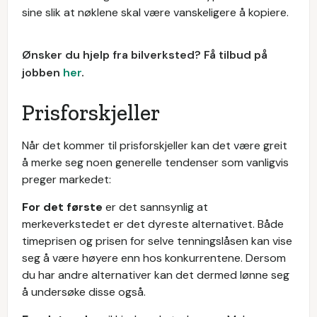
sine slik at nøklene skal være vanskeligere å kopiere.
Ønsker du hjelp fra bilverksted? Få tilbud på
jobben
her
.
Prisforskjeller
Når det kommer til prisforskjeller kan det være greit
å merke seg noen generelle tendenser som vanligvis
preger markedet:
For det første
er det sannsynlig at
merkeverkstedet er det dyreste alternativet. Både
timeprisen og prisen for selve tenningslåsen kan vise
seg å være høyere enn hos konkurrentene. Dersom
du har andre alternativer kan det dermed lønne seg
å undersøke disse også.