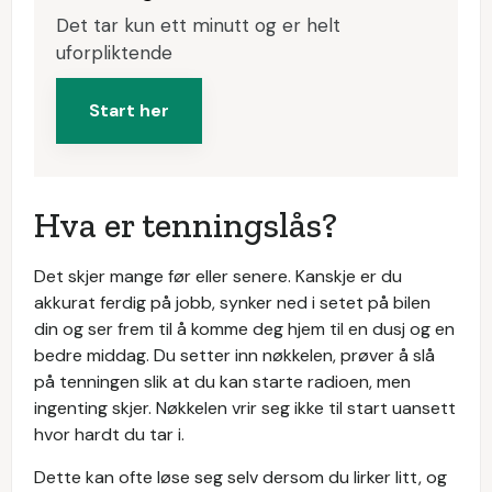
Det tar kun ett minutt og er helt
uforpliktende
Start her
Hva er tenningslås?
Det skjer mange før eller senere. Kanskje er du
akkurat ferdig på jobb, synker ned i setet på bilen
din og ser frem til å komme deg hjem til en dusj og en
bedre middag. Du setter inn nøkkelen, prøver å slå
på tenningen slik at du kan starte radioen, men
ingenting skjer. Nøkkelen vrir seg ikke til start uansett
hvor hardt du tar i.
Dette kan ofte løse seg selv dersom du lirker litt, og