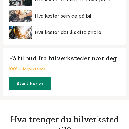
Hva koster service på bil
Hva koster det å skifte girolje
Få tilbud fra bilverksteder nær deg
100% uforpliktende
Start her >>
Hva trenger du bilverksted