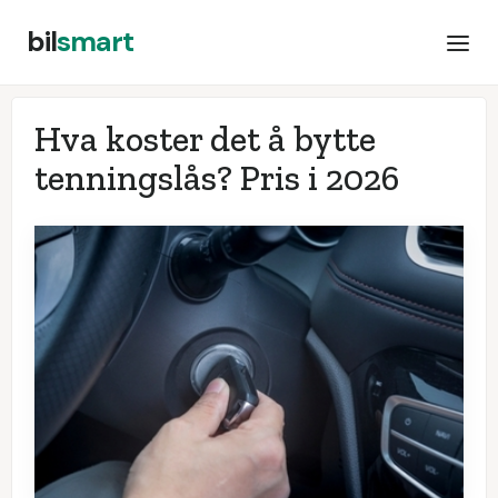
bil
smart
Hva koster det å bytte
tenningslås? Pris i
2026