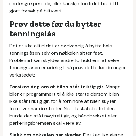
i en lengre periode, eller kanskje fordi det har blitt
gjort forsøk på biltyveri.
Prøv dette før du bytter
tenningslås
Det er ikke alltid det er nødvendig å bytte hele
tenningslåsen selv om nøkkelen sitter fast.
Problemet kan skyldes andre forhold enn at selve
tenningslåsen er ødelagt, så prøv dette før du ringer
verkstedet:
Forsikre deg om at bilen står i riktig gir.
Mange
biler er programmert til å ikke starte dersom bilen
ikke står i riktig gir, for å forhindre at bilen skyter
fremover når du starter. Når du skal starte bilen,
burde den stå i nøytralt gir, og håndbrekket eller
parkeringsbremsen skal være av.
Sjekk om nøkkelen har skader.
Det kan like gjerne