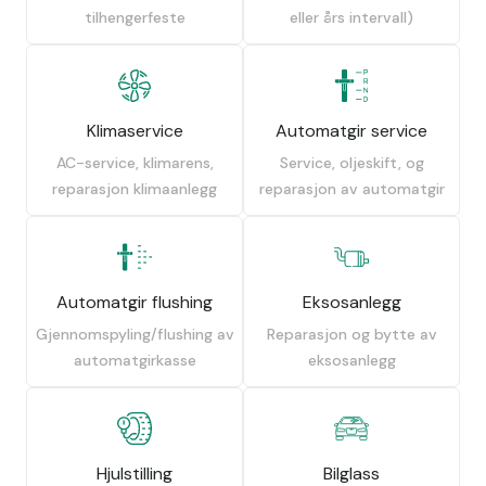
tilhengerfeste
eller års intervall)
Klimaservice
Automatgir service
AC-service, klimarens,
Service, oljeskift, og
reparasjon klimaanlegg
reparasjon av automatgir
Automatgir flushing
Eksosanlegg
Gjennomspyling/flushing av
Reparasjon og bytte av
automatgirkasse
eksosanlegg
Hjulstilling
Bilglass