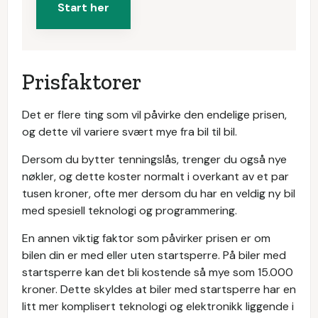
Start her
Prisfaktorer
Det er flere ting som vil påvirke den endelige prisen,
og dette vil variere svært mye fra bil til bil.
Dersom du bytter tenningslås, trenger du også nye
nøkler, og dette koster normalt i overkant av et par
tusen kroner, ofte mer dersom du har en veldig ny bil
med spesiell teknologi og programmering.
En annen viktig faktor som påvirker prisen er om
bilen din er med eller uten startsperre. På biler med
startsperre kan det bli kostende så mye som 15.000
kroner. Dette skyldes at biler med startsperre har en
litt mer komplisert teknologi og elektronikk liggende i