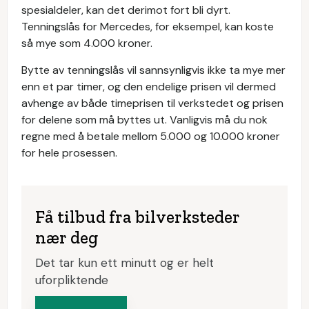
spesialdeler, kan det derimot fort bli dyrt.
Tenningslås for Mercedes, for eksempel, kan koste
så mye som 4.000 kroner.
Bytte av tenningslås vil sannsynligvis ikke ta mye mer
enn et par timer, og den endelige prisen vil dermed
avhenge av både timeprisen til verkstedet og prisen
for delene som må byttes ut. Vanligvis må du nok
regne med å betale mellom 5.000 og 10.000 kroner
for hele prosessen.
Få tilbud fra bilverksteder
nær deg
Det tar kun ett minutt og er helt
uforpliktende