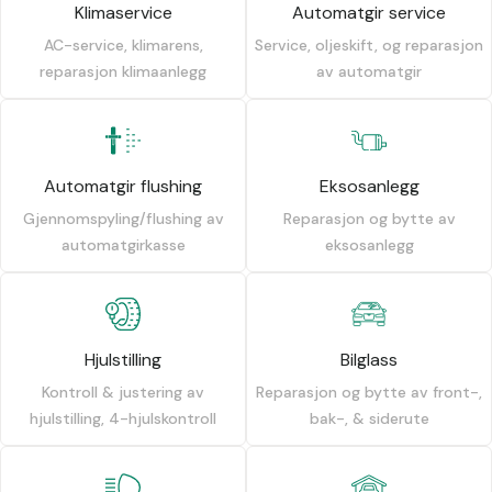
Klimaservice
Automatgir service
AC-service, klimarens,
Service, oljeskift, og reparasjon
reparasjon klimaanlegg
av automatgir
Automatgir flushing
Eksosanlegg
Gjennomspyling/flushing av
Reparasjon og bytte av
automatgirkasse
eksosanlegg
Hjulstilling
Bilglass
Kontroll & justering av
Reparasjon og bytte av front-,
hjulstilling, 4-hjulskontroll
bak-, & siderute