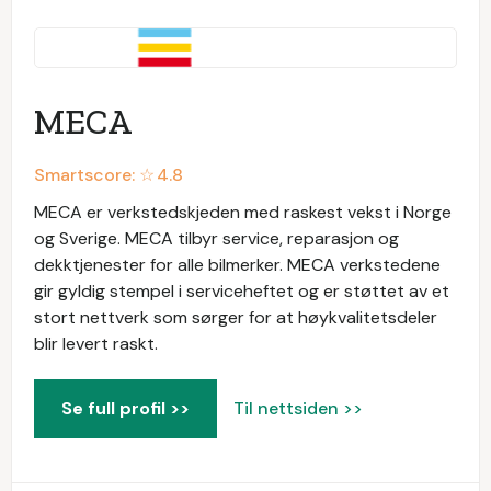
MECA
Smartscore: ☆
4.8
MECA er verkstedskjeden med raskest vekst i Norge
og Sverige. MECA tilbyr service, reparasjon og
dekktjenester for alle bilmerker. MECA verkstedene
gir gyldig stempel i serviceheftet og er støttet av et
stort nettverk som sørger for at høykvalitetsdeler
blir levert raskt.
Se full profil >>
Til nettsiden >>