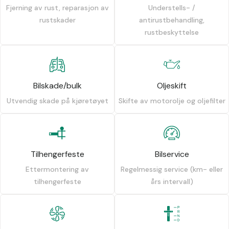
Fjerning av rust, reparasjon av
Understells- /
rustskader
antirustbehandling,
rustbeskyttelse
Bilskade/bulk
Oljeskift
Utvendig skade på kjøretøyet
Skifte av motorolje og oljefilter
Tilhengerfeste
Bilservice
Ettermontering av
Regelmessig service (km- eller
tilhengerfeste
års intervall)