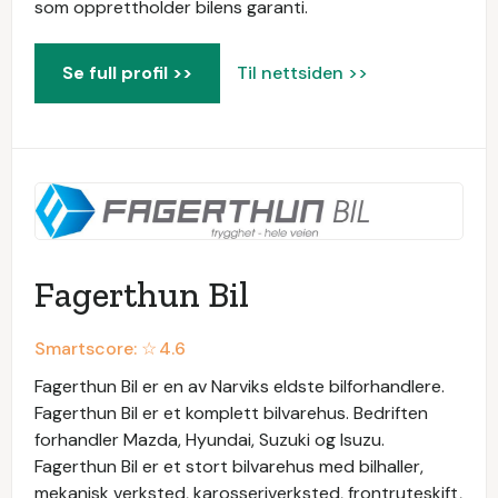
som opprettholder bilens garanti.
Se full profil >>
Til nettsiden >>
Fagerthun Bil
Smartscore: ☆
4.6
Fagerthun Bil er en av Narviks eldste bilforhandlere.
Fagerthun Bil er et komplett bilvarehus. Bedriften
forhandler Mazda, Hyundai, Suzuki og Isuzu.
Fagerthun Bil er et stort bilvarehus med bilhaller,
mekanisk verksted, karosseriverksted, frontruteskift,