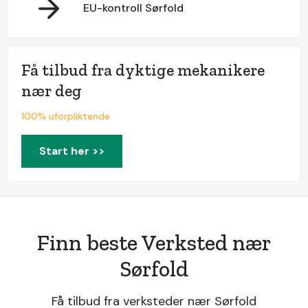
EU-kontroll Sørfold
Få tilbud fra dyktige mekanikere
nær deg
100% uforpliktende
Start her >>
Finn beste Verksted nær
Sørfold
Få tilbud fra verksteder nær Sørfold