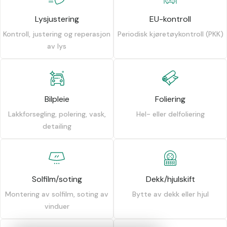
Lysjustering
EU-kontroll
Kontroll, justering og reperasjon
Periodisk kjøretøykontroll (PKK)
av lys
Bilpleie
Foliering
Lakkforsegling, polering, vask,
Hel- eller delfoliering
detailing
Solfilm/soting
Dekk/hjulskift
Montering av solfilm, soting av
Bytte av dekk eller hjul
vinduer