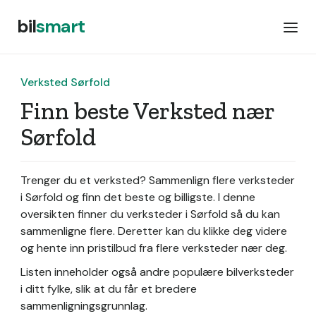
bil
smart
Verksted Sørfold
Finn beste Verksted nær
Sørfold
Trenger du et verksted? Sammenlign flere verksteder
i Sørfold og finn det beste og billigste. I denne
oversikten finner du verksteder i Sørfold så du kan
sammenligne flere. Deretter kan du klikke deg videre
og hente inn pristilbud fra flere verksteder nær deg.
Listen inneholder også andre populære bilverksteder
i ditt fylke, slik at du får et bredere
sammenligningsgrunnlag.