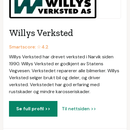
Willys Verksted
Smartscore: ☆
4.2
Willys Verksted har drevet verksted i Narvik siden
1990. Willys Verksted er godkjent av Statens
Vegvesen. Verkstedet reparerer alle bilmerker. Willys
Verksted selger brukt bil og deler, og driver
verksted. Verkstedet har god erfaring med
rustskader og mindre karosseriskader.
Se full profil >>
Til nettsiden >>