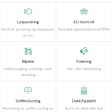
Lysjustering
EU-kontroll
Kontroll, justering og reperasjon
Periodisk kjøretøykontroll (PKK)
av lys
Bilpleie
Foliering
Lakkforsegling, polering, vask,
Hel- eller delfoliering
detailing
Solfilm/soting
Dekk/hjulskift
Montering av solfilm, soting av
Bytte av dekk eller hjul