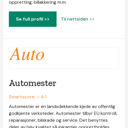
oppretting, billakkering m.m.
Se full profil >>
Til nettsiden >>
Automester
Smartscore: ☆
4.1
Automester er en landsdekkende kjede av offentlig
godkjente verksteder. Automester tilbyr EU kontroll,
reparasjoner, bilskade og service. Det benyttes
deler av høy kvalitet så garantier opprettholdes.