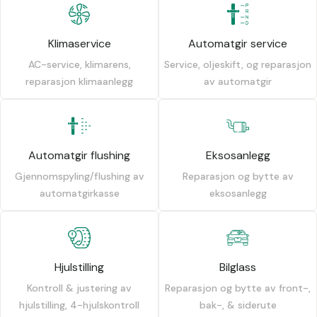
Klimaservice
Automatgir service
AC-service, klimarens,
Service, oljeskift, og reparasjon
reparasjon klimaanlegg
av automatgir
Automatgir flushing
Eksosanlegg
Gjennomspyling/flushing av
Reparasjon og bytte av
automatgirkasse
eksosanlegg
Hjulstilling
Bilglass
Kontroll & justering av
Reparasjon og bytte av front-,
hjulstilling, 4-hjulskontroll
bak-, & siderute