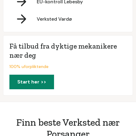
EU-kontroll Lebesby
Verksted Vardø
Få tilbud fra dyktige mekanikere
nær deg
100% uforpliktende
Start her >>
Finn beste Verksted nær
Porsanger