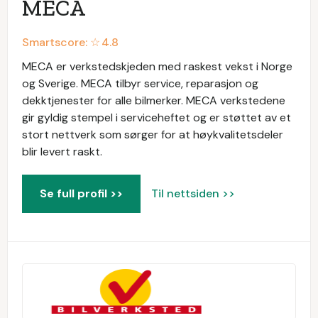
MECA
Smartscore: ☆
4.8
MECA er verkstedskjeden med raskest vekst i Norge
og Sverige. MECA tilbyr service, reparasjon og
dekktjenester for alle bilmerker. MECA verkstedene
gir gyldig stempel i serviceheftet og er støttet av et
stort nettverk som sørger for at høykvalitetsdeler
blir levert raskt.
Se full profil >>
Til nettsiden >>