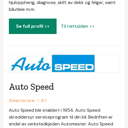
hjuloppheng, diagnose, skift av dekk og felger, samt
bilutleie m.m.
Se full profil >>
Til nettsiden >>
Auto Speed
Smartscore: ☆
4.1
Auto Speed ble etablert i 1954. Auto Speed
skreddersyr serviceprogram til din bil. Bedriften er
endel av verkstedkjeden Automester. Auto Speed