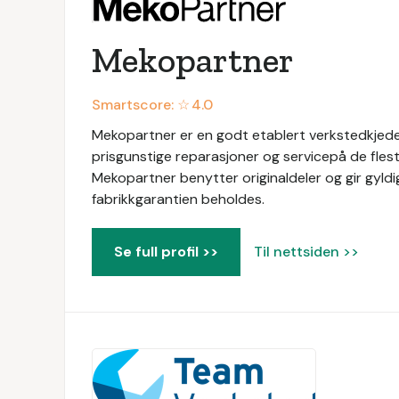
Mekopartner
Smartscore: ☆
4.0
Mekopartner er en godt etablert verkstedkjede 
prisgunstige reparasjoner og servicepå de flest
Mekopartner benytter originaldeler og gir gyldig
fabrikkgarantien beholdes.
Se full profil >>
Til nettsiden >>