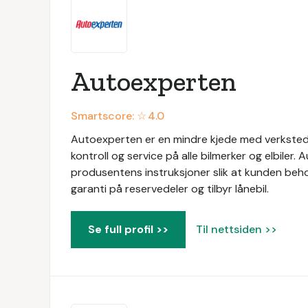
Autoexperten
Smartscore: ☆
4.0
Autoexperten er en mindre kjede med verkstede
kontroll og service på alle bilmerker og elbiler. 
produsentens instruksjoner slik at kunden behol
garanti på reservedeler og tilbyr lånebil.
Se full profil >>
Til nettsiden >>