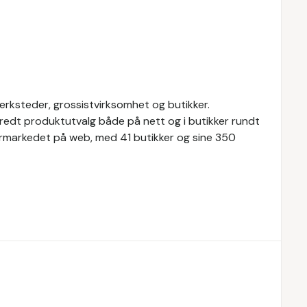
ksteder, grossistvirksomhet og butikker.
redt produktutvalg både på nett og i butikker rundt
ermarkedet på web, med 41 butikker og sine 350