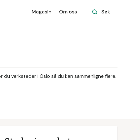
Magasin
Om oss
Søk
er du verksteder i Oslo så du kan sammenligne flere.
.