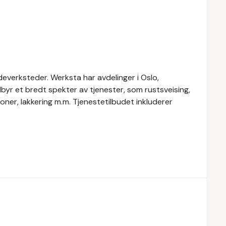
everksteder. Werksta har avdelinger i Oslo,
yr et bredt spekter av tjenester, som rustsveising,
oner, lakkering m.m. Tjenestetilbudet inkluderer