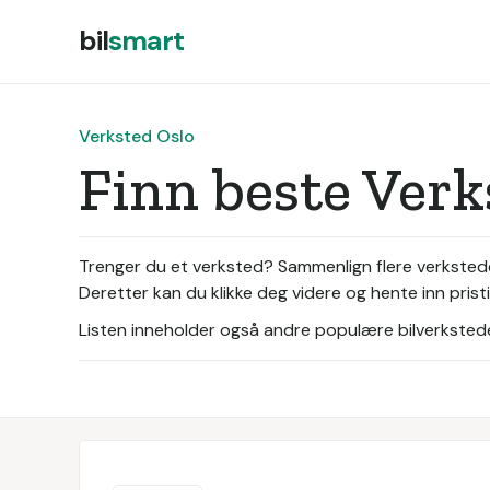
bil
smart
Verksted Oslo
Finn beste Verk
Trenger du et verksted? Sammenlign flere verksteder 
Deretter kan du klikke deg videre og hente inn prist
Listen inneholder også andre populære bilverksteder 