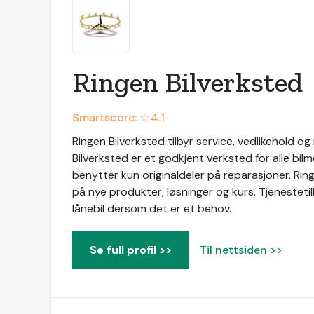
Ringen Bilverksted
Smartscore: ☆
4.1
Ringen Bilverksted tilbyr service, vedlikehold og
Bilverksted er et godkjent verksted for alle bil
benytter kun originaldeler på reparasjoner. Ri
på nye produkter, løsninger og kurs. Tjenestetil
lånebil dersom det er et behov.
Se full profil >>
Til nettsiden >>