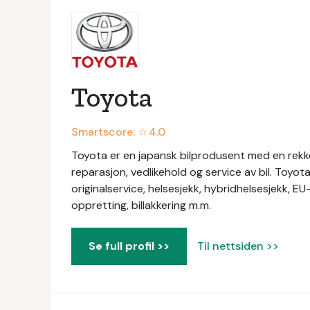
Toyota
Smartscore: ☆
4.0
Toyota er en japansk bilprodusent med en rekke 
reparasjon, vedlikehold og service av bil. Toyot
originalservice, helsesjekk, hybridhelsesjekk, EU
oppretting, billakkering m.m.
Se full profil >>
Til nettsiden >>