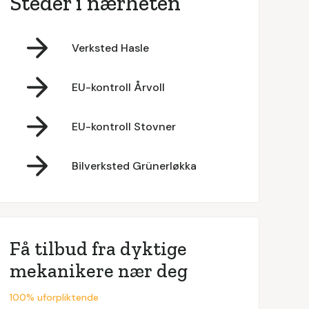
Steder i nærheten
Verksted Hasle
EU-kontroll Årvoll
EU-kontroll Stovner
Bilverksted Grünerløkka
Få tilbud fra dyktige
mekanikere nær deg
100% uforpliktende