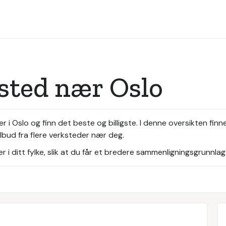
sted nær Oslo
i Oslo og finn det beste og billigste. I denne oversikten finn
ilbud fra flere verksteder nær deg.
i ditt fylke, slik at du får et bredere sammenligningsgrunnlag