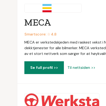
MECA
Smartscore: ☆
4.8
MECA er verkstedskjeden med raskest vekst i No
dekktjenester for alle bilmerker. MECA verksted
av et stort nettverk som sørger for at høykvalite
Se full profil >>
Til nettsiden >>