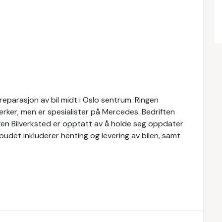
 reparasjon av bil midt i Oslo sentrum. Ringen
merker, men er spesialister på Mercedes. Bedriften
ngen Bilverksted er opptatt av å holde seg oppdater
budet inkluderer henting og levering av bilen, samt