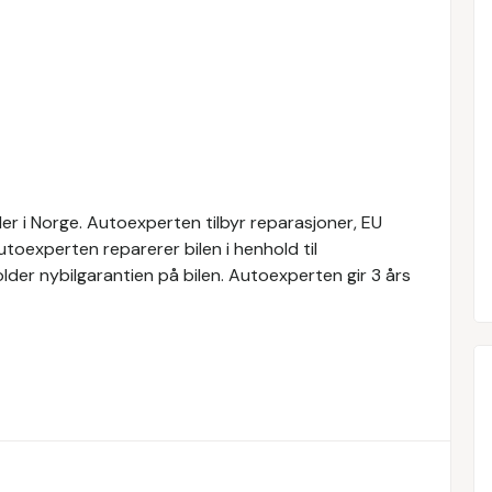
r i Norge. Autoexperten tilbyr reparasjoner, EU
Autoexperten reparerer bilen i henhold til
der nybilgarantien på bilen. Autoexperten gir 3 års