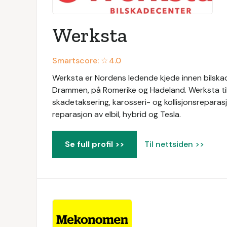
Werksta
Smartscore: ☆
4.0
Werksta er Nordens ledende kjede innen bilskad
Drammen, på Romerike og Hadeland. Werksta tilb
skadetaksering, karosseri- og kollisjonsreparasj
reparasjon av elbil, hybrid og Tesla.
Se full profil >>
Til nettsiden >>