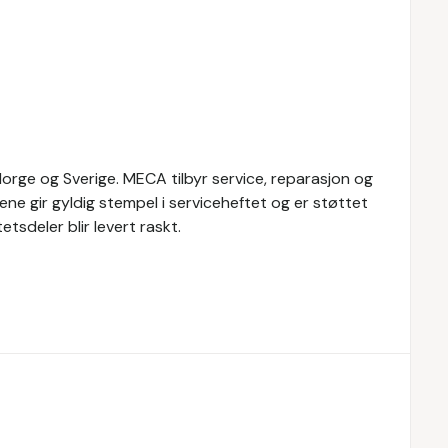
rge og Sverige. MECA tilbyr service, reparasjon og
ene gir gyldig stempel i serviceheftet og er støttet
tsdeler blir levert raskt.