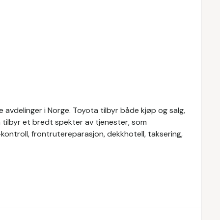
avdelinger i Norge. Toyota tilbyr både kjøp og salg,
a tilbyr et bredt spekter av tjenester, som
-kontroll, frontrutereparasjon, dekkhotell, taksering,