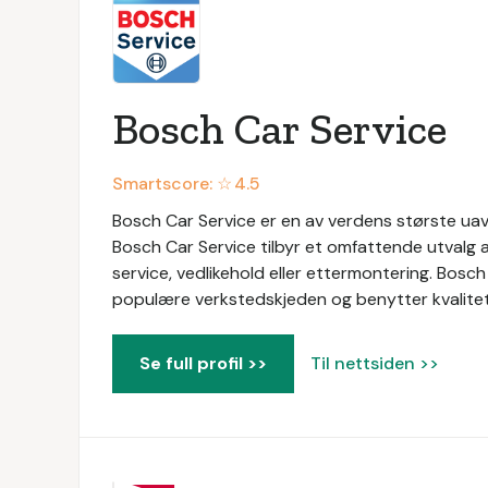
Bosch Car Service
Smartscore: ☆
4.5
Bosch Car Service er en av verdens største uavh
Bosch Car Service tilbyr et omfattende utvalg a
service, vedlikehold eller ettermontering. Bosc
populære verkstedskjeden og benytter kvalitetsd
Se full profil >>
Til nettsiden >>