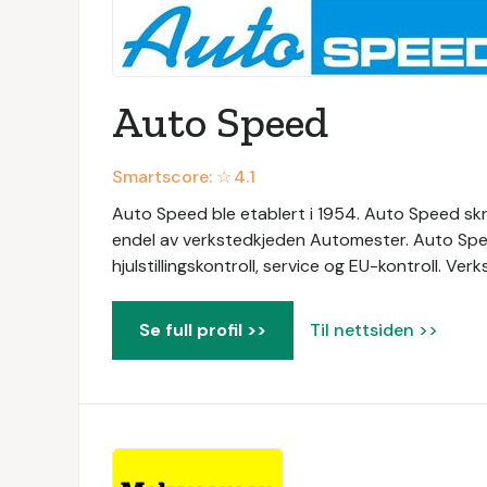
Auto Speed
Smartscore: ☆
4.1
Auto Speed ble etablert i 1954. Auto Speed skre
endel av verkstedkjeden Automester. Auto Spee
hjulstillingskontroll, service og EU-kontroll. V
Se full profil >>
Til nettsiden >>