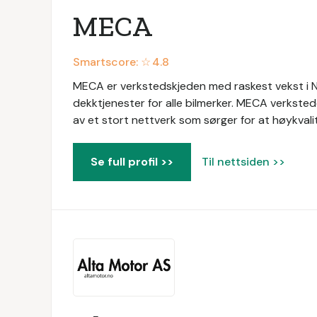
MECA
Smartscore: ☆
4.8
MECA er verkstedskjeden med raskest vekst i No
dekktjenester for alle bilmerker. MECA verksted
av et stort nettverk som sørger for at høykvalite
Se full profil >>
Til nettsiden >>