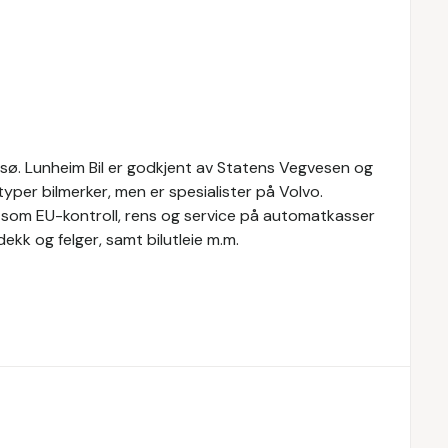
omsø. Lunheim Bil er godkjent av Statens Vegvesen og
yper bilmerker, men er spesialister på Volvo.
r, som EU-kontroll, rens og service på automatkasser
ekk og felger, samt bilutleie m.m.