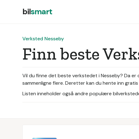
bil
smart
Verksted Nesseby
Finn beste Ver
Vil du finne det beste verkstedet i Nesseby? Da er 
sammenligne flere. Deretter kan du hente inn gratis
Listen inneholder også andre populære bilverksteder 