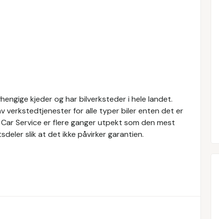
engige kjeder og har bilverksteder i hele landet.
v verkstedtjenester for alle typer biler enten det er
h Car Service er flere ganger utpekt som den mest
eler slik at det ikke påvirker garantien.