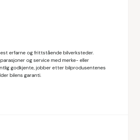
st erfarne og frittstående bilverksteder.
eparasjoner og service med merke- eller
fentlig godkjente, jobber etter bilprodusentenes
der bilens garanti.