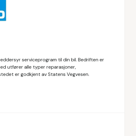
ddersyr serviceprogram til din bil. Bedriften er
d utfører alle typer reparasjoner,
erkstedet er godkjent av Statens Vegvesen.