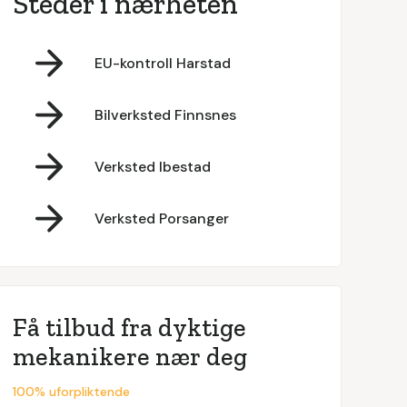
Steder i nærheten
EU-kontroll Harstad
Bilverksted Finnsnes
Verksted Ibestad
Verksted Porsanger
Få tilbud fra dyktige
mekanikere nær deg
100% uforpliktende