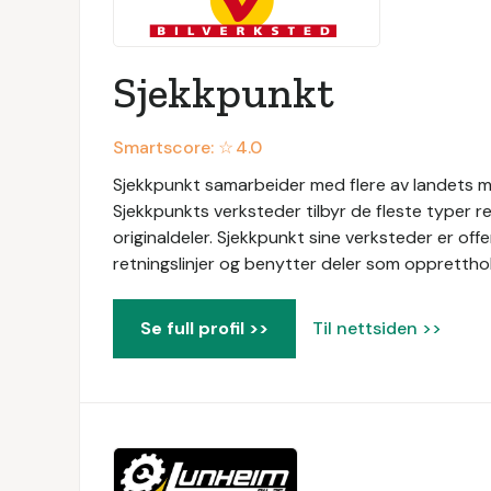
Sjekkpunkt
Smartscore: ☆
4.0
Sjekkpunkt samarbeider med flere av landets me
Sjekkpunkts verksteder tilbyr de fleste typer r
originaldeler. Sjekkpunkt sine verksteder er of
retningslinjer og benytter deler som oppretthol
Se full profil >>
Til nettsiden >>