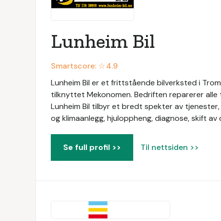
Lunheim Bil
Smartscore: ☆
4.9
Lunheim Bil er et frittstående bilverksted i Tr
tilknyttet Mekonomen. Bedriften reparerer alle t
Lunheim Bil tilbyr et bredt spekter av tjeneste
og klimaanlegg, hjuloppheng, diagnose, skift av d
Se full profil >>
Til nettsiden >>