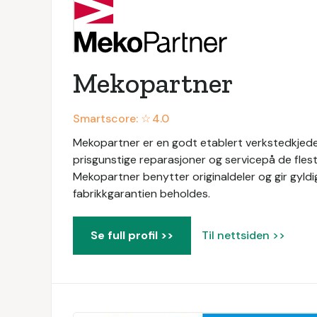
Mekopartner
Smartscore: ☆
4.0
Mekopartner er en godt etablert verkstedkjede 
prisgunstige reparasjoner og servicepå de flest
Mekopartner benytter originaldeler og gir gyldig
fabrikkgarantien beholdes.
Se full profil >>
Til nettsiden >>