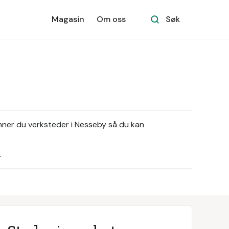
Magasin
Om oss
Søk
inner du verksteder i Nesseby så du kan
.