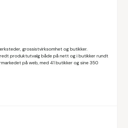
ksteder, grossistvirksomhet og butikker.
redt produktutvalg både på nett og i butikker rundt
ermarkedet på web, med 41 butikker og sine 350