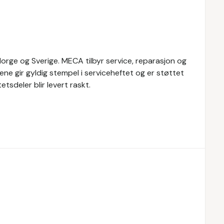
rge og Sverige. MECA tilbyr service, reparasjon og
ene gir gyldig stempel i serviceheftet og er støttet
tsdeler blir levert raskt.