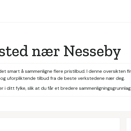
ksted nær Nesseby
det smart å sammenligne flere pristilbud. I denne oversikten f
 og uforpliktende tilbud fra de beste verkstedene nær deg.
i ditt fylke, slik at du får et bredere sammenligningsgrunnlag