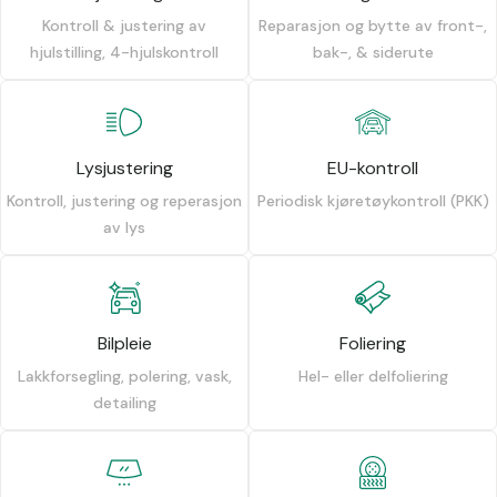
Kontroll & justering av
Reparasjon og bytte av front-,
hjulstilling, 4-hjulskontroll
bak-, & siderute
Lysjustering
EU-kontroll
Kontroll, justering og reperasjon
Periodisk kjøretøykontroll (PKK)
av lys
Bilpleie
Foliering
Lakkforsegling, polering, vask,
Hel- eller delfoliering
detailing