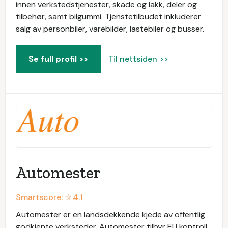
innen verkstedstjenester, skade og lakk, deler og
tilbehør, samt bilgummi. Tjenstetilbudet inkluderer
salg av personbiler, varebilder, lastebiler og busser.
Se full profil >>
Til nettsiden >>
Automester
Smartscore: ☆
4.1
Automester er en landsdekkende kjede av offentlig
godkjente verksteder. Automester tilbyr EU kontroll,