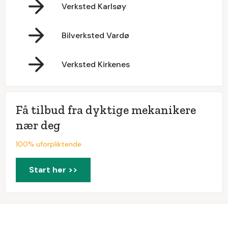
Verksted Karlsøy
Bilverksted Vardø
Verksted Kirkenes
Få tilbud fra dyktige mekanikere
nær deg
100% uforpliktende
Start her >>