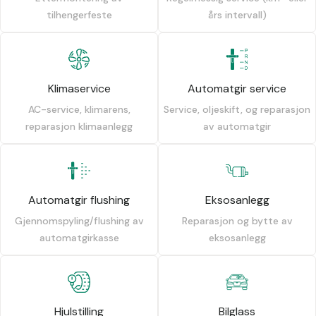
tilhengerfeste
års intervall)
Klimaservice
Automatgir service
AC-service, klimarens,
Service, oljeskift, og reparasjon
reparasjon klimaanlegg
av automatgir
Automatgir flushing
Eksosanlegg
Gjennomspyling/flushing av
Reparasjon og bytte av
automatgirkasse
eksosanlegg
Hjulstilling
Bilglass