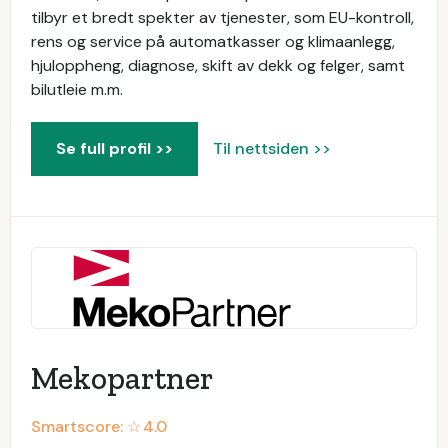
tilbyr et bredt spekter av tjenester, som EU-kontroll,
rens og service på automatkasser og klimaanlegg,
hjuloppheng, diagnose, skift av dekk og felger, samt
bilutleie m.m.
Se full profil >>
Til nettsiden >>
Mekopartner
Smartscore: ☆
4.0