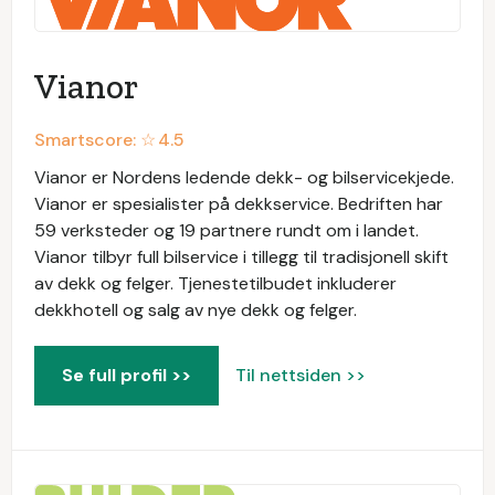
Vianor
Smartscore: ☆
4.5
Vianor er Nordens ledende dekk- og bilservicekjede.
Vianor er spesialister på dekkservice. Bedriften har
59 verksteder og 19 partnere rundt om i landet.
Vianor tilbyr full bilservice i tillegg til tradisjonell skift
av dekk og felger. Tjenestetilbudet inkluderer
dekkhotell og salg av nye dekk og felger.
Se full profil >>
Til nettsiden >>