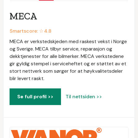
MECA
Smartscore: ☆
4.8
MECA er verkstedskjeden med raskest vekst i Norge
og Sverige. MECA tilbyr service, reparasjon og
dekktjenester for alle bilmerker. MECA verkstedene
gir gyldig stempel i serviceheftet og er støttet av et
stort nettverk som sørger for at høykvalitetsdeler
blir levert raskt.
Se full profil >>
Til nettsiden >>