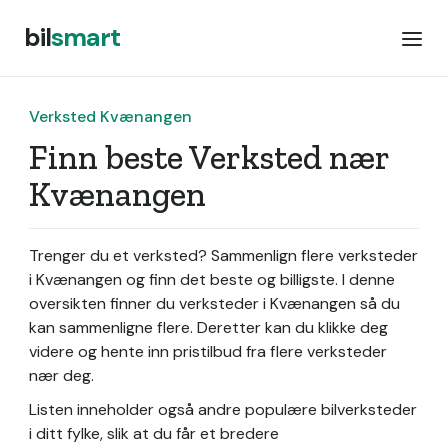
bil
smart
Verksted Kvænangen
Finn beste Verksted nær
Kvænangen
Trenger du et verksted? Sammenlign flere verksteder
i Kvænangen og finn det beste og billigste. I denne
oversikten finner du verksteder i Kvænangen så du
kan sammenligne flere. Deretter kan du klikke deg
videre og hente inn pristilbud fra flere verksteder
nær deg.
Listen inneholder også andre populære bilverksteder
i ditt fylke, slik at du får et bredere