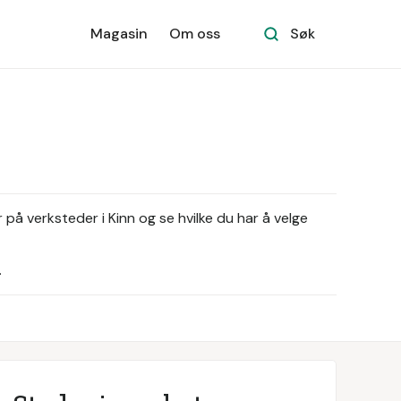
Magasin
Om oss
Søk
 på verksteder i Kinn og se hvilke du har å velge
.