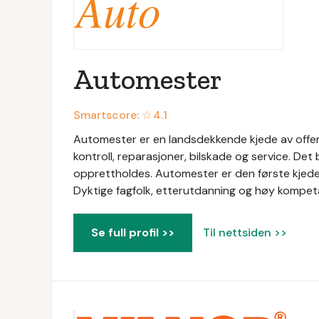
Automester
Smartscore: ☆
4.1
Automester er en landsdekkende kjede av offen
kontroll, reparasjoner, bilskade og service. Det
opprettholdes. Automester er den første kjed
Dyktige fagfolk, etterutdanning og høy kompeta
Se full profil >>
Til nettsiden >>