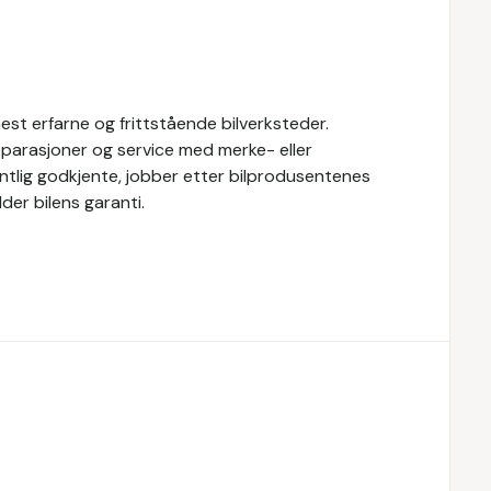
st erfarne og frittstående bilverksteder.
eparasjoner og service med merke- eller
fentlig godkjente, jobber etter bilprodusentenes
der bilens garanti.