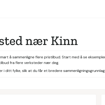
ksted nær Kinn
smart å sammenligne flere pristilbud. Start med å se eksempler
ilbud fra flere verksteder nær deg.
i ditt fylke, slik at du får et bredere sammenligningsgrunnlag