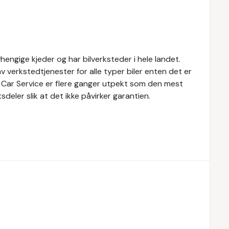
engige kjeder og har bilverksteder i hele landet.
v verkstedtjenester for alle typer biler enten det er
h Car Service er flere ganger utpekt som den mest
eler slik at det ikke påvirker garantien.