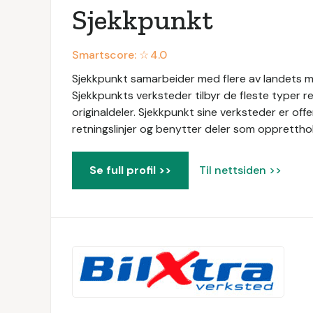
Sjekkpunkt
Smartscore: ☆
4.0
Sjekkpunkt samarbeider med flere av landets me
Sjekkpunkts verksteder tilbyr de fleste typer r
originaldeler. Sjekkpunkt sine verksteder er of
retningslinjer og benytter deler som oppretthol
Se full profil >>
Til nettsiden >>