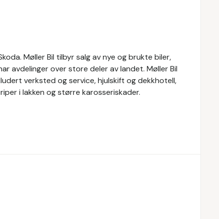
oda. Møller Bil tilbyr salg av nye og brukte biler,
ar avdelinger over store deler av landet. Møller Bil
nkludert verksted og service, hjulskift og dekkhotell,
 riper i lakken og større karosseriskader.