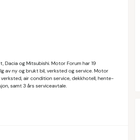
t, Dacia og Mitsubishi. Motor Forum har 19
alg av ny og brukt bil, verksted og service. Motor
verksted, air condition service, dekkhotell, hente-
jon, samt 3 års serviceavtale.