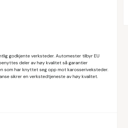
tlig godkjente verksteder. Automester tilbyr EU
 benyttes deler av høy kvalitet så garantier
en som har knyttet seg opp mot karosseriveksteder.
nse sikrer en verkstedtjeneste av høy kvalitet.