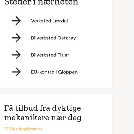
Steder i nærheten
Verksted Lærdal
Bilverksted Osterøy
Bilverksted Fitjar
EU-kontroll Gloppen
Få tilbud fra dyktige
mekanikere nær deg
100% uforpliktende