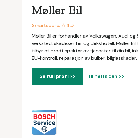
Møller Bil
Smartscore: ☆
4.0
Møller Bil er forhandler av Volkswagen, Audi og Sk
verksted, skadesenter og dekkhotell. Møller Bil h
tilbyr et bredt spekter av tjenester til din bil, i
EU-kontroll, reparasjon av bulker, bilglasskader,
Se full profil >>
Til nettsiden >>