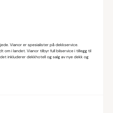
ede. Vianor er spesialister på dekkservice.
 i landet. Vianor tilbyr full bilservice i tillegg til
budet inkluderer dekkhotell og salg av nye dekk og