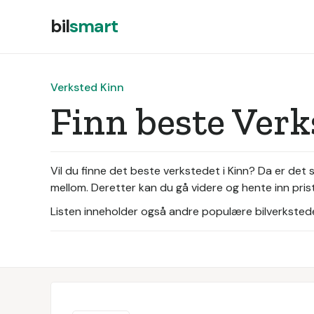
bil
smart
Verksted Kinn
Finn beste Ver
Vil du finne det beste verkstedet i Kinn? Da er det 
mellom. Deretter kan du gå videre og hente inn prist
Listen inneholder også andre populære bilverksteder 