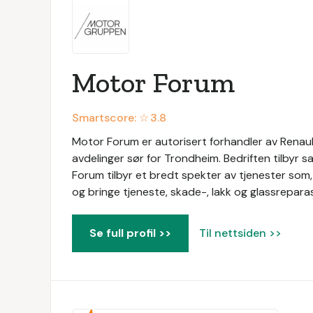
Motor Forum
Smartscore: ☆
3.8
Motor Forum er autorisert forhandler av Renaul
avdelinger sør for Trondheim. Bedriften tilbyr s
Forum tilbyr et bredt spekter av tjenester som, 
og bringe tjeneste, skade-, lakk og glassreparas
Se full profil >>
Til nettsiden >>