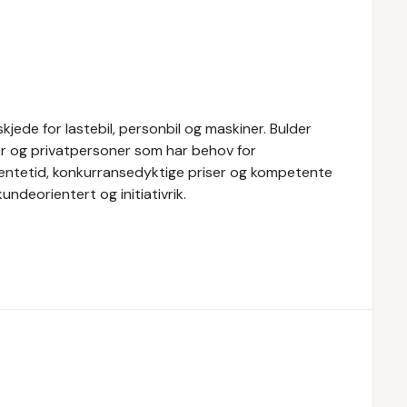
ede for lastebil, personbil og maskiner. Bulder
r og privatpersoner som har behov for
 ventetid, konkurransedyktige priser og kompetente
undeorientert og initiativrik.