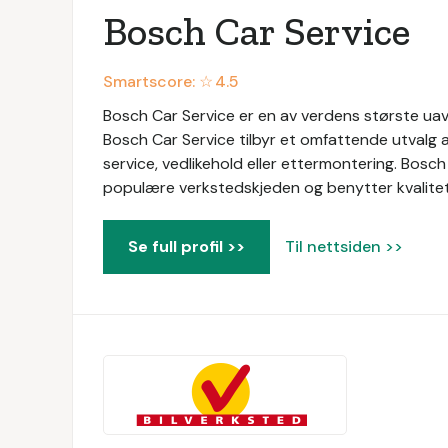
Bosch Car Service
Smartscore: ☆
4.5
Bosch Car Service er en av verdens største uavh
Bosch Car Service tilbyr et omfattende utvalg a
service, vedlikehold eller ettermontering. Bosc
populære verkstedskjeden og benytter kvalitetsd
Se full profil >>
Til nettsiden >>