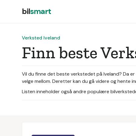
bil
smart
Verksted Iveland
Finn beste Verk
Vil du finne det beste verkstedet på Iveland? Da er
velge mellom. Deretter kan du gå videre og hente inn
Listen inneholder også andre populære bilverksteder 