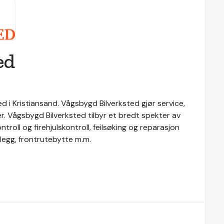
ed
d i Kristiansand. Vågsbygd Bilverksted gjør service,
er. Vågsbygd Bilverksted tilbyr et bredt spekter av
ontroll og firehjulskontroll, feilsøking og reparasjon
nlegg, frontrutebytte m.m.