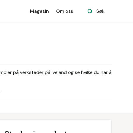
Magasin
Om oss
Søk
mpler på verksteder på Iveland og se hvilke du har å
.