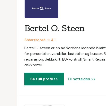
Bertel O. Steen
Smartscore: ☆
4.1
Bertel O. Steen er en av Nordens ledende bilaktø
for personbiler, varebiler, lastebiler og busser. 
reparasjon, dekkskift, EU-kontroll, Smart Repair
dekkhotell.
Se full profil >>
Til nettsiden >>