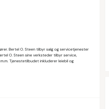
rer. Bertel O. Steen tilbyr salg og servicetjenester
Bertel O. Steen sine verksteder tilbyr service,
 m.m. Tjenestetilbudet inkluderer leiebil og