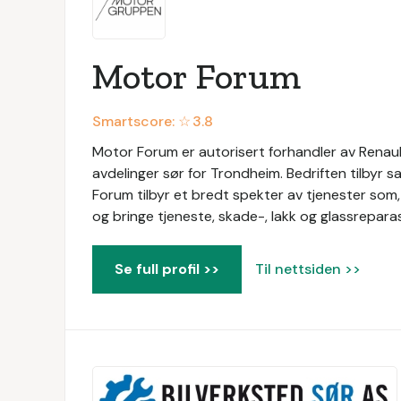
Motor Forum
Smartscore: ☆
3.8
Motor Forum er autorisert forhandler av Renaul
avdelinger sør for Trondheim. Bedriften tilbyr s
Forum tilbyr et bredt spekter av tjenester som, 
og bringe tjeneste, skade-, lakk og glassreparas
Se full profil >>
Til nettsiden >>