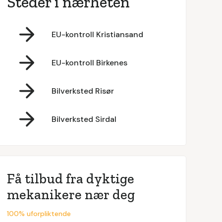
Steder i nærheten
EU-kontroll Kristiansand
EU-kontroll Birkenes
Bilverksted Risør
Bilverksted Sirdal
Få tilbud fra dyktige
mekanikere nær deg
100% uforpliktende