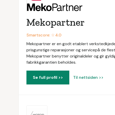
Mekopartner
Smartscore: ☆
4.0
Mekopartner er en godt etablert verkstedkjede 
prisgunstige reparasjoner og servicepå de flest
Mekopartner benytter originaldeler og gir gyldig
fabrikkgarantien beholdes.
Se full profil >>
Til nettsiden >>