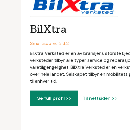
BilXtra
Smartscore: ☆
3.2
BilXtra Verksted er en av bransjens største kje
verksteder tilbyr alle typer service og reparas
varetilgjengelighet. BilXtra Verksted er en ve
over hele landet. Selskapet tilbyr en mobilitets
til enhver tid.
Se full profil >>
Til nettsiden >>