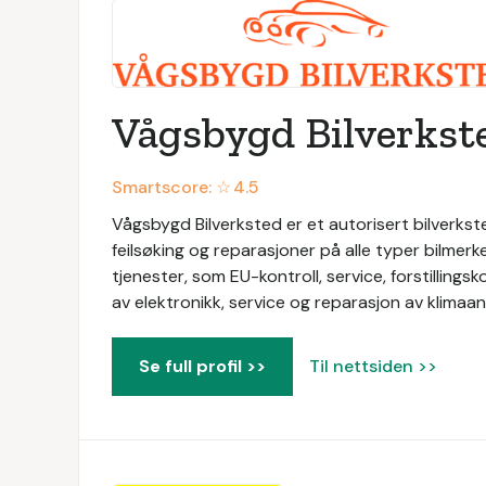
Vågsbygd Bilverkst
Smartscore: ☆
4.5
Vågsbygd Bilverksted er et autorisert bilverkste
feilsøking og reparasjoner på alle typer bilmerk
tjenester, som EU-kontroll, service, forstillingsk
av elektronikk, service og reparasjon av klimaa
Se full profil >>
Til nettsiden >>