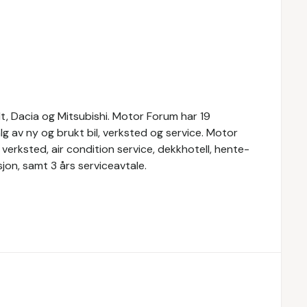
t, Dacia og Mitsubishi. Motor Forum har 19
alg av ny og brukt bil, verksted og service. Motor
verksted, air condition service, dekkhotell, hente-
jon, samt 3 års serviceavtale.