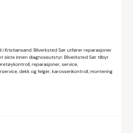
i Kristiansand. Bilverksted Sør utfører reparasjoner
et siste innen diagnoseutstyr. Bilverksted Sør tilbyr
retøykontroll, reparasjoner, service,
eterservice, dekk og felger, karosserikontroll, montering